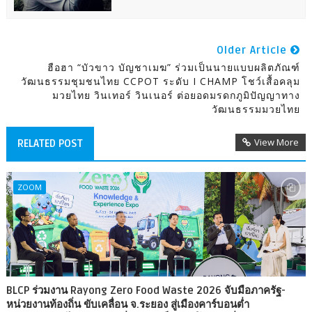
Older Article
ฮือฮา “บัวขาว บัญชาเมฆ” ร่วมเป็นนายแบบผลิตภัณฑ์
วัฒนธรรมชุมชนไทย CCPOT ระดับ I CHAMP โชว์เสื้อคลุม
มวยไทย วินเทอร์ วินเนอร์ ต่อยอดมรดกภูมิปัญญาทาง
วัฒนธรรมมวยไทย
View More
RELATED POST
ZOOM
BLCP ร่วมงาน Rayong Zero Food Waste 2026 จับมือภาครัฐ-
หน่วยงานท้องถิ่น ขับเคลื่อน จ.ระยอง สู่เมืองคาร์บอนต่ำ