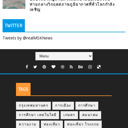
ท่ามกลางวิกฤตสภาพภูมิอากาศที่ทั่วโลกกำลัง
เผชิญ
TWITTER
Tweets by @realMSKNews
TAGS
กรุงเทพมหานคร
การเมือง
การศึกษา
การศึกษา เทคโนโลยี
เกษตร
คมนาคม
ความงาม
ท่องเที่ยว
ท่องเที่ยว โรงแรม