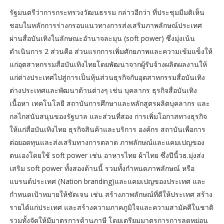
รัฐมนตรีว่าการกระทรวงวัฒนธรรม กล่าวอีกว่า ที่ประชุมมีมติเห็น
ชอบในหลักการร่างกรอบแนวทางการส่งเสริมภาพลักษณ์ประเทศ
ผ่านสื่อบันเทิงในลักษณะอำนาจละมุน (soft power) ซึ่งมุ่งเน้น
ดำเนินการ 2 ส่วนคือ ส่วนแรกการเพิ่มศักยภาพและความเข้มแข็งให้
แก่อุตสาหกรรมสื่อบันเทิงไทยโดยพัฒนาจากผู้รับจ้างผลิตผลงานให้
แก่ต่างประเทศไปสู่การเป็นหุ้นส่วนธุรกิจกับอุตสาหกรรมสื่อบันเทิง
ต่างประเทศและพัฒนาด้านต่างๆ เช่น บุคลากร ธุรกิจสื่อบันเทิง
เนื้อหา เทคโนโลยี สถาบันการศึกษาและหลักสูตรผลิตบุคลากร และ
กลไกสนับสนุนของรัฐบาล และส่วนที่สอง การเพิ่มโอกาสทางธุรกิจ
ให้แก่สื่อบันเทิงไทย ธุรกิจสินค้าและบริการ องค์กร สถาบันเพื่อการ
ต่อยอดทุนและส่งเสริมทางการตลาด ภาพลักษณ์และแคมเปญของ
ตนเองโดยใช้ soft power เช่น อาหารไทย ผ้าไทย ซึ่งปีนี้วธ.มุ่งส่ง
เสริม soft power ทั้งสองด้านนี้ รวมทั้งกำหนดภาพลักษณ์ หรือ
แบรนด์ประเทศ (Nation branding)และแคมเปญของประเทศ และ
กำหนดเป้าหมายให้ชัดเจน เช่น สร้างภาพลักษณ์ที่ดีให้ประเทศ สร้าง
รายได้แก่ประเทศ และสร้างความภาคภูมิใจและความสามัคคีในชาติ
รวมทั้งจัดให้มีมาตรการด้านภาษี โดยเตรียมมาตรการการลดหย่อน