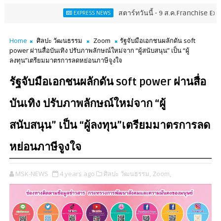
สตาร์ทวันนี้ - 9 ส.ค.Franchise Expo Thailand
EXPRESS NEWS
Home
ศิลปะ วัฒนธรรม
Zoom
รัฐจับมือเอกชนผลักดัน soft
power ผ่านสื่อบันเทิง ปรับภาพลักษณ์ใหม่จาก “ผู้สนับสนุน” เป็น “ผู้
ลงทุน”เตรียมมาตรการลดหย่อนภาษีจูงใจ
รัฐจับมือเอกชนผลักดัน soft power ผ่านสื่อ
บันเทิง ปรับภาพลักษณ์ใหม่จาก “ผู้
สนับสนุน” เป็น “ผู้ลงทุน”เตรียมมาตรการลด
หย่อนภาษีจูงใจ
MSK-NEWS
4 years ago
ศิลปะ วัฒนธรรม,
Zoom,