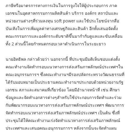
ภาษีหรือมาตรการทางการเงินในการจูงใจให้ผู้ประกอบการ ภาค
เอกชนในอุตสาหกรรมการผลิตสินค้า บริการ องค์กร สถาบันและ
หน่วยงานต่างๆที่ร่วมลงทุน soft power และใช้ประโยชน์จากสื่อ
บันเทิงในการเพิ่มมูลค่าทางเศรษฐกิจและสินค้า อีกทั้งเสนอจัดตั้ง
คณะกรรมการและองค์กรระดับชาติขึ้นมากำกับดูแลและขับเคลื่อน
ทั้ง 2 ส่วนนี้โดยกำหนดกรอบเวลาดำเนินการในระยะยาว
นายอิทธิพล กล่าวด้วยว่า นอกจากนี้ ที่ประชุมมีมติเห็นชอบแต่งตั้ง
คณะทำงานจัดทำกรอบแนวทางการส่งเสริมภาพลักษณ์ประเทศฯใน
คณะอนุกรรมการฯ ซึ่งคณะทำงานฯมีรองปลัดกระทรวงวัฒนธรรมที่
ได้รับมอบหมายเป็นประธานคณะทำงานฯประกอบด้วยหน่วยงานรัฐ
เอกชน สภาและสมาคมที่เกี่ยวข้อง โดยมีอำนาจหน้าที่ เช่น ศึกษา
ข้อมูลและจัดทำเอกสารต่างๆสำหรับใช้ประกอบการจัดทำและร่วม
กันพัฒนากรอบแนวทางการส่งเสริมภาพลักษณ์ประเทศฯ พัฒนาการ
จัดทำกรอบแนวทางการส่งเสริมภาพลักษณ์ประเทศฯ เป็นต้น ซึ่งที่
ประชุมได้ให้คณะทำงานเร่งจัดทำแนวทางการส่งเสริมภาพลักษณ์
ประเทศฯและเสนอคณะอนุกรรมการฯ หลังจากนั้นจะจัดทำแผน