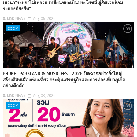
เสวนา“ระยองไม่เทรวม เปลี่ยนขยะเป็นประโยชน์ สู่สิ่งแวดล้อม
ระยองที่ยั่งยืน”
MSK-NEWS
Aug 06, 2026
ZOOM
PHUKET PARKLAND & MUSIC FEST 2026 ปิดฉากอย่างยิ่งใหญ่
สร้างสีสันเมืองท่องเที่ยว กระตุ้นเศรษฐกิจและการท่องเที่ยวภูเก็ต
อย่างคึกคัก
MSK-NEWS
Aug 03, 2026
ZOOM