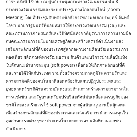
การฯ ครั้งที่ 1/2565 ณ ศูนย์ประชุมกระทรวงวัฒนธรรม ชั้น 8
กระทรวงวัฒนธรรมและระบบประชุมทางไกลออนไลน์ (Zoom
Meeting) โดยที่ประชุมรับทราบข้อสั่งการของพลเอกประยุทธ์ จันทร์
โอชา นายกรัฐมนตรีที่มอบหมายให้กระทรวงวัฒนธรรม (วธ.) และ
คณะกรรมการภาพยนตร์และวีดิทัศน์แห่งชาติบูรณาการความร่วมมือ
กับคณะกรรมการนโยบายเศรษฐกิจและสร้างสรรค์ดำเนินงานส่ง
เสริมภาพลักษณ์ที่ดีของประเทศสู่สากลผ่านงานศิลปวัฒนธรรม การ
ท่องเที่ยว ผลิตภัณฑ์ทางวัฒนธรรม สินค้าและบริการผ่านสื่อบันเทิง
ในลักษณะอำนาจละมุน (soft power) เพื่อก่อให้เกิดภาพลักษณ์ที่ดี
และรายได้ให้แก่ประเทศ รวมทั้งสร้างความภาคภูมิใจ ความรักและ
ความสามัคคีของคนในชาติสอดคล้องกับแผนปฏิรูปประเทศและ
ยุทธศาสตร์ชาติด้านความมั่นคงและด้านการสร้างความสามารถใน
การแข่งขัน และรัฐบาลเตรียมปรับวิสัยทัศน์ขับเคลื่อนเศรษฐกิจของ
ชาติโดยส่งเสริมการใช้ soft power จากผู้สนับสนุนมาเป็นผู้ลงทุน
เพื่อสร้างภาพลักษณ์ที่ดีของประเทศและส่งเสริมการค้าการลงทุนใน
อุตสาหกรรมต่างๆของประเทศในระยะยาวจากเดิมที่ภาคเอกชน
ดำเนินการ