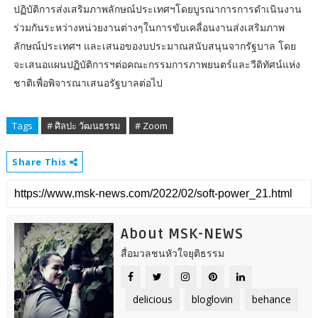
ปฏิบัติการส่งเสริมภาพลักษณ์ประเทศฯโดยบูรณาการการดำเนินงาน
ร่วมกันระหว่างหน่วยงานต่างๆในการขับเคลื่อนงานส่งเสริมภาพ
ลักษณ์ประเทศฯ และเสนอของบประมาณสนับสนุนจากรัฐบาล โดย
จะเสนอแผนปฏิบัติการฯต่อคณะกรรมการภาพยนตร์และวีดิทัศน์แห่ง
ชาติเพื่อพิจารณาเสนอรัฐบาลต่อไป
Tags
# ศิลปะ วัฒนธรรม
# Zoom
Share This
About MSK-NEWS
สื่อมวลชนหัวใจยุติธรรม
delicious
bloglovin
behance