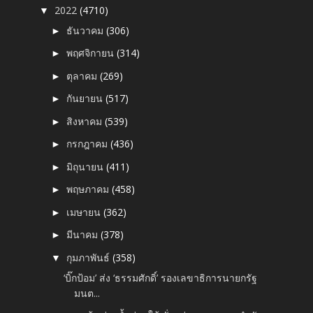
2022
(4710)
▼
ธันวาคม
(306)
►
พฤศจิกายน
(314)
►
ตุลาคม
(269)
►
กันยายน
(517)
►
สิงหาคม
(539)
►
กรกฎาคม
(436)
►
มิถุนายน
(411)
►
พฤษภาคม
(458)
►
เมษายน
(362)
►
มีนาคม
(378)
►
กุมภาพันธ์
(358)
▼
‘บิ๊กป้อม’ ส่ง ‘ธรรมศักดิ์’ รองเลขาธิการนายกรัฐ
มนต...