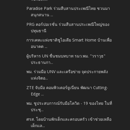
Paradise Park ร่วมสืบสานประเพณีไทย ชวนมา
สนุกสนาน ...
PRG คอร์ปอเรชั่น ร่วมสืบสานประเพณีใหญ่ของ
ปทุมธานี
การเคหะแห่งชาติชูไอเดีย Smart Home บ้านเพื่อ
อนาคต ...
ผู้บริหาร UN ชื่นชมบทบาท รมว.พม. "วราวุธ"
ประธานกา...
พม. ร่วมมือ UNV และเครือข่าย จุดประกายพลัง
แห่งจิตอ...
ZTE จับมือ คอมพิวเตอร์ยูเนี่ยน พัฒนา Cutting-
Edge ...
พม. ชูประสบการณ์รับมือโควิด - 19 ของไทย ในที่
ประชุ...
ศรส. โดยบ้านพักเด็กและครอบครัว เข้าช่วยเหลือ
เด็กแล...