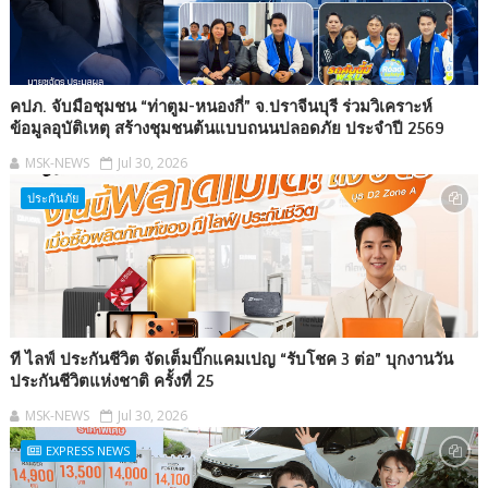
คปภ. จับมือชุมชน “ท่าตูม-หนองกี่” จ.ปราจีนบุรี ร่วมวิเคราะห์
ข้อมูลอุบัติเหตุ สร้างชุมชนต้นแบบถนนปลอดภัย ประจำปี 2569
MSK-NEWS
Jul 30, 2026
ประกันภัย
ที ไลฟ์ ประกันชีวิต จัดเต็มบิ๊กแคมเปญ “รับโชค 3 ต่อ” บุกงานวัน
ประกันชีวิตแห่งชาติ ครั้งที่ 25
MSK-NEWS
Jul 30, 2026
EXPRESS NEWS