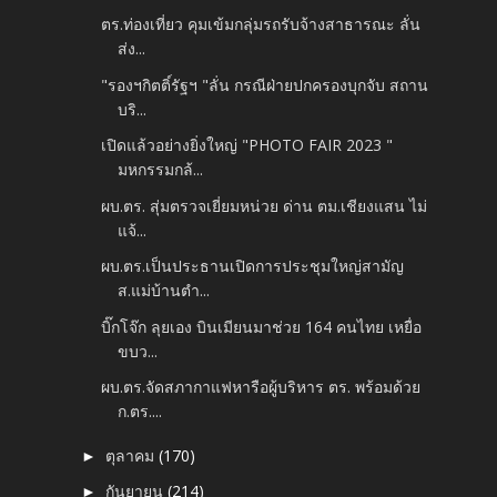
ตร.ท่องเที่ยว คุมเข้มกลุ่มรถรับจ้างสาธารณะ ลั่น
ส่ง...
"รองฯกิตติ์รัฐฯ "ลั่น กรณีฝ่ายปกครองบุกจับ สถาน
บริ...
เปิดแล้วอย่างยิ่งใหญ่ "PHOTO FAIR 2023 "
มหกรรมกล้...
ผบ.ตร. สุ่มตรวจเยี่ยมหน่วย ด่าน ตม.เชียงแสน ไม่
แจ้...
ผบ.ตร.เป็นประธานเปิดการประชุมใหญ่สามัญ
ส.แม่บ้านตำ...
บิ๊กโจ๊ก ลุยเอง บินเมียนมาช่วย 164 คนไทย เหยื่อ
ขบว...
ผบ.ตร.จัดสภากาแฟหารือผู้บริหาร ตร. พร้อมด้วย
ก.ตร....
ตุลาคม
(170)
►
กันยายน
(214)
►