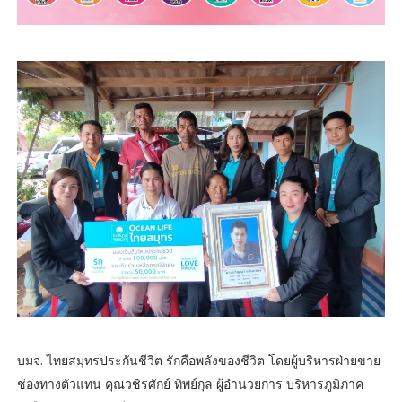
บมจ. ไทยสมุทรประกันชีวิต รักคือพลังของชีวิต โดยผู้บริหารฝ่ายขาย
ช่องทางตัวแทน คุณวชิรศักย์ ทิพย์กุล ผู้อำนวยการ บริหารภูมิภาค