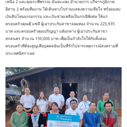
เหนือ 2 และคุณระพีพรรณ นันทะแพง อำนวยการ บริหารภูมิภาค
อีสาน 2 พร้อมทีมงาน ได้เดินทางไปร่วมแสดงความเสียใจ พร้อมมอบ
เงินสินไหมมรณกรรม และเงินช่วยเหลือเป็นกรณีพิเศษ ให้แก่
ครอบครัวคุณตุ๊ แซ่ลี ผู้เอาประกันสาขาจอมทอง จำนวน 225,935
บาท และครอบครัวคุณปริญญา แต้มกลาง ผู้เอาประกันสาขา
สกลนคร จำนวน 150,000 บาท เพื่อเป็นกำลังใจให้กับทั้งสอง
ครอบครัวที่ต้องสูญเสียบุคคลอันเป็นที่รักไปจากเหตุการณ์สงครามที่
ประเทศอิสราเอล