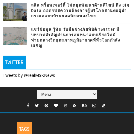
ลลิล พร็อพเพอร์ตี้ ไม่หยุดพัฒนาด้านดีไซน์ ดึง Big
Data ถอดรหัสความต้องการผู้บริโภคสานต่อผู้นำ
กระแสแบบบ้านยอดนิยมของไทย
แชร์ข้อมูล รู้ทัน รับมือช่วงภัยพิบัติ Twitter มี
บทบาทสำคัญผ่านการสนทนาแบบเรียลไทม์
ท่ามกลางวิกฤตสภาพภูมิอากาศที่ทั่วโลกกำลัง
เผชิญ
TWITTER
Tweets by @realMSKNews
TAGS