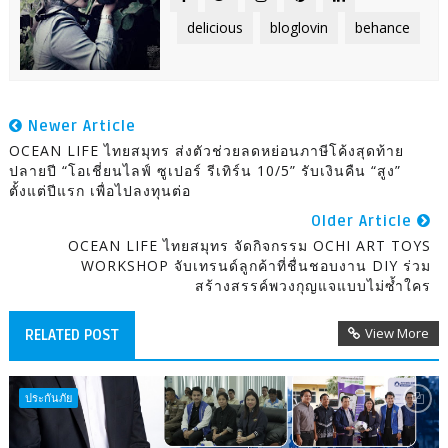
delicious
bloglovin
behance
Newer Article
OCEAN LIFE ไทยสมุทร ส่งตัวช่วยลดหย่อนภาษีโค้งสุดท้าย
ปลายปี “โอเชี่ยนไลฟ์ ซูเปอร์ รีเทิร์น 10/5” รับเงินคืน “สูง”
ตั้งแต่ปีแรก เพื่อไปลงทุนต่อ
Older Article
OCEAN LIFE ไทยสมุทร จัดกิจกรรม OCHI ART TOYS
WORKSHOP จับเทรนด์ลูกค้าที่ชื่นชอบงาน DIY ร่วม
สร้างสรรค์พวงกุญแจแบบไม่ซ้ำใคร
View More
RELATED POST
ประกันภัย