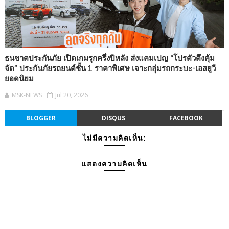
ธนชาตประกันภัย เปิดเกมรุกครึ่งปีหลัง ส่งแคมเปญ “โปรตัวตึงคุ้ม
จัด” ประกันภัยรถยนต์ชั้น 1 ราคาพิเศษ เจาะกลุ่มรถกระบะ-เอสยูวี
ยอดนิยม
MSK-NEWS
Jul 20, 2026
BLOGGER
DISQUS
FACEBOOK
ไม่มีความคิดเห็น:
แสดงความคิดเห็น