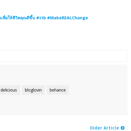
่ยนเพื่อให้ชีวิตคุณดีขึ้น #ttb #MakeREALChange
delicious
bloglovin
behance
Older Article