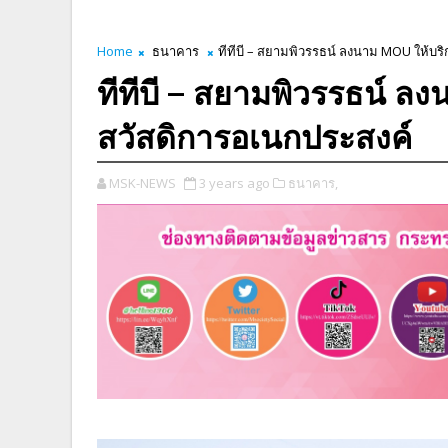
Home
ธนาคาร
ทีทีบี – สยามพิวรรธน์ ลงนาม MOU ให้บริ
ทีทีบี – สยามพิวรรธน์ ลง
สวัสดิการอเนกประสงค์
MSK-NEWS
3 years ago
ธนาคาร,