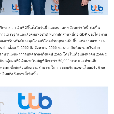
วิตทางการเงินที่ดีขึ้นทั้งในวันนี้ และอนาคต หลังพบว่า ‘หนี้’ ยังเป็น
รเศรษฐกิจและสังคมแห่งชาติ พบว่าสัดส่วนหนี้ต่อ GDP ของไตรมาส
พื่ออสังหาริมทรัพย์และอุปโภคบริโภคส่วนบุคคลเพิ่มขึ้น แต่ความสามารถ
นฝากตั้งแต่ปี 2562 ถึง สิงหาคม 2566 ของสถาบันคุ้มครองเงินฝาก
แต่จำนวนเงินฝากกลับหดตัวลงตั้งแต่ปี 2565 โดยในเดือนสิงหาคม 2566 มี
็นกลุ่มคนที่มีเงินฝากในบัญชีน้อยกว่า 50,000 บาท และค่าเฉลี่ย
าทต่อคน ซึ่งสะท้อนถึงความสามารถในการออมเงินของคนไทยปรับตัวลด
ทยติดกับดักหนี้เพิ่มขึ้น