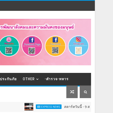
ประกันภัย
OTHER
-ตำรวจ-ทหาร
สตาร์ทวันนี้ - 9 ส.ค.Franchise Expo Thaila
EXPRESS NEWS