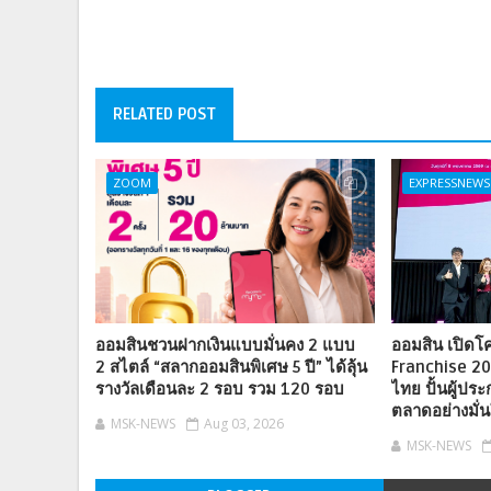
RELATED POST
ZOOM
EXPRESSNEWS
ออมสินชวนฝากเงินแบบมั่นคง 2 แบบ
ออมสิน เปิด
2 สไตล์ “สลากออมสินพิเศษ 5 ปี” ได้ลุ้น
Franchise 2
รางวัลเดือนละ 2 รอบ รวม 120 รอบ
ไทย ปั้นผู้ปร
ตลาดอย่างมั่
MSK-NEWS
Aug 03, 2026
MSK-NEWS