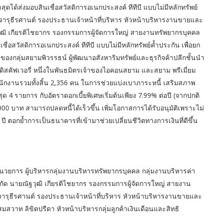
าสุดได้ส่งมอบสินเชื่อสวัสดิการอเนกประสงค์ ทีทีบี แบบไม่มีหลักทรัพย์
์ จารุธีรศานต์ รองประธานเจ้าหน้าที่บริหาร หัวหน้าบริหารงานขายและ
ุฒิ เกียรติไชยากร รองกรรมการผู้จัดการใหญ่ สายงานทรัพยากรบุคคล
่อสวัสดิการอเนกประสงค์ ทีทีบี แบบไม่มีหลักทรัพย์ค้ำประกัน เพื่อยก
ดของกลุ่มสยามพิวรรธน์ ผู้พัฒนาอสังหาริมทรัพย์และธุรกิจค้าปลีกชั้นนำ
สคัฟเวอรี่ หนึ่งในพันธมิตรเจ้าของไอคอนสยาม และสยาม พรีเมี่ยม
พนักงานรวมทั้งสิ้น 2,356 คน ในการช่วยแบ่งเบาภาระหนี้ เสริมสภาพ
ูงสุด 4 รายการ กับอัตราดอกเบี้ยพิเศษเริ่มต้นเพียง 7.99% ต่อปี (จากปกติ
0,000 บาท สามารถปลดหนี้ได้เร็วขึ้น เพิ่มโอกาสการได้รับอนุมัติเพราะไม่
 ตอกย้ำการเป็นธนาคารที่เข้ามาช่วยเปลี่ยนชีวิตทางการเงินที่ดีขึ้น
วยการ ผู้บริหารกลุ่มงานบริหารทรัพยากรบุคคล กลุ่มงานบริหารค่า
ัด นายณัฐวุฒิ เกียรติไชยากร รองกรรมการผู้จัดการใหญ่ สายงาน
 จารุธีรศานต์ รองประธานเจ้าหน้าที่บริหาร หัวหน้าบริหารงานขายและ
วาท ลิขิตปรีดา หัวหน้าบริหารกลุ่มลูกค้าเงินเดือนและสิทธิ