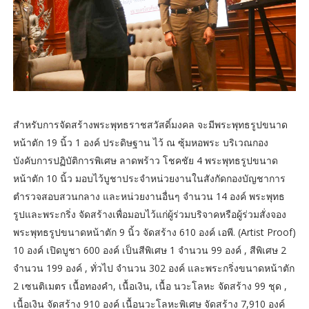
สำหรับการจัดสร้างพระพุทธราชสวัสดิ์มงคล จะมีพระพุทธรูปขนาด
หน้าตัก 19 นิ้ว 1 องค์ ประดิษฐาน ไว้ ณ ซุ้มหอพระ บริเวณกอง
บังคับการปฏิบัติการพิเศษ ลาดพร้าว โชคชัย 4 พระพุทธรูปขนาด
หน้าตัก 10 นิ้ว มอบไว้บูชาประจำหน่วยงานในสังกัดกองบัญชาการ
ตำรวจสอบสวนกลาง และหน่วยงานอื่นๆ จำนวน 14 องค์ พระพุทธ
รูปและพระกริ่ง จัดสร้างเพื่อมอบไว้แก่ผู้ร่วมบริจาคหรือผู้ร่วมสั่งจอง
พระพุทธรูปขนาดหน้าตัก 9 นิ้ว จัดสร้าง 610 องค์ เอพี. (Artist Proof)
10 องค์ เปิดบูชา 600 องค์ เป็นสีพิเศษ 1 จำนวน 99 องค์ , สีพิเศษ 2
จำนวน 199 องค์ , ทั่วไป จำนวน 302 องค์ และพระกริ่งขนาดหน้าตัก
2 เซนติเมตร เนื้อทองคำ, เนื้อเงิน, เนื้อ นวะโลหะ จัดสร้าง 99 ชุด ,
เนื้อเงิน จัดสร้าง 910 องค์ เนื้อนวะโลหะพิเศษ จัดสร้าง 7,910 องค์