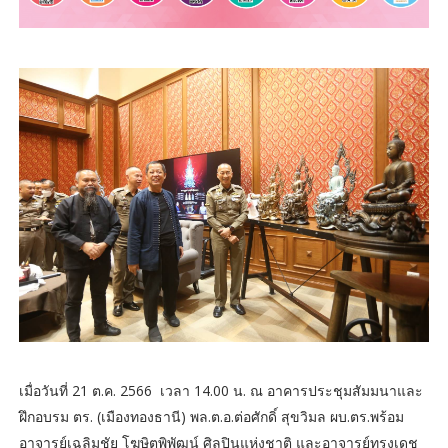
เมื่อวันที่ 21 ต.ค. 2566 เวลา 14.00 น. ณ อาคารประชุมสัมมนาและ
ฝึกอบรม ตร. (เมืองทองธานี) พล.ต.อ.ต่อศักดิ์ สุขวิมล ผบ.ตร.พร้อม
อาจารย์เฉลิมชัย โฆษิตพิพัฒน์ ศิลปินแห่งชาติ และอาจารย์ทรงเดช