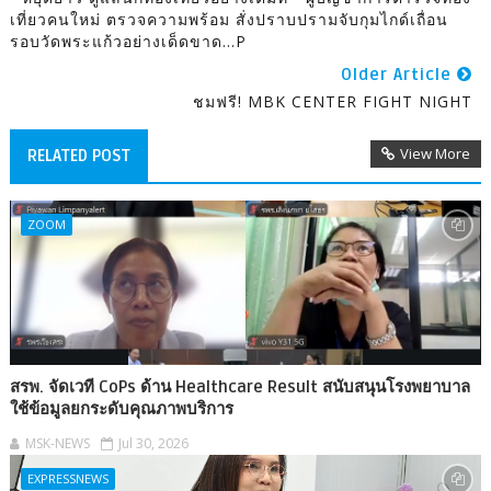
เที่ยวคนใหม่ ตรวจความพร้อม สั่งปราบปรามจับกุมไกด์เถื่อน
รอบวัดพระแก้วอย่างเด็ดขาด...P
Older Article
ชมฟรี! MBK CENTER FIGHT NIGHT
View More
RELATED POST
ZOOM
สรพ. จัดเวที CoPs ด้าน Healthcare Result สนับสนุนโรงพยาบาล
ใช้ข้อมูลยกระดับคุณภาพบริการ
MSK-NEWS
Jul 30, 2026
EXPRESSNEWS