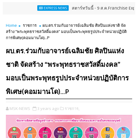
สตาร์ทวันนี้ - 9 ส.ค.Franchise Expo Thailand & T
EXPRESS NEWS
Home
ราชการ
ผบ.ตร.ร่วมกับอาจารย์เฉลิมชัย ศิลปินแห่งชาติ จัด
สร้าง “พระพุทธราชสวัสดิ์มงคล” มอบเป็นพระพุทธรูปประจำหน่วยปฏิบัติ
การพิเศษ(คอมมานโด)...P
ผบ.ตร.ร่วมกับอาจารย์เฉลิมชัย ศิลปินแห่ง
ชาติ จัดสร้าง “พระพุทธราชสวัสดิ์มงคล”
มอบเป็นพระพุทธรูปประจำหน่วยปฏิบัติการ
พิเศษ(คอมมานโด)...P
MSK-NEWS
3 years ago
ราชการ,