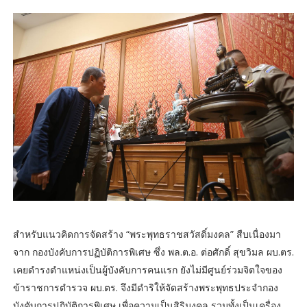
สำหรับแนวคิดการจัดสร้าง “พระพุทธราชสวัสดิ์มงคล” สืบเนื่องมา
จาก กองบังคับการปฏิบัติการพิเศษ ซึ่ง พล.ต.อ. ต่อศักดิ์ สุขวิมล ผบ.ตร.
เคยดำรงตำแหน่งเป็นผู้บังคับการคนแรก ยังไม่มีศูนย์ร่วมจิตใจของ
ข้าราชการตำรวจ ผบ.ตร. จึงมีดำริให้จัดสร้างพระพุทธประจำกอง
บังคับการปฏิบัติการพิเศษ เพื่อความเป็นสิริมงคล รวมทั้งเป็นเครื่อง