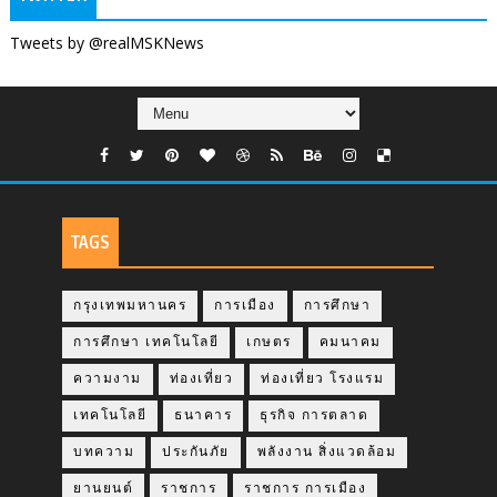
Tweets by @realMSKNews
TAGS
กรุงเทพมหานคร
การเมือง
การศึกษา
การศึกษา เทคโนโลยี
เกษตร
คมนาคม
ความงาม
ท่องเที่ยว
ท่องเที่ยว โรงแรม
เทคโนโลยี
ธนาคาร
ธุรกิจ การตลาด
บทความ
ประกันภัย
พลังงาน สิ่งแวดล้อม
ยานยนต์
ราชการ
ราชการ การเมือง