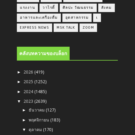
แรงงาน
วาไรตี้
ศิลปะ วัฒนธรรม
สังคม
อาหารและเครื่องดื่ม
อุตสาหกรรม
เ
EXPRESS NEWS
MSK TALK
ZOOM
คลังบทความของบล็อก
2026
(419)
►
2025
(1252)
►
2024
(1485)
►
2023
(2639)
▼
ธันวาคม
(127)
►
พฤศจิกายน
(183)
►
ตุลาคม
(170)
▼