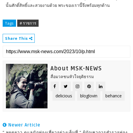
นั้นศักดิ์สิทธิ์และสวยงามด้วย พระของเรานี้จึงพร้อมทุกด้าน
Tags
# ราชการ
Share This
About MSK-NEWS
สื่อมวลชนหัวใจยุติธรรม
delicious
bloglovin
behance
Newer Article
“ หยุดยาว ดูแลนักท่องเที่ยวอย่างเต็มที่ “ ผู้บัญชาการตำรวจท่อง