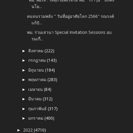
นโย...
คนจนรวมพลัง " วันที่อยู่อาศัยโลก 2566" รณรงค์
แก้ปั...
พม. ร่วมเสวนา Special Invitation Sessions อบ
รมเกี่...
สิงหาคม
(222)
►
กรกฎาคม
(143)
►
มิถุนายน
(184)
►
พฤษภาคม
(283)
►
เมษายน
(84)
►
มีนาคม
(312)
►
กุมภาพันธ์
(317)
►
มกราคม
(400)
►
2022
(4710)
►