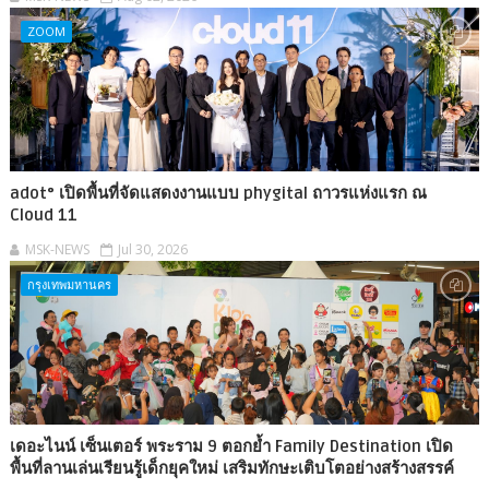
ZOOM
adot° เปิดพื้นที่จัดแสดงงานแบบ phygital ถาวรแห่งแรก ณ
Cloud 11
MSK-NEWS
Jul 30, 2026
กรุงเทพมหานคร
เดอะไนน์ เซ็นเตอร์ พระราม 9 ตอกย้ำ Family Destination เปิด
พื้นที่ลานเล่นเรียนรู้เด็กยุคใหม่ เสริมทักษะเติบโตอย่างสร้างสรรค์