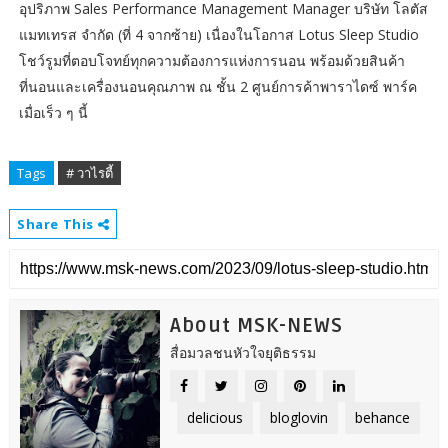
อุปริภาพ Sales Performance Management Manager บริษัท โลตัส
แมทเทรส จํากัด (ที่ 4 จากซ้าย) เนื่องในโอกาส Lotus Sleep Studio
โชว์รูมที่ตอบโจทย์ทุกความต้องการแห่งการนอน พร้อมด้วยสินค้า
ที่นอนและเครื่องนอนคุณภาพ ณ ชั้น 2 ศูนย์การค้าพาราไดซ์ พาร์ค
เมื่อเร็ว ๆ นี้
Tags
# วาไรตี้
Share This
About MSK-NEWS
สื่อมวลชนหัวใจยุติธรรม
delicious
bloglovin
behance