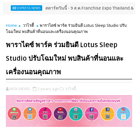
สตาร์ทวันนี้ - 9 ส.ค.Franchise Expo Thailand & TESE 2026
XPRESS NEWS
Home
วาไรตี้
พาราไดซ์ พาร์ค ร่วมยินดี Lotus Sleep Studio ปรับ
โฉมใหม่ พบสินค้าที่นอนและเครื่องนอนคุณภาพ
พาราไดซ์ พาร์ค ร่วมยินดี Lotus Sleep
Studio ปรับโฉมใหม่ พบสินค้าที่นอนและ
เครื่องนอนคุณภาพ
MSK-NEWS
3 years ago
วาไรตี้,