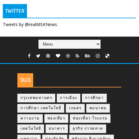
TWITTER
Tweets by @realMSKNews
TAGS
กรุงเทพมหานคร
การเมือง
การศึกษา
การศึกษา เทคโนโลยี
เกษตร
คมนาคม
ความงาม
ท่องเที่ยว
ท่องเที่ยว โรงแรม
เทคโนโลยี
ธนาคาร
ธุรกิจ การตลาด
บทความ
ประกันภัย
พลังงาน สิ่งแวดล้อม