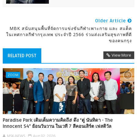
Older Article
MBK สนับสนุนพื้นที่จัดการแข่งขันกีฬาเพาะกาย และ สแต็ค
ในเทศกาลกีฬากรุงเทพ ประจำปี 2566 ร่วมส่งเสริมสุขภาพที่ดี
ของคนกรุง
View More
RELATED POST
ZOOM
Paradise Park เติมเต็มความคิดถึง! ดึง “ตู่ นันทิดา - The
Innocent S4” ย้อนวันวาน ในเวที 7 สีคอนเสิร์ต เฟสติวัล
MSK-NEWS
Aug 02, 2026