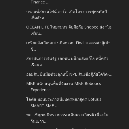
Finance ...
บรอนซ์สยามไฟน์ อาร์ต เปิดโครงการพุทธศิลป์
เพื่อสังค...
OCEAN LIFE ไทยสมุทร จับมือกับ Shopee ส่ง “โอ
เชี่ยน...
เตรียมสังเวียนแข่งเดือดรอบ Final ของเหล่าผู้เข้า
ชิ...
สถาบันการเงินรัฐ-เอกชน ผนึกพลังแก้ไขหนี้ครัว
เรือนอ...
ออมสิน ยื่นมือช่วยลูกหนี้ NPL สินเชื่อสู้ภัยโควิด-...
MBK สนับสนุนพื้นที่จัดงาน MBK Robotics
Experience...
โลตัส มอบประกาศนียบัตรหลักสูตร Lotus’s
SMART SME ...
พม. เชิญชมนิทรรศการเฉลิมพระเกียรติ เนื่องใน
วันเยาว...