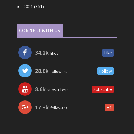
2021
(851)
►
CONNECT WITH US
34.2k
Like
likes
28.6k
Follow
followers
8.6k
Subscribe
subscribers
17.3k
+1
followers