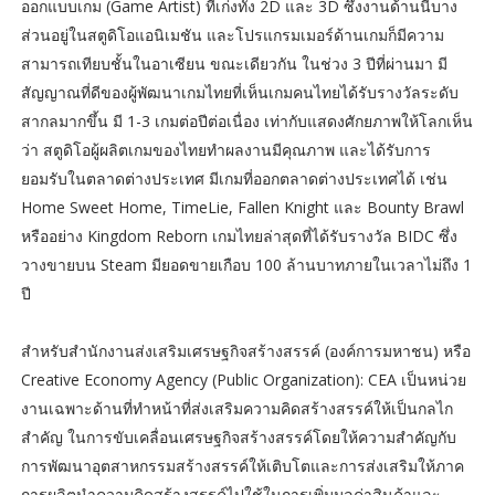
ออกแบบเกม (Game Artist) ที่เก่งทั้ง 2D และ 3D ซึ่งงานด้านนี้บาง
ส่วนอยู่ในสตูดิโอแอนิเมชัน และโปรแกรมเมอร์ด้านเกมก็มีความ
สามารถเทียบชั้นในอาเซียน ขณะเดียวกัน ในช่วง 3 ปีที่ผ่านมา มี
สัญญาณที่ดีของผู้พัฒนาเกมไทยที่เห็นเกมคนไทยได้รับรางวัลระดับ
สากลมากขึ้น มี 1-3 เกมต่อปีต่อเนื่อง เท่ากับแสดงศักยภาพให้โลกเห็น
ว่า สตูดิโอผู้ผลิตเกมของไทยทำผลงานมีคุณภาพ และได้รับการ
ยอมรับในตลาดต่างประเทศ มีเกมที่ออกตลาดต่างประเทศได้ เช่น
Home Sweet Home, TimeLie, Fallen Knight และ Bounty Brawl
หรืออย่าง Kingdom Reborn เกมไทยล่าสุดที่ได้รับรางวัล BIDC ซึ่ง
วางขายบน Steam มียอดขายเกือบ 100 ล้านบาทภายในเวลาไม่ถึง 1
ปี
สำหรับสำนักงานส่งเสริมเศรษฐกิจสร้างสรรค์ (องค์การมหาชน) หรือ
Creative Economy Agency (Public Organization): CEA เป็นหน่วย
งานเฉพาะด้านที่ทำหน้าที่ส่งเสริมความคิดสร้างสรรค์ให้เป็นกลไก
สำคัญ ในการขับเคลื่อนเศรษฐกิจสร้างสรรค์โดยให้ความสำคัญกับ
การพัฒนาอุตสาหกรรมสร้างสรรค์ให้เติบโตและการส่งเสริมให้ภาค
การผลิตนำความคิดสร้างสรรค์ไปใช้ในการเพิ่มมูลค่าสินค้าและ