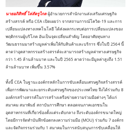
นายอภิสิทธิ์ ไล่สัตรูไกล
ผู้อำนวยการสำนักงานส่งเสริมเศรษฐกิจ
สร้างสรรค์ หรือ CEA เปิดเผยว่า จากสถานการณ์โควิด-19 และการ
เปลี่ยนแปลงทางเทคโนโลยี ได้ส่งผลกระทบต่อการเปลี่ยนแปลงของ
พฤติกรรมผู้บริโภค อันเป็นจุดเปลี่ยนสำคัญ โดยอาศัยทุนทาง
วัฒนธรรมมาสร้างมูลค่าเพิ่มให้กับสินค้าและบริการ ซึ่งในปี 2564 นี้
คาดว่าอุตสาหกรรมสร้างสรรค์จะสามารถสร้างมูลค่าทางเศรษฐกิจ
กว่า 1.45 ล้านล้านบาท และในปี 2565 คาดว่าจะมีมูลค่าสูงถึง 1.51
ล้านล้านบาท เพิ่มขึ้น 3.57%
ทั้งนี้ CEA ในฐานะองค์กรหลักในการขับเคลื่อนเศรษฐกิจสร้างสรรค์
เพื่อการพัฒนาและยกระดับเศรษฐกิจของประเทศไทย จึงได้ร่วมกับ 8
องค์กรสร้างสรรค์ในการสร้างเครือข่ายความร่วมมือต่างๆ ได้แก่
สมาคม สมาพันธ์ สถาบันการศึกษา ตลอดจนภาคเอกชนใน
อุตสาหกรรมที่เกี่ยวข้องตั้งแต่ระดับกลาง ถึงระดับองค์กรขนาดใหญ่
โดยมีการจัดทำบันทึกข้อตกลงความร่วมมือ (MOU) ร่วมกับ 7 องค์กร
และจัดกิจกรรมร่วมกับ 1 สมาคมในการสนับสนุนการขับเคลื่อนให้