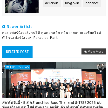
delicious
bloglovin
behance
Newer Article
ส่อง เฟอร์นิเจอร์งานไม้ สุดคลาสสิก กลิ่นอายแบบเอเชียสไตล์
@โซนเฟอร์นิเจอร์ Paradise Park
View More
RELATED POST
EXPRESS NEWS
สตาร์ทวันนี้ - 9 ส.ค.Franchise Expo Thailand & TESE 2026 พบ
ทัพธุรกิจ&แฟรนไชส์ ซัพพลายเออร์สินค้า เติมรายได้ช่วยเศรษฐกิจ