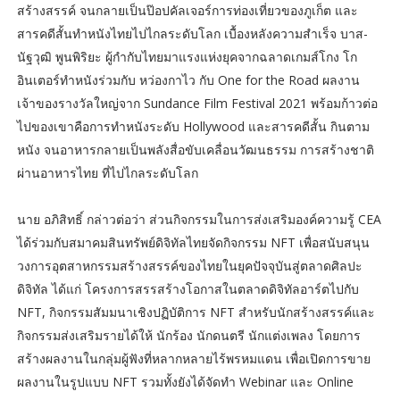
สร้างสรรค์ จนกลายเป็นป๊อปคัลเจอร์การท่องเที่ยวของภูเก็ต และ
สารคดีสั้นทำหนังไทยไปไกลระดับโลก เบื้องหลังความสำเร็จ บาส-
นัฐวุฒิ พูนพิริยะ ผู้กำกับไทยมาแรงแห่งยุคจากฉลาดเกมส์โกง โก
อินเตอร์ทำหนังร่วมกับ หว่องกาไว กับ One for the Road ผลงาน
เจ้าของรางวัลใหญ่จาก Sundance Film Festival 2021 พร้อมก้าวต่อ
ไปของเขาคือการทำหนังระดับ Hollywood และสารคดีสั้น กินตาม
หนัง จนอาหารกลายเป็นพลังสื่อขับเคลื่อนวัฒนธรรม การสร้างชาติ
ผ่านอาหารไทย ที่ไปไกลระดับโลก
นาย อภิสิทธิ์ กล่าวต่อว่า ส่วนกิจกรรมในการส่งเสริมองค์ความรู้ CEA
ได้ร่วมกับสมาคมสินทรัพย์ดิจิทัลไทยจัดกิจกรรม NFT เพื่อสนับสนุน
วงการอุตสาหกรรมสร้างสรรค์ของไทยในยุคปัจจุบันสู่ตลาดศิลปะ
ดิจิทัล ได้แก่ โครงการสรรสร้างโอกาสในตลาดดิจิทัลอาร์ตไปกับ
NFT, กิจกรรมสัมมนาเชิงปฏิบัติการ NFT สำหรับนักสร้างสรรค์และ
กิจกรรมส่งเสริมรายได้ให้ นักร้อง นักดนตรี นักแต่งเพลง โดยการ
สร้างผลงานในกลุ่มผู้ฟังที่หลากหลายไร้พรหมแดน เพื่อเปิดการขาย
ผลงานในรูปแบบ NFT รวมทั้งยังได้จัดทำ Webinar และ Online