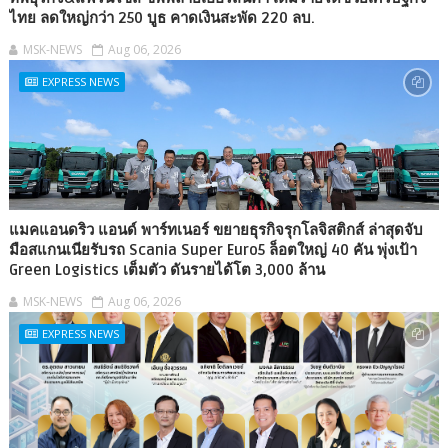
ไทย ลดใหญ่กว่า 250 บูธ คาดเงินสะพัด 220 ลบ.
MSK-NEWS
Aug 06, 2026
EXPRESS NEWS
แมคแอนดริว แอนด์ พาร์ทเนอร์ ขยายธุรกิจรุกโลจิสติกส์ ล่าสุดจับ
มือสแกนเนียรับรถ Scania Super Euro5 ล็อตใหญ่ 40 คัน พุ่งเป้า
Green Logistics เต็มตัว ดันรายได้โต 3,000 ล้าน
MSK-NEWS
Aug 06, 2026
EXPRESS NEWS