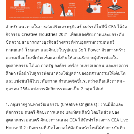
สำหรับแนวทางในการส่งเสริมเศรษฐกิจสร้างสรรค์ในปีนี้ CEA ได้จัด
กิจกรรม Creative Industries 2021 เพื่อแสดงศักยภาพและยกระดับ
ขีดความสามารถทางธุรกิจสร้างสรรค์ผ่านอุตสาหกรรมดนตรี
ภาพยนตร์ โฆษณา และศิลปะในรูปแบบ Soft Power ด้วยการสร้าง
ความเชื่อมโยงที่เข้มแข็งและยั่งยืนให้แก่เครือข่ายผู้เกี่ยวข้องใน
อุตสาหกรรม ได้แก่ ภาครัฐ องค์กร เครือข่ายภาคเอกชน และภาคการ
ศึกษา เพื่อนำไปสู่การพัฒนาห่วงโซ่มูลค่าของอุตสาหกรรมให้เติบโต
และแข่งขันได้ในระดับสากล กำหนดจัดขึ้นระหว่างเดือนสิงหาคม -
ตุลาคม 2564 แบ่งการจัดกิจกรรมออกเป็น 2 กลุ่ม ได้แก่
1. กลุ่มรากฐานทางวัฒนธรรม (Creative Originals) : งานฝีมือและ
หัตถกรรม ดนตรี ศิลปะการแสดง และทัศนศิลป์ โดยในส่วนของ
อุตสาหกรรมดนตรี ศิลปะการแสดง CEA ได้จัดทำโครงการ CEA Live
House ปี 2 : กิจกรรมที่เปิดโอกาสให้ศิลปินหน้าใหม่ได้ทำการบันทึก