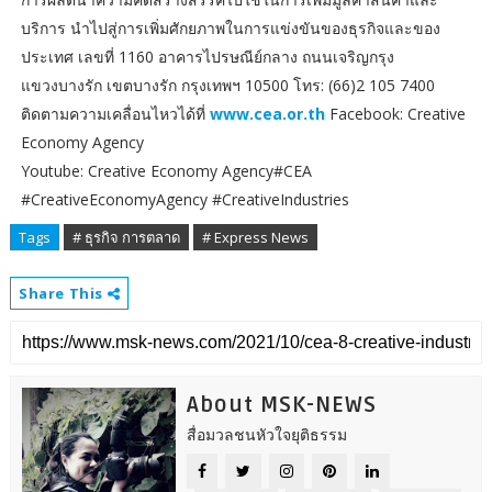
บริการ นำไปสู่การเพิ่มศักยภาพในการแข่งขันของธุรกิจและของ
ประเทศ เลขที่ 1160 อาคารไปรษณีย์กลาง ถนนเจริญกรุง
แขวงบางรัก เขตบางรัก กรุงเทพฯ 10500 โทร: (66)2 105 7400
ติดตามความเคลื่อนไหวได้ที่
www.cea.or.th
Facebook: Creative
Economy Agency
Youtube: Creative Economy Agency#CEA
#CreativeEconomyAgency #CreativeIndustries
Tags
# ธุรกิจ การตลาด
# Express News
Share This
About MSK-NEWS
สื่อมวลชนหัวใจยุติธรรม