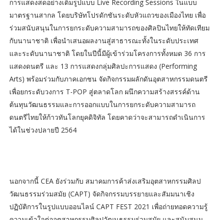
การแสดงสดอย่างเต็มรูปแบบ Live Recording Sessions ในแบบ
มาตรฐานสากล โดยบริษัทโปรดักชันระดับหัวแถวของเมืองไทย เพื่อ
ร่วมสนับสนุนในการยกระดับความสามารถของศิลปินไทยให้ทัดเทียม
กับนานาชาติ เพื่อนำเสนอผลงานสู่สาธารณะทั้งในระดับประเทศ
และระดับนานาชาติ โดยในปีนี้มีผู้เข้าร่วมโครงการทั้งหมด 36 การ
แสดงดนตรี และ 13 การแสดงกลุ่มศิลปะการแสดง (Performing
Arts) พร้อมร่วมกับภาคเอกชน จัดกิจกรรมผลักดันอุตสาหกรรมดนตรี
เพื่อยกระดับวงการ T-POP สู่ตลาดโลก ผนึกความสร้างสรรค์ด้าน
ต้นทุนวัฒนธรรมและการออกแบบในการยกระดับความสามารถ
ดนตรีไทยให้ก้าวทันโลกยุคดิจิทัล โดยคาดว่าจะสามารถดำเนินการ
ได้ในช่วงปลายปี 2564
นอกจากนี้ CEA ยังร่วมกับ สมาคมการค้าส่งเสริมอุตสาหกรรมศิลป
วัฒนธรรมร่วมสมัย (CAPT) จัดกิจกรรมบรรยายและสัมมนาเชิง
ปฏิบัติการในรูปแบบออนไลน์ CAPT FEST 2021 เพื่อถ่ายทอดความรู้
ความเข้าใจต่ออุตสาหกรรมศิลปวัฒนธรรมร่วมสมัย และสนับสนุน