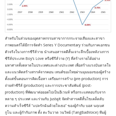
สำหรับในส่วนของอุตสาหกรรมสาขาการกระจายเสียงและสาขา
ภาพยนตร์ได้มีการจัดทำ Series Y Documentary ร่วมกับภาคเอกชน
ตัวจริงในวงการซีรีส์วาย นำเสนอสารคดีสั้นเจาะลึกเบื้องหลังวงการ
ซีรีส์ประเภท Boy’s Love หรือซีรีส์วาย (Y) ที่สร้างรายได้อย่าง
มหาศาลทั้งตลาดในประเทศและต่างประเทศ เพื่อสร้างแรงบันดาลใจ
และแนวคิดสร้างสรรค์จากคอน เทนต์ของไทยผ่านมุมมองของผู้สร้าง
ตั้งแต่ขั้นตอนการคิดเนื้อหา เตรียมการสร้าง (pre-production) การ
ถ่ายทำซีรีส์ (production) และการประชาสัมพันธ์ (post-
production) ที่พัฒนาต่อยอดไปเป็นอีเวนท์ หรือกระแสตอบรับจาก
หลาย ๆ ประเทศ และร่วมกับ JustดูIt จัดทำสารคดีสั้นไขเคล็ดลับ
ความสำเร็จซีรีส์ “แปลรักฉันด้วยใจเธอ” ของผู้กำกับ บอส นฤเบศ
กูโน และผู้กำกับภาพ ตั้ง ตะวันวาด วนวิทย์ (TangBadVoice) ทีมผู้