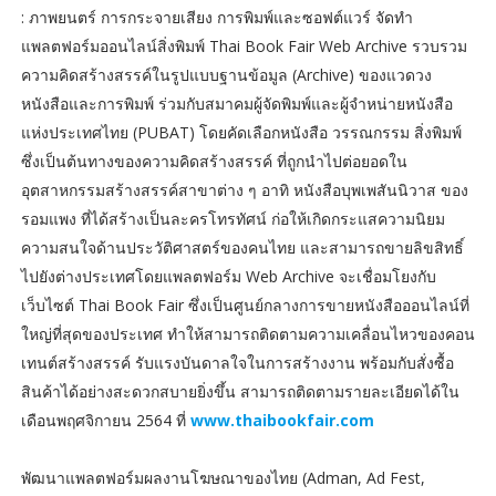
: ภาพยนตร์ การกระจายเสียง การพิมพ์และซอฟต์แวร์ จัดทำ
แพลตฟอร์มออนไลน์สิ่งพิมพ์ Thai Book Fair Web Archive รวบรวม
ความคิดสร้างสรรค์ในรูปแบบฐานข้อมูล (Archive) ของแวดวง
หนังสือและการพิมพ์ ร่วมกับสมาคมผู้จัดพิมพ์และผู้จำหน่ายหนังสือ
แห่งประเทศไทย (PUBAT) โดยคัดเลือกหนังสือ วรรณกรรม สิ่งพิมพ์
ซึ่งเป็นต้นทางของความคิดสร้างสรรค์ ที่ถูกนำไปต่อยอดใน
อุตสาหกรรมสร้างสรรค์สาขาต่าง ๆ อาทิ หนังสือบุพเพสันนิวาส ของ
รอมแพง ที่ได้สร้างเป็นละครโทรทัศน์ ก่อให้เกิดกระแสความนิยม
ความสนใจด้านประวัติศาสตร์ของคนไทย และสามารถขายลิขสิทธิ์
ไปยังต่างประเทศโดยแพลตฟอร์ม Web Archive จะเชื่อมโยงกับ
เว็บไซต์ Thai Book Fair ซึ่งเป็นศูนย์กลางการขายหนังสือออนไลน์ที่
ใหญ่ที่สุดของประเทศ ทำให้สามารถติดตามความเคลื่อนไหวของคอน
เทนต์สร้างสรรค์ รับแรงบันดาลใจในการสร้างงาน พร้อมกับสั่งซื้อ
สินค้าได้อย่างสะดวกสบายยิ่งขึ้น สามารถติดตามรายละเอียดได้ใน
เดือนพฤศจิกายน 2564 ที่
www.thaibookfair.com
พัฒนาแพลตฟอร์มผลงานโฆษณาของไทย (Adman, Ad Fest,