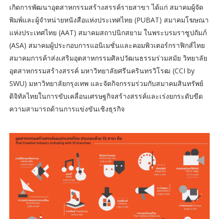
เกิดการพัฒนาอุตสาหกรรมสร้างสรรค์รายสาขา ได้แก่ สมาคมผู้จัด
พิมพ์และผู้จำหน่ายหนังสือแห่งประเทศไทย (PUBAT) สมาคมโฆษณา
แห่งประเทศไทย (AAT) สมาคมสถาปนิกสยาม ในพระบรมราชูปถัมภ์
(ASA) สมาคมผู้ประกอบการแอนิเมชั่นและคอมพิวเตอร์กราฟิกส์ไทย
สมาคมการค้าส่งเสริมอุตสาหกรรมศิลปวัฒนธรรมร่วมสมัย วิทยาลัย
อุตสาหกรรมสร้างสรรค์ มหาวิทยาลัยศรีนครินทรวิโรฒ (CCI by
SWU) มหาวิทยาลัยกรุงเทพ และจัดกิจกรรมร่วมกับสมาคมสินทรัพย์
ดิจิทัลไทยในการขับเคลื่อนเศรษฐกิจสร้างสรรค์และเร่งยกระดับขีด
ความสามารถด้านการแข่งขันเชิงธุรกิจ