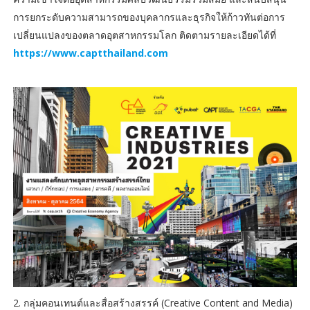
การยกระดับความสามารถของบุคลากรและธุรกิจให้ก้าวทันต่อการ
เปลี่ยนแปลงของตลาดอุตสาหกรรมโลก ติดตามรายละเอียดได้ที่
https://www.captthailand.com
2. กลุ่มคอนเทนต์และสื่อสร้างสรรค์ (Creative Content and Media)