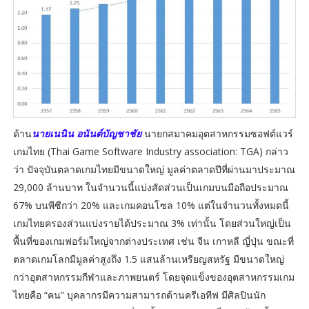
ด้าน
นายเนนิน อนันต์บัญชาชัย
นายกสมาคมอุตสาหกรรมซอฟต์แวร์
เกมไทย (Thai Game Software Industry association: TGA) กล่าว
ว่า ปัจจุบันตลาดเกมไทยมีขนาดใหญ่ มูลค่าตลาดปีที่ผ่านมาประมาณ
29,000 ล้านบาท ในจำนวนนี้แบ่งสัดส่วนเป็นเกมบนมือถือประมาณ
67% บนพีซีกว่า 20% และเกมคอนโซล 10% แต่ในจำนวนทั้งหมดนี้
เกมไทยครองส่วนแบ่งรายได้ประมาณ 3% เท่านั้น โดยส่วนใหญ่เป็น
พื้นที่ของเกมฟอร์มใหญ่จากต่างประเทศ เช่น จีน เกาหลี ญี่ปุ่น ขณะที่
ตลาดเกมโลกมีมูลค่าสูงถึง 1.5 แสนล้านเหรียญสหรัฐ มีขนาดใหญ่
กว่าอุตสาหกรรมกีฬาและภาพยนตร์ โดยจุดแข็งของอุตสาหกรรมเกม
ไทยคือ “คน” บุคลากรมีความสามารถด้านครีเอทีฟ มีศิลปินนัก