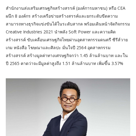
สำนักงานส่งเสริมเศรษฐกิจสร้างสรรค์ (องค์การมหาชน) หรือ CEA
ผนึก 8 องค์กร สร้างเครือข่ายสร้างสรรค์และยกระดับขีดความ
สามารถทางธุรกิจแข่งขันได้ในระดับสากล พร้อมเดินหน้าจัดกิจกรรม
Creative Industries 2021 นำพลัง Soft Power และความคิด
สร้างสรรค์ ขับเคลื่อนเศรษฐกิจไทยผ่านอุตสาหกรรมดนตรี ซีรีส์วาย
เกม หนังสือ โฆษณาและศิลปะ มั่นใจปี 2564 อุตสาหกรรม
สร้างสรรค์ สร้างมูลค่าทางเศรษฐกิจกว่า 1.45 ล้านล้านบาท และใน
ปี 2565 คาดว่าจะมีมูลค่าสูงถึง 1.51 ล้านล้านบาท เพิ่มขึ้น 3.57%