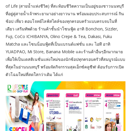
of Life (สายน้ำแห่งชีวิต) ที่สะท้อนชีวิตความเป็นอยู่ของชาวนนทบุรี
ที่อยู่คู่สายน้ำเจ้าพระยามาอย่างยาวนาน พร้อมมอบประสบการณ์ กิน
ช้อป เที่ยว ตอบโจทย์ไลฟ์สไตล์ของทุกครอบครัวแบบครบจบในที่
เดียว เสริมทัพด้วย ร้านค้าชั้นนำโซนฟู้ด อาทิ Bonchon, Sizzler,
Fuji, CoCo ICHIBANYA, Olino Crepe & Tea, Dakasi, Fuku
Matcha และโซนน็อนฟู้ดที่เป็นแบรนด์แฟชั่น และ ไอที อาทิ
YUADPAO, Mi Store, Banana Mobile และร้านค้าอื่นๆอีกมากมาย
เพื่อให้เป็นเดสติเนชั่นแห่งใหม่ของนักช้อปทุกครอบครัวที่สมบูรณ์แบบ
ที่สุดในย่านนนทบุรี พร้อมจัดกิจกรรมสุดเอ็กซ์คลูซีฟ! ต้อนรับการเปิด
ตัวโฉมใหม่ที่สดใสกว่าเดิม ได้แก่