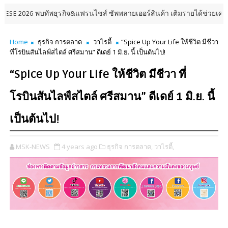
 พบทัพธุรกิจ&แฟรนไชส์ ซัพพลายเออร์สินค้า เติมรายได้ช่วยเศรษฐกิจไทย ลด
Home
ธุรกิจ การตลาด
วาไรตี้
“Spice Up Your Life ให้ชีวิต มีชีวา
ที่โรบินสันไลฟ์สไตล์ ศรีสมาน” ดีเดย์ 1 มิ.ย. นี้ เป็นต้นไป!
“Spice Up Your Life ให้ชีวิต มีชีวา ที่
โรบินสันไลฟ์สไตล์ ศรีสมาน” ดีเดย์ 1 มิ.ย. นี้
เป็นต้นไป!
MSK-NEWS
4 years ago
ธุรกิจ การตลาด,
วาไรตี้,