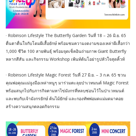
· Robinson Lifestyle The Butterfly Garden วันที่ 18 – 26 มิ.ย. 65
ตื่นตาตื่นใจกับโดมผีเสื้อยักษ์ พร้อมชมความงดงามของเหล่าผีเสื้อกว่า
1,000 ชีวิต 100 สายพันธุ์ พร้อมจุดเช็คอินถ่ายภาพ Giant Butterfly
หลากสีสัน และกิจกรรม Workshop เพ้นท์ต้นโอย่ารูปหัวใจสุดคิ้วท์
· Robinson Lifestyle Magic Forest วันที่ 27 มิ.ย. – 3 ก.ค. 65 ชวน
คุณพ่อคุณแม่จูงมือเหล่าหนูๆ มาร่วมตะลุยป่าเวทมนต์ Magic Forest
พร้อมสนุกไปกับภารกิจตามหาไข่มังกรที่หลบซ่อนไว้ในป่าเวทมนต์
และพบกับเจ้ามังกรยักษ์ ต้นไม้ยักษ์ และกองทัพพ่อมดแม่มดมาคอย
สร้างความสนุกตลอดกิจกรรม