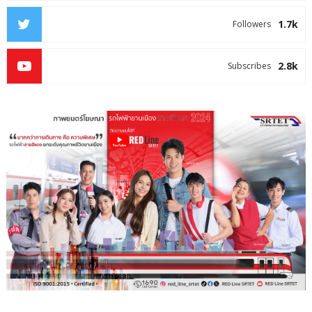
1.7k
Followers
2.8k
Subscribes