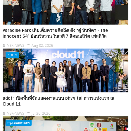
Paradise Park เติมเต็มความคิดถึง! ดึง “ตู่ นันทิดา - The
Innocent S4” ย้อนวันวาน ในเวที 7 สีคอนเสิร์ต เฟสติวัล
MSK-NEWS
Aug 02, 2026
ZOOM
adot° เปิดพื้นที่จัดแสดงงานแบบ phygital ถาวรแห่งแรก ณ
Cloud 11
MSK-NEWS
Jul 30, 2026
กรุงเทพมหานคร