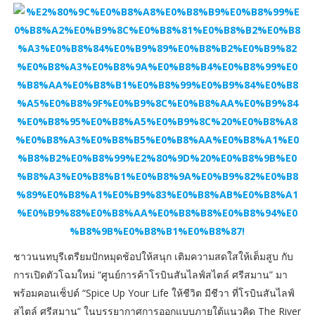
ชาวนนทบุรีเตรียมปักหมุดช้อปให้สนุก เติมความสดใสให้เต็มสูบ กับ
การเปิดตัวโฉมใหม่ “ศูนย์การค้าโรบินสันไลฟ์สไตล์ ศรีสมาน” มา
พร้อมคอนเซ็ปต์ “Spice Up Your Life ให้ชีวิต มีชีวา ที่โรบินสันไลฟ์
สไตล์ ศรีสมาน” ในบรรยากาศการออกแบบภายใต้แนวคิด The River