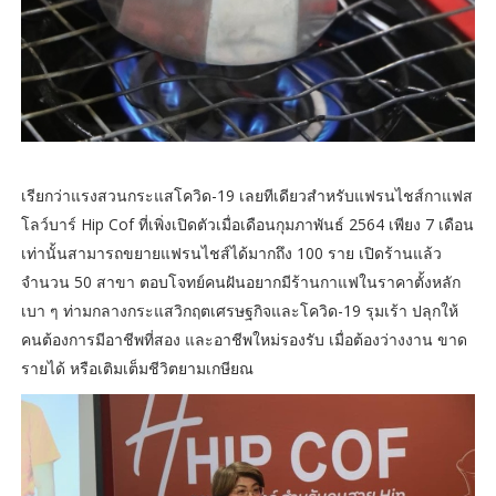
เรียกว่าแรงสวนกระแสโควิด-19 เลยทีเดียวสำหรับแฟรนไชส์กาแฟส
โลว์บาร์ Hip Cof ที่เพิ่งเปิดตัวเมื่อเดือนกุมภาพันธ์ 2564 เพียง 7 เดือน
เท่านั้นสามารถขยายแฟรนไชส์ได้มากถึง 100 ราย เปิดร้านแล้ว
จำนวน 50 สาขา ตอบโจทย์คนฝันอยากมีร้านกาแฟในราคาตั้งหลัก
เบา ๆ ท่ามกลางกระแสวิกฤตเศรษฐกิจและโควิด-19 รุมเร้า ปลุกให้
คนต้องการมีอาชีพที่สอง และอาชีพใหม่รองรับ เมื่อต้องว่างงาน ขาด
รายได้ หรือเติมเต็มชีวิตยามเกษียณ