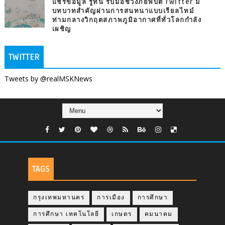
แชร์ข้อมูล รู้ทัน รับมือช่วงภัยพิบัติ Twitter มี
บทบาทสำคัญผ่านการสนทนาแบบเรียลไทม์
ท่ามกลางวิกฤตสภาพภูมิอากาศที่ทั่วโลกกำลัง
เผชิญ
TWITTER
Tweets by @realMSKNews
TAGS
กรุงเทพมหานคร
การเมือง
การศึกษา
การศึกษา เทคโนโลยี
เกษตร
คมนาคม