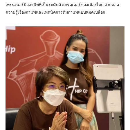
เทรนเนอร์มืออาชีพที่เป็นระดับคิวเกรดเดอร์ของเมืองไทย ถ่ายทอด
ความรู้เรื่องกาแฟและเทคนิคการต้มกาแฟแบบหมดเปลือก