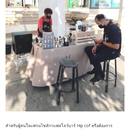
สำหรับผู้สนใจแฟรนไชส์กาแฟสโลว์บาร์ Hip cof หรือต้องการ