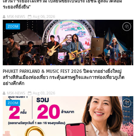
เสวนา“ระยองไม่เทรวม เปลี่ยนขยะเป็นประโยชน์ สู่สิ่งแวดล้อม
ระยองที่ยั่งยืน”
MSK-NEWS
Aug 06, 2026
ZOOM
PHUKET PARKLAND & MUSIC FEST 2026 ปิดฉากอย่างยิ่งใหญ่
สร้างสีสันเมืองท่องเที่ยว กระตุ้นเศรษฐกิจและการท่องเที่ยวภูเก็ต
อย่างคึกคัก
MSK-NEWS
Aug 03, 2026
ZOOM