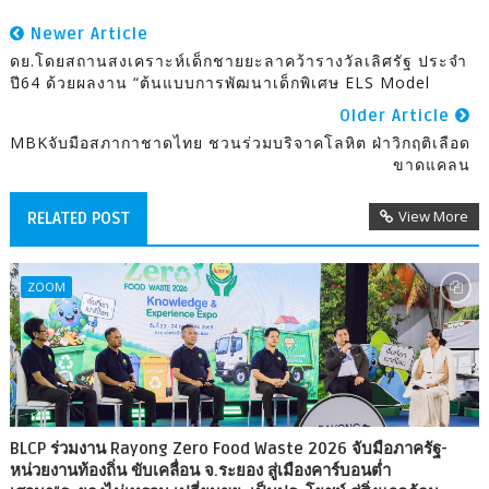
Newer Article
ดย.โดยสถานสงเคราะห์เด็กชายยะลาคว้ารางวัลเลิศรัฐ ประจำ
ปี64 ด้วยผลงาน “ต้นแบบการพัฒนาเด็กพิเศษ ELS Model
Older Article
MBKจับมือสภากาชาดไทย ชวนร่วมบริจาคโลหิต ฝ่าวิกฤติเลือด
ขาดแคลน
View More
RELATED POST
ZOOM
BLCP ร่วมงาน Rayong Zero Food Waste 2026 จับมือภาครัฐ-
หน่วยงานท้องถิ่น ขับเคลื่อน จ.ระยอง สู่เมืองคาร์บอนต่ำ