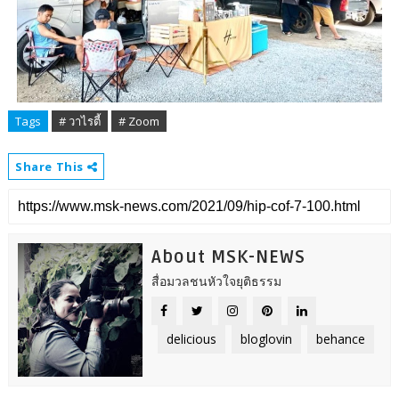
Tags
# วาไรตี้
# Zoom
Share This
About MSK-NEWS
สื่อมวลชนหัวใจยุติธรรม
delicious
bloglovin
behance