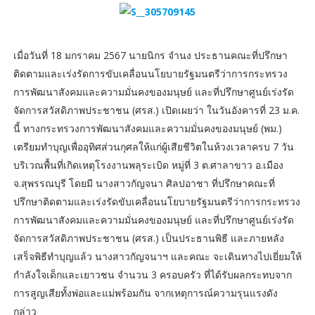
เมื่อวันที่ 18 มกราคม 2567 นายนิกร จำนง ประธานคณะที่ปรึกษา
ติดตามและเร่งรัดการขับเคลื่อนนโยบายรัฐมนตรีว่าการกระทรวง
การพัฒนาสังคมและความมั่นคงของมนุษย์ และที่ปรึกษาศูนย์เร่งรัด
จัดการสวัสดิภาพประชาชน (ศรส.) เปิดเผยว่า ในวันอังคารที่ 23 ม.ค.
นี้ ทางกระทรวงการพัฒนาสังคมและความมั่นคงของมนุษย์ (พม.)
เตรียมทำบุญเพื่ออุทิศส่วนกุศลให้แก่ผู้เสียชีวิตในห้วงเวลาครบ 7 วัน
บริเวณพื้นที่เกิดเหตุโรงงานพลุระเบิด หมู่ที่ 3 ต.ศาลาขาว อ.เมือง
จ.สุพรรณบุรี โดยมี นางสาวกัญจนา ศิลปอาชา ที่ปรึกษาคณะที่
ปรึกษาติดตามและเร่งรัดขับเคลื่อนนโยบายรัฐมนตรีว่าการกระทรวง
การพัฒนาสังคมและความมั่นคงของมนุษย์ และที่ปรึกษาศูนย์เร่งรัด
จัดการสวัสดิภาพประชาชน (ศรส.) เป็นประธานพิธี และภายหลัง
เสร็จพิธีทำบุญแล้ว นางสาวกัญจนาฯ และคณะ จะเดินทางไปเยี่ยมให้
กำลังใจเด็กและเยาวชน จำนวน 3 ครอบครัว ที่ได้รับผลกระทบจาก
การสูญเสียทั้งพ่อและแม่พร้อมกัน จากเหตุการณ์ความรุนแรงดัง
กล่าว