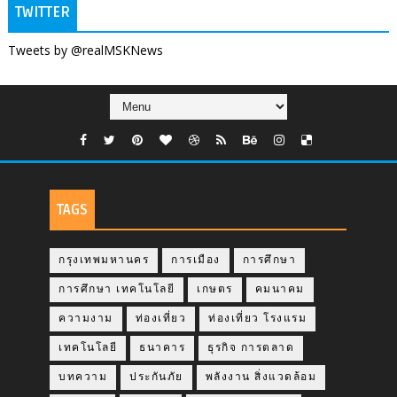
TWITTER
Tweets by @realMSKNews
TAGS
กรุงเทพมหานคร
การเมือง
การศึกษา
การศึกษา เทคโนโลยี
เกษตร
คมนาคม
ความงาม
ท่องเที่ยว
ท่องเที่ยว โรงแรม
เทคโนโลยี
ธนาคาร
ธุรกิจ การตลาด
บทความ
ประกันภัย
พลังงาน สิ่งแวดล้อม