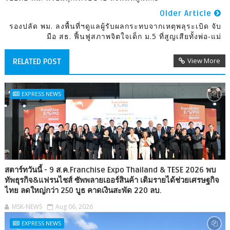
Older Article
รองปลัด พม. ลงพื้นที่ฯดูแลผู้รับผลกระทบจากเหตุพลุระเบิด จับ
มือ สธ. ฟื้นฟูสภาพจิตใจเด็ก ม.5 ที่สูญเสียทั้งพ่อ-แม่
View More
RELATED POST
EXPRESS NEWS
สตาร์ทวันนี้ - 9 ส.ค.Franchise Expo Thailand & TESE 2026 พบ
ทัพธุรกิจ&แฟรนไชส์ ซัพพลายเออร์สินค้า เติมรายได้ช่วยเศรษฐกิจ
ไทย ลดใหญ่กว่า 250 บูธ คาดเงินสะพัด 220 ลบ.
MSK-NEWS
Aug 06, 2026
EXPRESS NEWS