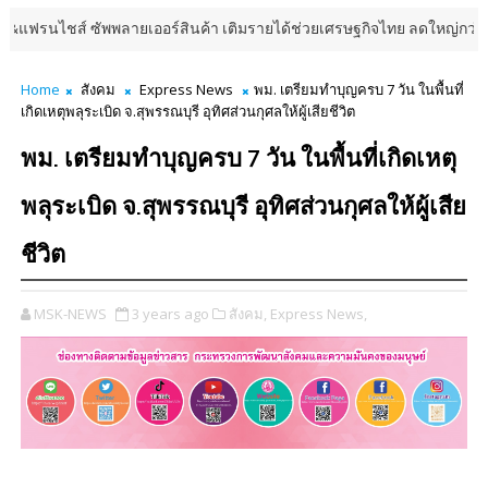
ไชส์ ซัพพลายเออร์สินค้า เติมรายได้ช่วยเศรษฐกิจไทย ลดใหญ่กว่า 250 บูธ ค
Home
สังคม
Express News
พม. เตรียมทำบุญครบ 7 วัน ในพื้นที่
เกิดเหตุพลุระเบิด จ.สุพรรณบุรี อุทิศส่วนกุศลให้ผู้เสียชีวิต
พม. เตรียมทำบุญครบ 7 วัน ในพื้นที่เกิดเหตุ
พลุระเบิด จ.สุพรรณบุรี อุทิศส่วนกุศลให้ผู้เสีย
ชีวิต
MSK-NEWS
3 years ago
สังคม,
Express News,