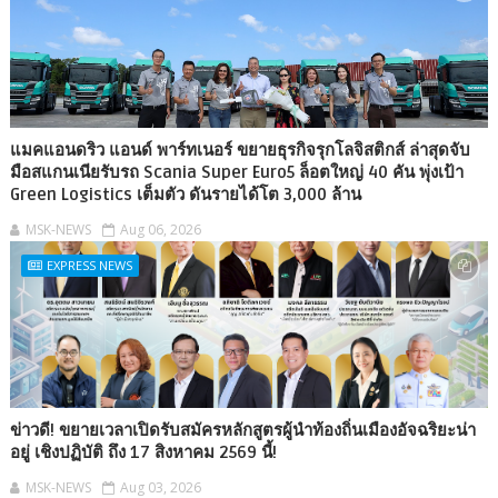
แมคแอนดริว แอนด์ พาร์ทเนอร์ ขยายธุรกิจรุกโลจิสติกส์ ล่าสุดจับ
มือสแกนเนียรับรถ Scania Super Euro5 ล็อตใหญ่ 40 คัน พุ่งเป้า
Green Logistics เต็มตัว ดันรายได้โต 3,000 ล้าน
MSK-NEWS
Aug 06, 2026
EXPRESS NEWS
ข่าวดี! ขยายเวลาเปิดรับสมัครหลักสูตรผู้นำท้องถิ่นเมืองอัจฉริยะน่า
อยู่ เชิงปฏิบัติ ถึง 17 สิงหาคม 2569 นี้!
MSK-NEWS
Aug 03, 2026