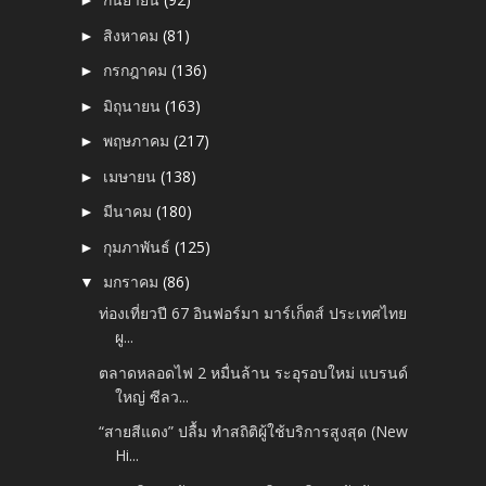
►
สิงหาคม
(81)
►
กรกฎาคม
(136)
►
มิถุนายน
(163)
►
พฤษภาคม
(217)
►
เมษายน
(138)
►
มีนาคม
(180)
►
กุมภาพันธ์
(125)
►
มกราคม
(86)
▼
ท่องเที่ยวปี 67 อินฟอร์มา มาร์เก็ตส์ ประเทศไทย
ผู...
ตลาดหลอดไฟ 2 หมื่นล้าน ระอุรอบใหม่ แบรนด์
ใหญ่ ซีลว...
“สายสีแดง” ปลื้ม ทำสถิติผู้ใช้บริการสูงสุด (New
Hi...