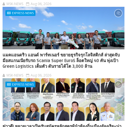
MSK-NEWS
Aug 06, 2026
EXPRESS NEWS
แมคแอนดริว แอนด์ พาร์ทเนอร์ ขยายธุรกิจรุกโลจิสติกส์ ล่าสุดจับ
มือสแกนเนียรับรถ Scania Super Euro5 ล็อตใหญ่ 40 คัน พุ่งเป้า
Green Logistics เต็มตัว ดันรายได้โต 3,000 ล้าน
MSK-NEWS
Aug 06, 2026
EXPRESS NEWS
ข่าวดี! ขยายเวลาเปิดรับสมัครหลักสูตรผู้นำท้องถิ่นเมืองอัจฉริยะน่า