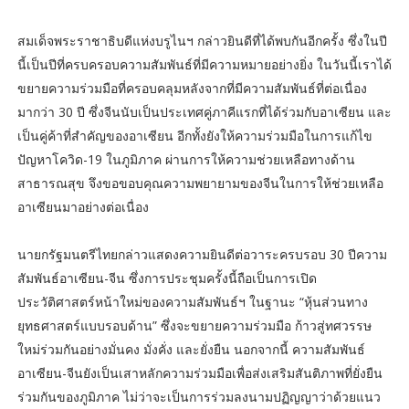
สมเด็จพระราชาธิบดีแห่งบรูไนฯ กล่าวยินดีที่ได้พบกันอีกครั้ง ซึ่งในปี
นี้เป็นปีที่ครบครอบความสัมพันธ์ที่มีความหมายอย่างยิ่ง ในวันนี้เราได้
ขยายความร่วมมือที่ครอบคลุมหลังจากที่มีความสัมพันธ์ที่ต่อเนื่อง
มากว่า 30 ปี ซึ่งจีนนับเป็นประเทศคู่ภาคีแรกที่ได้ร่วมกับอาเซียน และ
เป็นคู่ค้าที่สำคัญของอาเซียน อีกทั้งยังให้ความร่วมมือในการแก้ไข
ปัญหาโควิด-19 ในภูมิภาค ผ่านการให้ความช่วยเหลือทางด้าน
สาธารณสุข จึงขอขอบคุณความพยายามของจีนในการให้ช่วยเหลือ
อาเซียนมาอย่างต่อเนื่อง
นายกรัฐมนตรีไทยกล่าวแสดงความยินดีต่อวาระครบรอบ 30 ปีความ
สัมพันธ์อาเซียน-จีน ซึ่งการประชุมครั้งนี้ถือเป็นการเปิด
ประวัติศาสตร์หน้าใหม่ของความสัมพันธ์ฯ ในฐานะ “หุ้นส่วนทาง
ยุทธศาสตร์แบบรอบด้าน” ซึ่งจะขยายความร่วมมือ ก้าวสู่ทศวรรษ
ใหม่ร่วมกันอย่างมั่นคง มั่งคั่ง และยั่งยืน นอกจากนี้ ความสัมพันธ์
อาเซียน-จีนยังเป็นเสาหลักความร่วมมือเพื่อส่งเสริมสันติภาพที่ยั่งยืน
ร่วมกันของภูมิภาค ไม่ว่าจะเป็นการร่วมลงนามปฏิญญาว่าด้วยแนว