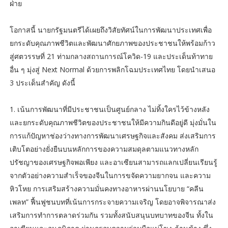
ฝ่าย
โอกาสนี้ นายกรัฐมนตรีได้เผยถึงวิสัยทัศน์ในการพัฒนาประเทศเพื่อ
ยกระดับคุณภาพชีวิตและพัฒนาศักยภาพของประชาชนให้พร้อมก้าว
สู่ศตวรรษที่ 21 ท่ามกลางสถานการณ์โควิด-19 และประเด็นท้าทาย
อื่น ๆ มุ่งสู่ Next Normal ด้วยการพลิกโฉมประเทศไทย โดยนำเสนอ
3 ประเด็นสำคัญ ดังนี้
1. เน้นการพัฒนาที่มีประชาชนเป็นศูนย์กลาง ไม่ทิ้งใครไว้ข้างหลัง
และยกระดับคุณภาพชีวิตของประชาชนให้มีความกินดีอยู่ดี มุ่งมั่นใน
การแก้ปัญหาช่องว่างทางการพัฒนาเศรษฐกิจและสังคม ส่งเสริมการ
เติบโตอย่างยั่งยืนบนหลักการของความสมดุลตามแนวทางหลัก
ปรัชญาของเศรษฐกิจพอเพียง และอาเซียนสามารถแลกเปลี่ยนเรียนรู้
จากตัวอย่างความสำเร็จของจีนในการขจัดความยากจน และความ
หิวโหย การเสริมสร้างความมั่นคงทางอาหารผ่านนโยบาย “คลีน
เพลท” ฟื้นฟูชนบทที่เน้นการกระจายความเจริญ โดยอาจพิจารณาส่ง
เสริมการทำการตลาดร่วมกัน รวมทั้งสนับสนุนบทบาทของจีน ทั้งใน