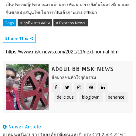
เป็นประเทศผู้ประสานงานด้านการพัฒนาอย่างยั่งยืนในอาเซียน และ
จีนขอสนับสนุนไทยในการเป็นเจ้าภาพเอเปคปีหน้า
Tags
# ธุรกิจ การตลาด
# Express News
Share This
About BB MSK-NEWS
สื่อมวลชนหัวใจยุติธรรม
delicious
bloglovin
behance
Newer Article
องคมนตรีมอบรางวัลองค์กรดีเด่นแห่งปี ประจำปี 2564 สาขา