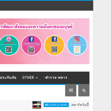
ประกันภัย
OTHER
-ตำรวจ-ทหาร
สตาร์ทวันนี้ - 9 ส.ค.Franchise Expo
EXPRESS NEWS