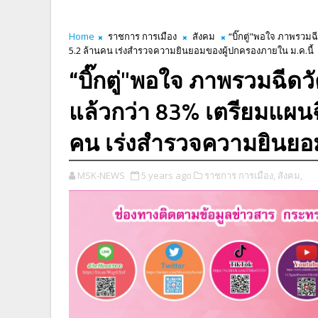
Home
ราชการ การเมือง
สังคม
“บิ๊กตู่"พอใจ ภาพรวมฉ
5.2 ล้านคน เร่งสำรวจความยินยอมของผู้ปกครองภายใน ม.ค.นี้
“บิ๊กตู่"พอใจ ภาพรวมฉีดว
แล้วกว่า 83% เตรียมแผนฉี
คน เร่งสำรวจความยินยอม
MSK-NEWS
5 years ago
ราชการ การเมือง,
สังคม,