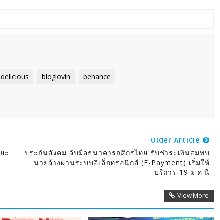
delicious
bloglovin
behance
Older Article
ะยะ
ประกันสังคม จับมือธนาคารกสิกรไทย รับชำระเงินสมทบ
นายจ้างผ่านระบบอิเล็กทรอนิกส์ (e-Payment) เริ่มให้
บริการ 19 ม.ค.นี
View More