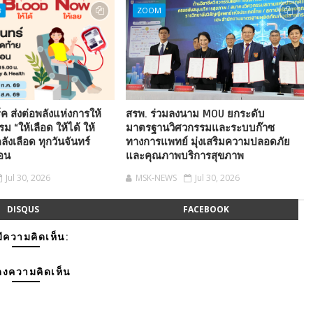
ร
ZOOM
ค ส่งต่อพลังแห่งการให้
สรพ. ร่วมลงนาม MOU ยกระดับ
ม “ให้เลือด ให้ได้ ให้
มาตรฐานวิศวกรรมและระบบก๊าซ
ลังเลือด ทุกวันจันทร์
ทางการแพทย์ มุ่งเสริมความปลอดภัย
ือน
และคุณภาพบริการสุขภาพ
Jul 30, 2026
MSK-NEWS
Jul 30, 2026
DISQUS
FACEBOOK
มีความคิดเห็น:
งความคิดเห็น