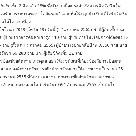
 94% เข็ม 2 ฉีดแล้ว 68% ซึ่งรัฐบาลก็จะเร่งดำเนินการฉีดวัคซีนโค
ื่อรองรับการระบาดของ “โอมิครอน” และเพื่อให้กลุ่มนักเรียนที่ได้รับวัคซีน
ได้โดยเร็วที่สุด
น่า 2019 (โควิด-19) วันนี้ (12 มกราคม 2565) พบมีผู้ติดเชื้อรวม
ผู้ป่วยจากการค้นหาเชิงรุก 110 ราย ผู้ป่วยภายในเรือนจำ/ที่ต้องขัง 12
 ราย (ตั้งแต่ 1 มกราคม 2565) ผู้ป่วยหายป่วยกลับบ้าน 3,350 ราย หาย
รักษา 66,283 ราย และผู้เสียชีวิตเพิ่ม 22 ราย
วข้องช่วยติดตามและดูแล อย่าให้เวชภัณท์ที่เกี่ยวข้องกับการป้องกัน
่าสุด องค์การเภสัชกรรมจึงนำมาจำหน่ายให้ประชาชนในราคา 35
 14 มกราคม 2565 พี่น้องประชาชน สามารถซื้อผ่านร้านขายยาของ
ะจำหน่ายทางออนไลน์ เริ่มจันทร์ที่ 17 มกราคม 2565 เป็นต้นไป