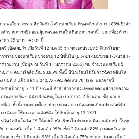
มพอใจ ภาพรวมฉีดวัคซีนโควิดนักเรียน ที่รุดหน้าแล้วกว่า 83% จึงสั่ง
เร่งสำรวจความยินยอมผู้ปกครองภายในเดือนมกราคมนี้ ขณะที่องค์การ
คา 35 บาท 14 ม.ค. นี้
เปิดเผยว่า เมื่อวันที่ 12 ม.ค.65 ว่า พลเอกประยุทธ์ จันทร์โอชา
รวมของนักเรียนช่วงอายุ 12 ปีขึ้นไป (ป.6/ม.1-ม.6/ปวช.1-3/ปวส.1-
ิการรายงาน (ข้อมูล ณ วันที่ 11 มกราคม 2565) พบ จำนวนนักเรียนผู้
710 คน หรือคิดเป็น 83.85% ทั้งนี้ มีนักเรียนได้รับการฉีดวัคซีนโค
ะเข็มที่ 2 แล้ว แล้ว 3,040,726 คน คิดเป็น 70.43% นอกจากนี้
ำหรับเด็กอายุ 5-11 ปี ขณะนี้ กำลังสำรวจตัวเลขตลอดจนสำรวจความ
ทรวงอื่น ๆ มีนักเรียนที่อยู่ในระบบราว 5.2 ล้านคน ซึ่ง นายก
ากที่สุด ทั้งนี้กระทรวงศึกษาธิการคาดว่าจะเปิดลงทะเบียนประสงค์รับ
รฉีดจะใช้แนวทางเดิมที่ฉีดให้กับเด็กอายุ 12-18 ปี
ีดวัคซีนโควิด-19 ให้แก่เด็กนักเรียนในประเทศ มีความคืบหน้าในทุก
 73% ภาคเหนือ เข็ม 1 ฉีดแล้ว 99% เข็ม 2 ฉีดแล้ว 82% ภาคตะวันออก
ะวันออก เข็ม 1 ฉีดแล้ว 98% เข็ม 2 ฉีดแล้ว 75% ภาคตะวันตก เข็ม 1