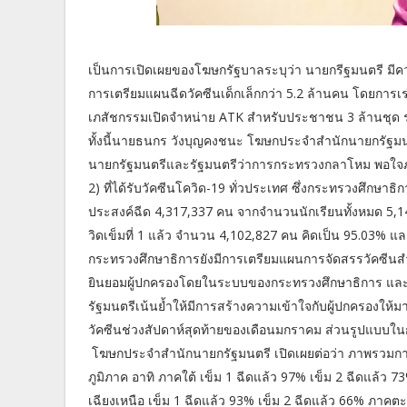
เป็นการเปิดเผยของโฆษกรัฐบาลระบุว่า นายกรีฐมนตรี มีควา
การเตรียมแผนฉีดวัคซีนเด็กเล็กกว่า 5.2 ล้านคน โดยการ
เภสัชกรรมเปิดจำหน่าย ATK สำหรับประชาชน 3 ล้านชุด รา
ทั้งนี้นายธนกร วังบุญคงชนะ โฆษกประจำสำนักนายกรัฐมนตรี 
นายกรัฐมนตรีและรัฐมนตรีว่าการกระทรวงกลาโหม พอใจภาพ
2) ที่ได้รับวัคซีนโควิด-19 ทั่วประเทศ ซึ่งกระทรวงศึกษาธ
ประสงค์ฉีด 4,317,337 คน จากจำนวนนักเรียนทั้งหมด 5,148,
วิดเข็มที่ 1 แล้ว จำนวน 4,102,827 คน คิดเป็น 95.03% แล
กระทรวงศึกษาธิการยังมีการเตรียมแผนการจัดสรรวัคซีนส
ยินยอมผู้ปกครองโดยในระบบของกระทรวงศึกษาธิการ และกระ
รัฐมนตรีเน้นย้ำให้มีการสร้างความเข้าใจกับผู้ปกครองให้ม
วัคซีนช่วงสัปดาห์สุดท้ายของเดือนมกราคม ส่วนรูปแบบในกา
โฆษกประจำสำนักนายกรัฐมนตรี เปิดเผยต่อว่า ภาพรวมการฉ
ภูมิภาค อาทิ ภาคใต้ เข็ม 1 ฉีดแล้ว 97% เข็ม 2 ฉีดแล้ว
เฉียงเหนือ เข็ม 1 ฉีดแล้ว 93% เข็ม 2 ฉีดแล้ว 66% ภาคต