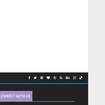
CONNECT WITH US