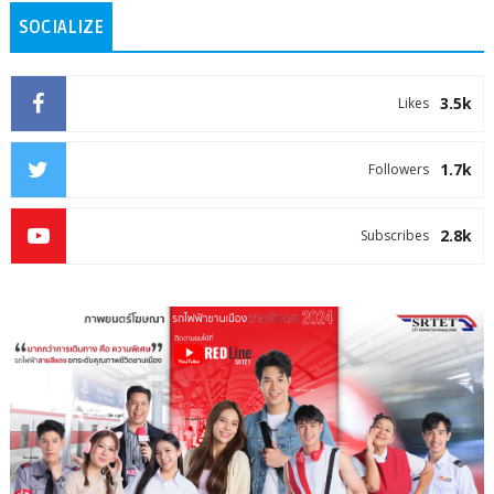
SOCIALIZE
3.5k
Likes
1.7k
Followers
2.8k
Subscribes