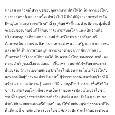
นายจุติ กล่าวต่อไปว่า ขอขอบคุณทุกท่านที่ทำให้ได้เห็นความยิ่งใหญ่
ของธรรมชาติ และงานนี้จะสำเร็จไม่ได้ ถ้าไม่มีผู้ว่าราชการจังหวัด
พิษณุโลก และอาจารย์ไกรศักดิ์ บุญทิพย์ ซึ่งทั้งสองท่านมีความมุ่งมั่นที่
จะมอบของขวัญชิ้นนี้ให้กับชาวจังหวัดพิษณุโลก และเป็นอีกหนึ่ง
นโยบายรัฐบาลที่พลเอก ประยุทธ์ จันทร์โอชา นายกรัฐมนตรี
ต้องการเห็นความร่วมมือของภาคประชาชน ภาครัฐ และภาคเอกชน
และตนได้เห็นการสนับสนุน ความพยายามจากภาคีทุกภาคส่วน
เป็นการสร้างโอกาสให้ทุกคนได้เห็นความยิ่งใหญ่ของธรรมชาติและ
ความสำคัญของสิ่งแวดล้อมมากขึ้น เพราะมนุษย์ใช้ทรัพยากรอย่าง
สิ้นเปลือง ถ้าเราไม่ช่วยกันอนุรักษ์ก็จะไม่ยั่งยืน และไม่ได้ทิ้งไว้ให้กับ
ลูกหลานที่อยู่ข้างหลัง สำหรับงานนี้ ผู้ว่าราชการจังหวัดพิษณุโลกได้
สร้างโอกาส องค์ความรู้ และรายได้ จากธุรกิจบริการของพื้นที่ให้กับ
ชาวจังหวัดพิษณุโลก ซึ่งทุกคนเป็นเจ้าของและมีส่วนได้ประโยชน์
รวมทั้งอนุรักษ์ธรรมชาติอย่างทั่วถึง เท่าเทียม และยั่งยืน และตนขอ
ฝากไว้กับนายกเทศมนตรีตำบลบ้านมุงให้ช่วยกันอนุรักษ์ธรรมชาติใน
พื้นที่แห่งนี้ ช่วยกันบริหารประโยชน์ จัดสรรปันส่วนให้กับประชาชน