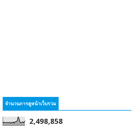
จำนวนการดูหน้าเว็บรวม
2,498,858