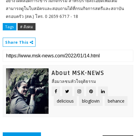
อย่างใดตลอดการเข้าร่วมกิจกรรม สำหรับรายละเอียดเพิ่มเติม
สามารถดูในใบสมัครและสอบถามได้ที่กรมกิจการสตรีและสถาบัน
ครอบครัว (สค.) โทร. 0 2659 6717 - 18
Tags
# สังคม
Share This
About MSK-NEWS
สื่อมวลชนหัวใจยุติธรรม
delicious
bloglovin
behance