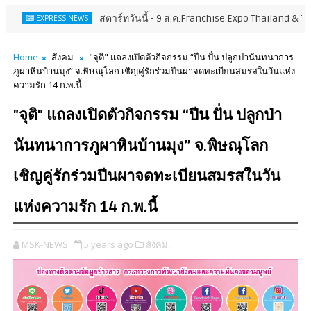
สตาร์ทวันนี้ - 9 ส.ค.Franchise Expo Thailand & TESE 2026 พ
RESS NEWS
Home
สังคม
"จุติ" แถลงเปิดตัวกิจกรรม “ปีน ปั่น ปลูกป่านันทนาการ
ภูผาหินบ้านมุง” จ.พิษณุโลก เชิญคู่รักร่วมปีนผาจดทะเบียนสมรสในวันแห่ง
ความรัก 14 ก.พ.นี้
"จุติ" แถลงเปิดตัวกิจกรรม “ปีน ปั่น ปลูกป่า
นันทนาการภูผาหินบ้านมุง” จ.พิษณุโลก
เชิญคู่รักร่วมปีนผาจดทะเบียนสมรสในวัน
แห่งความรัก 14 ก.พ.นี้
MSK-NEWS
5 years ago
สังคม,