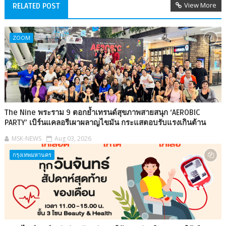
View More
RELATED POST
ZOOM
The Nine พระราม 9 ตอกย้ำเทรนด์สุขภาพสายสนุก ‘AEROBIC
PARTY’ เบิร์นแคลอรีเผาผลาญไขมัน กระแสตอบรับแรงเกินต้าน
MSK-NEWS
Aug 03, 2026
กรุงเทพมหานคร