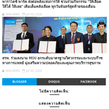
พาราไดซ์ พาร์ค ส่งต่อพลังแห่งการให้ ชวนร่วมกิจกรรม “ให้เลือด
ให้ได้ ให้เลย” เติมเต็มคลังเลือด ทุกวันจันทร์สุดท้ายของเดือน
MSK-NEWS
Jul 30, 2026
ZOOM
สรพ. ร่วมลงนาม MOU ยกระดับมาตรฐานวิศวกรรมและระบบก๊าซ
ทางการแพทย์ มุ่งเสริมความปลอดภัยและคุณภาพบริการสุขภาพ
MSK-NEWS
Jul 30, 2026
BLOGGER
DISQUS
FACEBOOK
ไม่มีความคิดเห็น:
แสดงความคิดเห็น