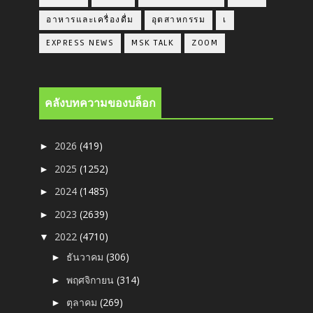
อาหารและเครื่องดื่ม
อุตสาหกรรม
เ
EXPRESS NEWS
MSK TALK
ZOOM
คลังบทความของบล็อก
2026
(419)
►
2025
(1252)
►
2024
(1485)
►
2023
(2639)
►
2022
(4710)
▼
ธันวาคม
(306)
►
พฤศจิกายน
(314)
►
ตุลาคม
(269)
►