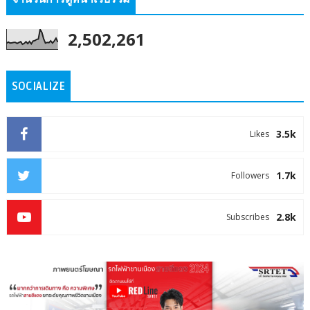
2,502,261
SOCIALIZE
3.5k
Likes
1.7k
Followers
2.8k
Subscribes