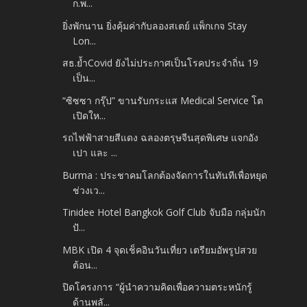
ก.พ...
ยิ่งพักนาน ยิ่งคุ้มค่ากับลองสเตย์ แพ็กเกจ Stay
Lon...
สธ.ย้ำCovid ยังไม่ประกาศเป็นโรคประจำถิ่น 19
เป็น...
“ซิซซา กรุ๊ป” ขานรับกระแส Medical Service โต
เปิดให...
รถไฟฟ้าสายสีแดง ฉลองตรุษจีนสุดพิเศษ แจกอัง
เปา และ ...
Burma : ประชาคมโลกต้องจัดการในทันทีเพื่อหยุด
ช่วงเว...
Tinidee Hotel Bangkok Golf Club จับมือ กลุ่มนัก
ปั...
MBK เปิด 4 จุดเช็คอินวันเที่ยว เตรียมอัพรูปสวย
ต้อน...
ปิดโครงการ “ผู้นำความคิดเพื่อความตระหนักรู้
ด้านพลั...