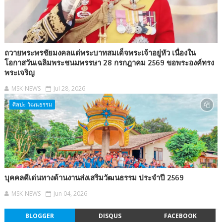
ถวายพระพรชัยมงคลแด่พระบาทสมเด็จพระเจ้าอยู่หัว เนื่องใน
โอกาสวันเฉลิมพระชนมพรรษา 28 กรกฎาคม 2569 ขอพระองค์ทรง
พระเจริญ
MSK-NEWS
Jul 28, 2026
ศิลปะ วัฒนธรรม
บุคคลดีเด่นทางด้านงานส่งเสริมวัฒนธรรม ประจำปี 2569
MSK-NEWS
Jun 04, 2026
BLOGGER
DISQUS
FACEBOOK