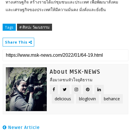
ทางเศรษฐกิจ สร้างรายได้แก่ชุมชนและประเทศ เพื่อพัฒนาสังคม
และเศรษฐกิจของประเทศให้มีความมั่นคง มั่งคั่งและยั่งยืน
Tags
# ศิลปะ วัฒนธรรม
Share This
About MSK-NEWS
สื่อมวลชนหัวใจยุติธรรม
delicious
bloglovin
behance
Newer Article