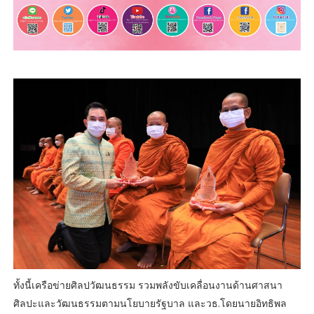
ทั้งนี้เครือข่ายศิลปวัฒนธรรม รวมพลังขับเคลื่อนงานด้านศาสนา
ศิลปะและวัฒนธรรมตามนโยบายรัฐบาล และวธ.โดยนายอิทธิพล