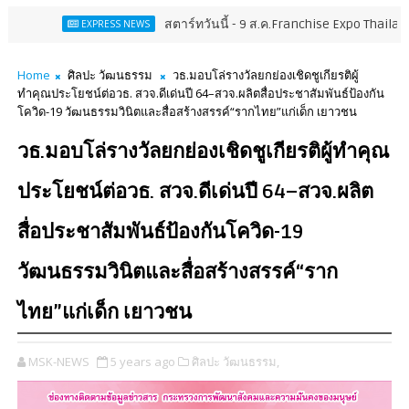
สตาร์ทวันนี้ - 9 ส.ค.Franchise Expo Thailand & TESE 
EXPRESS NEWS
Home
ศิลปะ วัฒนธรรม
วธ.มอบโล่รางวัลยกย่องเชิดชูเกียรติผู้
ทำคุณประโยชน์ต่อวธ. สวจ.ดีเด่นปี 64–สวจ.ผลิตสื่อประชาสัมพันธ์ป้องกัน
โควิด-19 วัฒนธรรมวินิตและสื่อสร้างสรรค์“รากไทย”แก่เด็ก เยาวชน
วธ.มอบโล่รางวัลยกย่องเชิดชูเกียรติผู้ทำคุณ
ประโยชน์ต่อวธ. สวจ.ดีเด่นปี 64–สวจ.ผลิต
สื่อประชาสัมพันธ์ป้องกันโควิด-19
วัฒนธรรมวินิตและสื่อสร้างสรรค์“ราก
ไทย”แก่เด็ก เยาวชน
MSK-NEWS
5 years ago
ศิลปะ วัฒนธรรม,