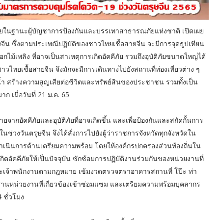
ทยในฐานะผู้บัญชาการป้องกันและบรรเทาสาธารณภัยแห่งชาติ เปิดเผย
รุษจีน ซึ่งตามประเพณีปฏิบัติของชาวไทยเชื้อสายจีน จะมีการจุดธูปเทียน
ม้เพลิง ที่อาจเป็นสาเหตุการเกิดอัคคีภัย รวมถึงอุบัติภัยขนาดใหญ่ได้
าวไทยเชื้อสายจีน จึงมักจะมีการเดินทางไปยังสถานที่ท่องเที่ยวต่าง ๆ
้ำ สร้างความสูญเสียต่อชีวิตและทรัพย์สินของประชาชน รวมทั้งเป็น
เมื่อวันที่ 21 ม.ค. 65
ายจากอัคคีภัยและอุบัติภัยที่อาจเกิดขึ้น และเพื่อป้องกันและสกัดกั้นการ
่วงวันตรุษจีน จึงได้สั่งการไปยังผู้ว่าราชการจังหวัดทุกจังหวัดใน
เนินการด้านเตรียมความพร้อม โดยให้องค์กรปกครองส่วนท้องถิ่นใน
เกิดอัคคีภัยให้เป็นปัจจุบัน ซักซ้อมการปฏิบัติงานร่วมกันของหน่วยงานที่
รและเจ้าพนักงานตามกฎหมาย เข้มงวดตรวจตราอาคารสถานที่ โป๊ะ ท่า
สานหน่วยงานที่เกี่ยวข้องเข้าซ่อมแซม และเตรียมความพร้อมบุคลากร
 ชั่วโมง