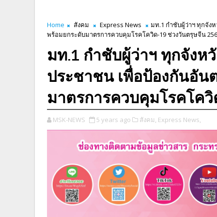
Home
สังคม
Express News
มท.1 กำชับผู้ว่าฯ ทุกจั
พร้อมยกระดับมาตรการควบคุมโรคโควิด-19 ช่วงวันตรุษจีน 25
มท.1 กำชับผู้ว่าฯ ทุกจังห
ประชาชน เพื่อป้องกันอัน
มาตรการควบคุมโรคโควิด-
MSK-NEWS
5 years ago
สังคม,
Express News,