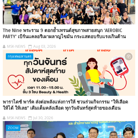
The Nine พระราม 9 ตอกย้ำเทรนด์สุขภาพสายสนุก ‘AEROBIC
PARTY’ เบิร์นแคลอรีเผาผลาญไขมัน กระแสตอบรับแรงเกินต้าน
MSK-NEWS
Aug 03, 2026
กรุงเทพมหานคร
พาราไดซ์ พาร์ค ส่งต่อพลังแห่งการให้ ชวนร่วมกิจกรรม “ให้เลือด
ให้ได้ ให้เลย” เติมเต็มคลังเลือด ทุกวันจันทร์สุดท้ายของเดือน
MSK-NEWS
Jul 30, 2026
ZOOM