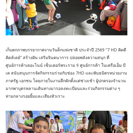
เก็บตกภาพบรรยากาศงานวันด็กแห่งชาติ ประจำปี 2569 “7 HD คิดดี
คิดส์เดย์” สร้างฝัน เสริมจินตนาการ ปล่อยพลังความสนุก ที่
ศูนย์การค้าเดอะไนน์ เซ็นเตอร์พระราม 9 ศูนย์การค้า ในเครือเอ็ม บี
เค สนับสนุนการจัดกิจกรรมร่วมกับช่อง 7HD และพันธมิตรหน่วยงาน
ภาครัฐ-เอกชน โดยภายในงานคึกคักตั้งแต่ช่วงเช้า ผู้ปกครองจำนวน
มากพาบุตรหลานเดินทางมารอลงทะเบียนและร่วมกิจกรรมต่าง ๆ
ท่ามกลางรอยยิ้มและเสียงหัวเราะ