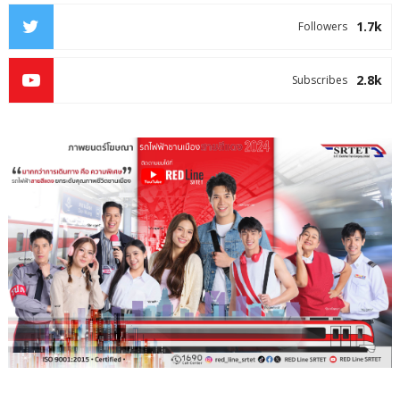
1.7k
Followers
2.8k
Subscribes