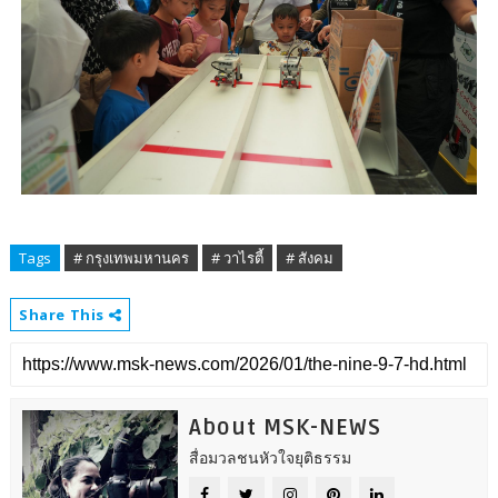
Tags
# กรุงเทพมหานคร
# วาไรตี้
# สังคม
Share This
About MSK-NEWS
สื่อมวลชนหัวใจยุติธรรม