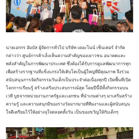
นายเอกกร อัมบัส ผู้จัดการทั่วไป บริษัท เดอะไนน์ เซ็นเตอร์ จำกัด
กล่าวว่า ศูนย์การค้าเล็งเห็นความสำคัญของเยาวชน อนาคตและ
พลังสำคัญในการพัฒนาประเทศ ซึ่งต้องได้รับการดูแลพัฒนาการทุก
เพื่อสร้างรากฐานที่แข็งแกร่งให้เติบโตเป็นผู้ใหญ่ที่มีคุณภาพ จึงร่วม
สนับสนุนการจัดกิจกรรมวันเด็กเป็นประจำต่อเนื่องทุกปี เปิดพื้นที่เปิด
โลกการเรียนรู้ สร้างเสริมประสบการณ์สุด โดยปีนี้มีทั้งกิจกรรมบน
เวที บูธจากหน่วยงานภาครัฐและเอกชน ที่นำเกมต่างๆ มาเสริมสร้าง
ความรู้ และความสนุกมีของรางวัลมากมายที่ทีมงานและผู้สนับสนุน
ใจดีเตรียมไว้ให้อย่างจุใจตลอดทั้งวัน เป็นของขวัญให้กับเด็กๆ