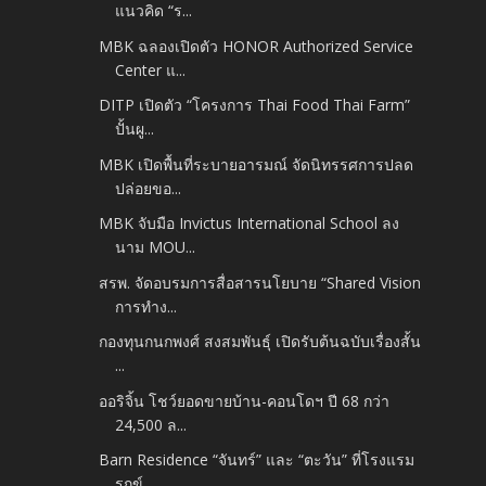
แนวคิด “ร...
MBK ฉลองเปิดตัว HONOR Authorized Service
Center แ...
DITP เปิดตัว “โครงการ Thai Food Thai Farm”
ปั้นผู...
MBK เปิดพื้นที่ระบายอารมณ์ จัดนิทรรศการปลด
ปล่อยขอ...
MBK จับมือ Invictus International School ลง
นาม MOU...
สรพ. จัดอบรมการสื่อสารนโยบาย “Shared Vision
การทำง...
กองทุนกนกพงศ์ สงสมพันธุ์ เปิดรับต้นฉบับเรื่องสั้น
...
ออริจิ้น โชว์ยอดขายบ้าน-คอนโดฯ ปี 68 กว่า
24,500 ล...
Barn Residence “จันทร์” และ “ตะวัน” ที่โรงแรม
รุกข์...