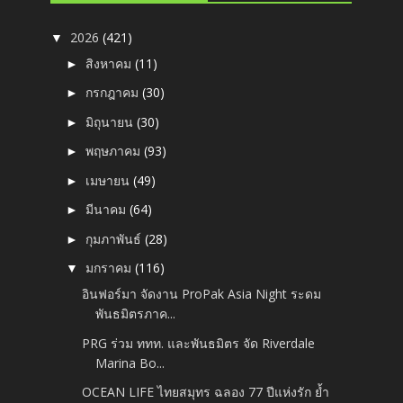
2026
(421)
▼
สิงหาคม
(11)
►
กรกฎาคม
(30)
►
มิถุนายน
(30)
►
พฤษภาคม
(93)
►
เมษายน
(49)
►
มีนาคม
(64)
►
กุมภาพันธ์
(28)
►
มกราคม
(116)
▼
อินฟอร์มา จัดงาน ProPak Asia Night ระดม
พันธมิตรภาค...
PRG ร่วม ททท. และพันธมิตร จัด Riverdale
Marina Bo...
OCEAN LIFE ไทยสมุทร ฉลอง 77 ปีแห่งรัก ย้ำ