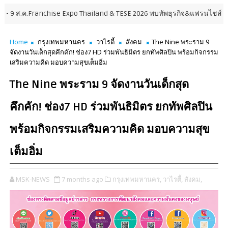
hise Expo Thailand & TESE 2026 พบทัพธุรกิจ&แฟรนไชส์ ซัพพลายเออร์สินค้า
Home
กรุงเทพมหานคร
วาไรตี้
สังคม
The Nine พระราม 9
จัดงานวันเด็กสุดคึกคัก! ช่อง7 HD ร่วมพันธิมิตร ยกทัพศิลปิน พร้อมกิจกรรม
เสริมความคิด มอบความสุขเต็มอิ่ม
The Nine พระราม 9 จัดงานวันเด็กสุด
คึกคัก! ช่อง7 HD ร่วมพันธิมิตร ยกทัพศิลปิน
พร้อมกิจกรรมเสริมความคิด มอบความสุข
เต็มอิ่ม
MSK-NEWS
7 months ago
กรุงเทพมหานคร,
วาไรตี้,
สังคม,