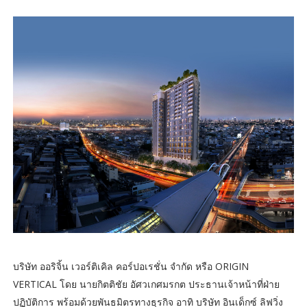
บริษัท ออริจิ้น เวอร์ติเคิล คอร์ปอเรชั่น จำกัด หรือ ORIGIN
VERTICAL โดย นายกิตติชัย อัศวเกศมรกต ประธานเจ้าหน้าที่ฝ่าย
ปฏิบัติการ พร้อมด้วยพันธมิตรทางธุรกิจ อาทิ บริษัท อินเด็กซ์ ลิฟวิ่ง