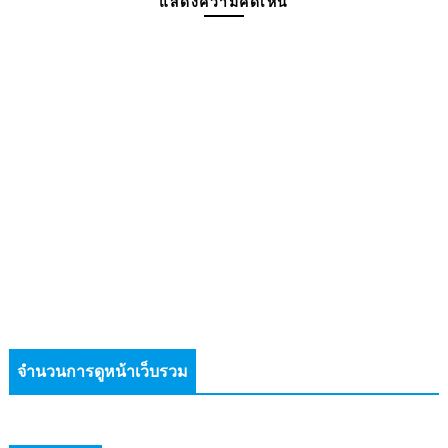
แสดงความคิดเห็น
จำนวนการดูหน้าเว็บรวม