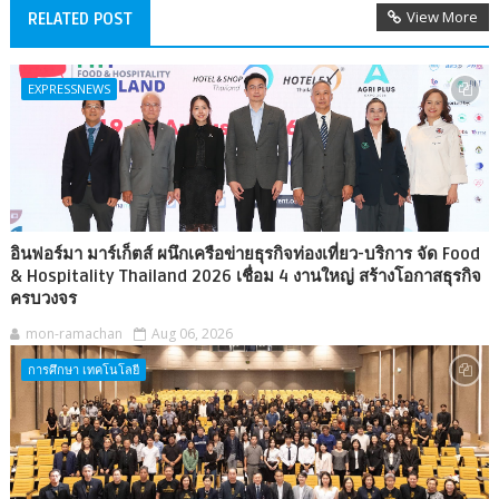
View More
RELATED POST
EXPRESSNEWS
อินฟอร์มา มาร์เก็ตส์ ผนึกเครือข่ายธุรกิจท่องเที่ยว-บริการ จัด Food
& Hospitality Thailand 2026 เชื่อม 4 งานใหญ่ สร้างโอกาสธุรกิจ
ครบวงจร
mon-ramachan
Aug 06, 2026
การศึกษา เทคโนโลยี