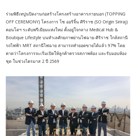
ร่วมพิธีเทปูนปิดงานก่อสร้างโครงสร้างอาคารภายนอก (TOPPING
OFF CEREMONY) โครงการ โซ ออริจิ้น ศิริราช (SO Origin Siriraj)
คอนโดฯ ระดับพรีเมียมแห่งใหม่ ตั้งอยู่ใจกลาง Medical Hub &
Boutique Lifestyle บนทำเลศักยภาพย่านไฟฉาย-ศิริราช ใกล้สถานี
รถไฟฟ้า MRT สถานีไฟฉาย สามารถทำยอดขายได้แล้ว 97% โดย
คาดว่าโครงการจะเริ่มเปิดให้ลูกค้าตรวจสภาพห้อง และรับมอบห้อง
ชุด ในช่วงไตรมาส 2 ปี 2569