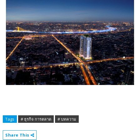
Tags
# ธุรกิจ การตลาด
# บทความ
Share This