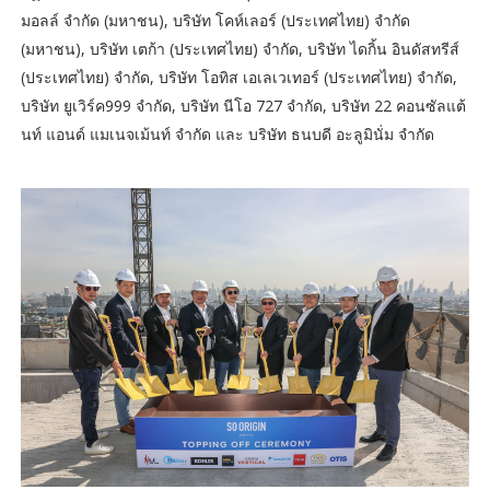
มอลล์ จำกัด (มหาชน), บริษัท โคห์เลอร์ (ประเทศไทย) จำกัด
(มหาชน), บริษัท เตก้า (ประเทศไทย) จำกัด, บริษัท ไดกิ้น อินดัสทรีส์
(ประเทศไทย) จำกัด, บริษัท โอทิส เอเลเวเทอร์ (ประเทศไทย) จำกัด,
บริษัท ยูเวิร์ค999 จำกัด, บริษัท นีโอ 727 จำกัด, บริษัท 22 คอนซัลแต้
นท์ แอนด์ แมเนจเม้นท์ จำกัด และ บริษัท ธนบดี อะลูมินั่ม จำกัด