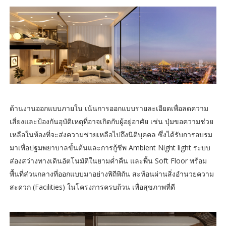
ด้านงานออกแบบภายใน เน้นการออกแบบรายละเอียดเพื่อลดความ
เสี่ยงและป้องกันอุบัติเหตุที่อาจเกิดกับผู้อยู่อาศัย เช่น ปุ่มขอความช่วย
เหลือในห้องที่จะส่งความช่วยเหลือไปถึงนิติบุคคล ซึ่งได้รับการอบรม
มาเพื่อปฐมพยาบาลขั้นต้นและการกู้ชีพ Ambient Night light ระบบ
ส่องสว่างทางเดินอัตโนมัติในยามค่ำคืน และพื้น Soft Floor พร้อม
พื้นที่ส่วนกลางที่ออกแบบมาอย่างพิถีพิถัน สะท้อนผ่านสิ่งอำนวยความ
สะดวก (Facilities) ในโครงการครบถ้วน เพื่อสุขภาพที่ดี