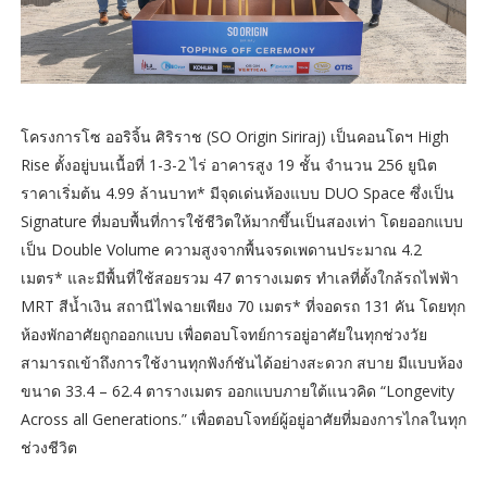
โครงการโซ ออริจิ้น ศิริราช (SO Origin Siriraj) เป็นคอนโดฯ High
Rise ตั้งอยู่บนเนื้อที่ 1-3-2 ไร่ อาคารสูง 19 ชั้น จำนวน 256 ยูนิต
ราคาเริ่มต้น 4.99 ล้านบาท* มีจุดเด่นห้องแบบ DUO Space ซึ่งเป็น
Signature ที่มอบพื้นที่การใช้ชีวิตให้มากขึ้นเป็นสองเท่า โดยออกแบบ
เป็น Double Volume ความสูงจากพื้นจรดเพดานประมาณ 4.2
เมตร* และมีพื้นที่ใช้สอยรวม 47 ตารางเมตร ทำเลที่ตั้งใกล้รถไฟฟ้า
MRT สีน้ำเงิน สถานีไฟฉายเพียง 70 เมตร* ที่จอดรถ 131 คัน โดยทุก
ห้องพักอาศัยถูกออกแบบ เพื่อตอบโจทย์การอยู่อาศัยในทุกช่วงวัย
สามารถเข้าถึงการใช้งานทุกฟังก์ชันได้อย่างสะดวก สบาย มีแบบห้อง
ขนาด 33.4 – 62.4 ตารางเมตร ออกแบบภายใต้แนวคิด “Longevity
Across all Generations.” เพื่อตอบโจทย์ผู้อยู่อาศัยที่มองการไกลในทุก
ช่วงชีวิต