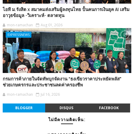
ไอที ม.รังสิต x สมาคมส่งเสริมผู้ลงทุนไทย ปั้นคนการเงินยุค AI เสริม
อาวุธข้อมูล -วิเคราะห์- ตลาดทุน
mon-ramachan
Aug 01, 2026
EXPRESSNEWS
กรมการค้าภายในจัดทัพบุกจัดงาน “ธงเขียวราคาประหยัดพลัส”
ช่วยเกษตรกรและประชาชนลดค่าครองชีพ
mon-ramachan
Jul 16, 2026
BLOGGER
DISQUS
FACEBOOK
ไม่มีความคิดเห็น: