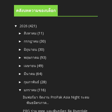
คลังบทความของบล็อก
2026
(421)
▼
สิงหาคม
(11)
►
กรกฎาคม
(30)
►
มิถุนายน
(30)
►
พฤษภาคม
(93)
►
เมษายน
(49)
►
มีนาคม
(64)
►
กุมภาพันธ์
(28)
►
มกราคม
(116)
▼
อินฟอร์มา จัดงาน ProPak Asia Night ระดม
พันธมิตรภาค...
PRG ร่วม ททท. และพันธมิตร จัด Riverdale