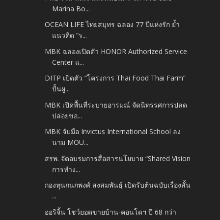
Marina Bo...
OCEAN LIFE ไทยสมุทร ฉลอง 77 ปีแห่งรัก ย้ำ
แนวคิด “ร...
MBK ฉลองเปิดตัว HONOR Authorized Service
Center แ...
DITP เปิดตัว “โครงการ Thai Food Thai Farm”
ปั้นผู...
MBK เปิดพื้นที่ระบายอารมณ์ จัดนิทรรศการปลด
ปล่อยขอ...
MBK จับมือ Invictus International School ลง
นาม MOU...
สรพ. จัดอบรมการสื่อสารนโยบาย “Shared Vision
การทำง...
กองทุนกนกพงศ์ สงสมพันธุ์ เปิดรับต้นฉบับเรื่องสั้น
...
ออริจิ้น โชว์ยอดขายบ้าน-คอนโดฯ ปี 68 กว่า