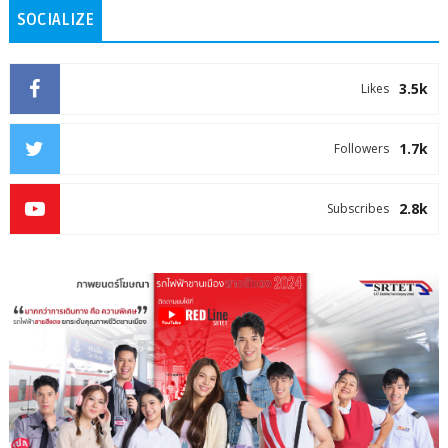
SOCIALIZE
3.5k
Likes
1.7k
Followers
2.8k
Subscribes