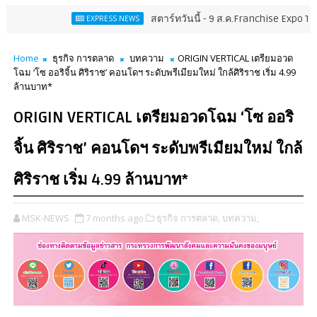
สตาร์ทวันนี้ - 9 ส.ค.Franchise Expo Thailand & TE
EXPRESS NEWS
Home
ธุรกิจ การตลาด
บทความ
ORIGIN VERTICAL เตรียมอวด
โฉม ‘โซ ออริจิ้น ศิริราช’ คอนโดฯ ระดับพรีเมียมใหม่ ใกล้ศิริราช เริ่ม 4.99
ล้านบาท*
ORIGIN VERTICAL เตรียมอวดโฉม ‘โซ ออริ
จิ้น ศิริราช’ คอนโดฯ ระดับพรีเมียมใหม่ ใกล้
ศิริราช เริ่ม 4.99 ล้านบาท*
MSK-NEWS
7 months ago
ธุรกิจ การตลาด,
บทความ,