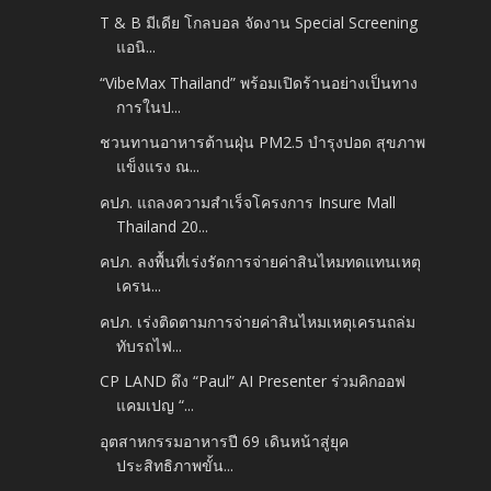
T & B มีเดีย โกลบอล จัดงาน Special Screening
แอนิ...
“VibeMax Thailand” พร้อมเปิดร้านอย่างเป็นทาง
การในป...
ชวนทานอาหารต้านฝุ่น PM2.5 บำรุงปอด สุขภาพ
แข็งแรง ณ...
คปภ. แถลงความสำเร็จโครงการ Insure Mall
Thailand 20...
คปภ. ลงพื้นที่เร่งรัดการจ่ายค่าสินไหมทดแทนเหตุ
เครน...
คปภ. เร่งติดตามการจ่ายค่าสินไหมเหตุเครนถล่ม
ทับรถไฟ...
CP LAND ดึง “Paul” AI Presenter ร่วมคิกออฟ
แคมเปญ “...
อุตสาหกรรมอาหารปี 69 เดินหน้าสู่ยุค
ประสิทธิภาพขั้น...