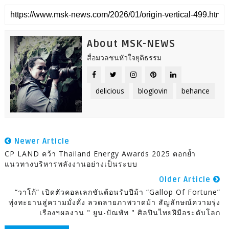
About MSK-NEWS
สื่อมวลชนหัวใจยุติธรรม
delicious
bloglovin
behance
Newer Article
CP LAND คว้า Thailand Energy Awards 2025 ตอกย้ำ
แนวทางบริหารพลังงานอย่างเป็นระบบ
Older Article
“วาโก้” เปิดตัวคอลเลกชันต้อนรับปีม้า “Gallop Of Fortune”
พุ่งทะยานสู่ความมั่งคั่ง ลวดลายภาพวาดม้า สัญลักษณ์ความรุ่ง
เรืองฯผลงาน " ยูน-ปัณพัท " ศิลปินไทยฝีมือระดับโลก