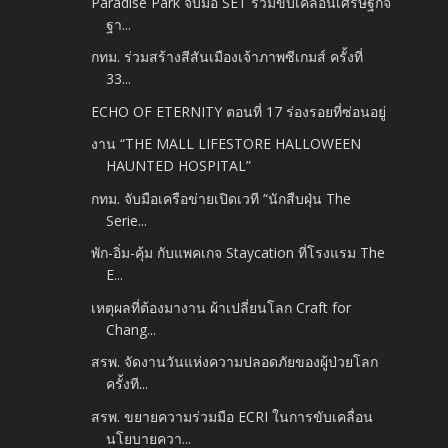
Paradise Park จับมือ SET ร่วมขับเคลื่อนเศรษฐกิจ
ฐา...
กทม. ร่วมสร้างสีสันเมืองเจ้าภาพซีเกมส์ ครั้งที่
33...
ECHO OF ETERNITY ตอนที่ 17 ร่องรอยที่ซ่อนอยู่
งาน “THE MALL LIFESTORE HALLOWEEN
HAUNTED HOSPITAL”
กทม. จับมือเครือข่ายเปิดเวที “นักสืบฝุ่น The
Serie...
พัก-อิ่ม-คุ้ม กับแพคเกจ Staycation ที่โรงแรม The
E...
เหตุผลที่ต้องมางาน ผ้าเปลี่ยนโลก Craft for
Chang...
สรพ. จัดงานวันแห่งความปลอดภัยของผู้ป่วยโลก
ครั้งที...
สรพ. ขยายความร่วมมือ ECRI ในการขับเคลื่อน
นโยบายควา...