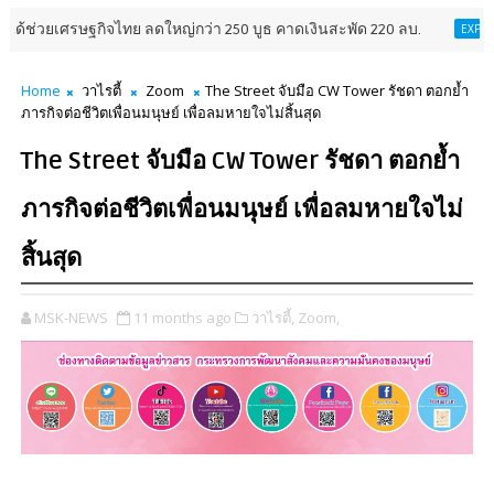
ิจไทย ลดใหญ่กว่า 250 บูธ คาดเงินสะพัด 220 ลบ.
อินฟอร
EXPRESSNEWS
Home
วาไรตี้
Zoom
The Street จับมือ CW Tower รัชดา ตอกย้ำ
ภารกิจต่อชีวิตเพื่อนมนุษย์ เพื่อลมหายใจไม่สิ้นสุด
The Street จับมือ CW Tower รัชดา ตอกย้ำ
ภารกิจต่อชีวิตเพื่อนมนุษย์ เพื่อลมหายใจไม่
สิ้นสุด
MSK-NEWS
11 months ago
วาไรตี้,
Zoom,