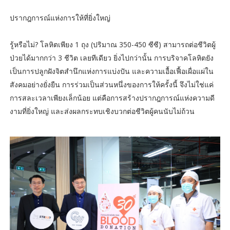
ปรากฎการณ์แห่งการให้ที่ยิ่งใหญ่
รู้หรือไม่? โลหิตเพียง 1 ถุง (ปริมาณ 350-450 ซีซี) สามารถต่อชีวิตผู้
ป่วยได้มากกว่า 3 ชีวิต เลยทีเดียว ยิ่งไปกว่านั้น การบริจาคโลหิตยัง
เป็นการปลูกฝังจิตสำนึกแห่งการแบ่งปัน และความเอื้อเฟื้อเผื่อแผ่ใน
สังคมอย่างยั่งยืน การร่วมเป็นส่วนหนึ่งของการให้ครั้งนี้ จึงไม่ใช่แค่
การสละเวลาเพียงเล็กน้อย แต่คือการสร้างปรากฎการณ์แห่งความดี
งามที่ยิ่งใหญ่ และส่งผลกระทบเชิงบวกต่อชีวิตผู้คนนับไม่ถ้วน