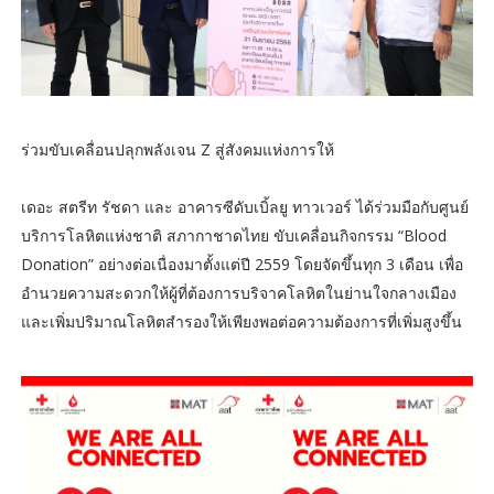
ร่วมขับเคลื่อนปลุกพลังเจน Z สู่สังคมแห่งการให้
เดอะ สตรีท รัชดา และ อาคารซีดับเบิ้ลยู ทาวเวอร์ ได้ร่วมมือกับศูนย์
บริการโลหิตแห่งชาติ สภากาชาดไทย ขับเคลื่อนกิจกรรม “Blood
Donation” อย่างต่อเนื่องมาตั้งแต่ปี 2559 โดยจัดขึ้นทุก 3 เดือน เพื่อ
อำนวยความสะดวกให้ผู้ที่ต้องการบริจาคโลหิตในย่านใจกลางเมือง
และเพิ่มปริมาณโลหิตสำรองให้เพียงพอต่อความต้องการที่เพิ่มสูงขึ้น