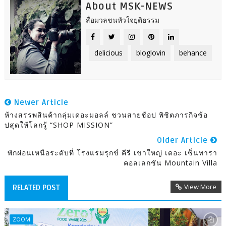
About MSK-NEWS
สื่อมวลชนหัวใจยุติธรรม
delicious
bloglovin
behance
Newer Article
ห้างสรรพสินค้ากลุ่มเดอะมอลล์ ชวนสายช้อป พิชิตภารกิจช้อ
ปสุดให้โลกรู้ “SHOP MISSION”
Older Article
พักผ่อนเหนือระดับที่ โรงแรมรุกข์ คีรี เขาใหญ่ เดอะ เซ็นทารา
คอลเลกชัน Mountain Villa
View More
RELATED POST
ZOOM