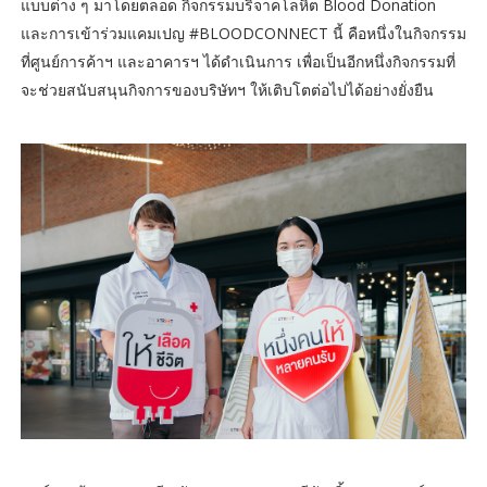
แบบต่าง ๆ มาโดยตลอด กิจกรรมบริจาคโลหิต Blood Donation
และการเข้าร่วมแคมเปญ #BLOODCONNECT นี้ คือหนึ่งในกิจกรรม
ที่ศูนย์การค้าฯ และอาคารฯ ได้ดำเนินการ เพื่อเป็นอีกหนึ่งกิจกรรมที่
จะช่วยสนับสนุนกิจการของบริษัทฯ ให้เติบโตต่อไปได้อย่างยั่งยืน