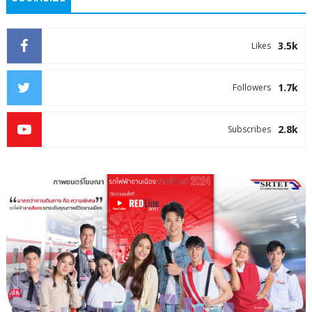
3.5k
Likes
1.7k
Followers
2.8k
Subscribes