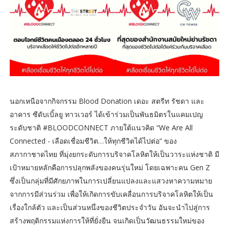
นอกเหนือจากกิจกรรม Blood Donation เดอะ สตรีท รัชดา และ
อาคาร ซีดับเบิ้ลยู ทาวเวอร์ ได้เข้าร่วมเป็นพันธมิตรในแคมเปญ
ระดับชาติ #BLOODCONNECT ภายใต้แนวคิด “We Are All
Connected - เลือดเชื่อมชีวิต…ให้ทุกชีวิตได้ไปต่อ” ของ
สภากาชาดไทย ที่มุ่งยกระดับการบริจาคโลหิตให้เป็นวาระแห่งชาติ มี
เป้าหมายหลักคือการปลุกพลังของคนรุ่นใหม่ โดยเฉพาะคน Gen Z
ซึ่งเป็นกลุ่มที่มีศักยภาพในการเปลี่ยนแปลงและแสวงหาความหมาย
จากการมีส่วนร่วม เพื่อให้เกิดการขับเคลื่อนการบริจาคโลหิตให้เป็น
เรื่องใกล้ตัว และเป็นส่วนหนึ่งของชีวิตประจำวัน อันจะนำไปสู่การ
สร้างพฤติกรรมแห่งการให้ที่ยั่งยืน จนเกิดเป็นวัฒนธรรมใหม่ของ