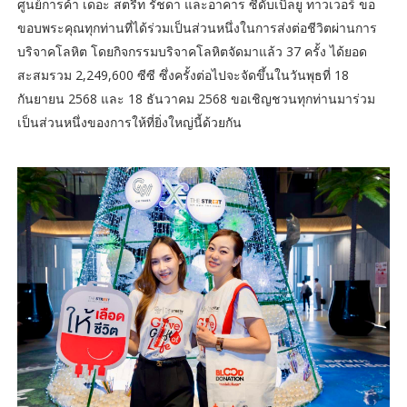
ศูนย์การค้า เดอะ สตรีท รัชดา และอาคาร ซีดับเบิ้ลยู ทาวเวอร์ ขอ
ขอบพระคุณทุกท่านที่ได้ร่วมเป็นส่วนหนึ่งในการส่งต่อชีวิตผ่านการ
บริจาคโลหิต โดยกิจกรรมบริจาคโลหิตจัดมาแล้ว 37 ครั้ง ได้ยอด
สะสมรวม 2,249,600 ซีซี ซึ่งครั้งต่อไปจะจัดขึ้นในวันพุธที่ 18
กันยายน 2568 และ 18 ธันวาคม 2568 ขอเชิญชวนทุกท่านมาร่วม
เป็นส่วนหนึ่งของการให้ที่ยิ่งใหญ่นี้ด้วยกัน