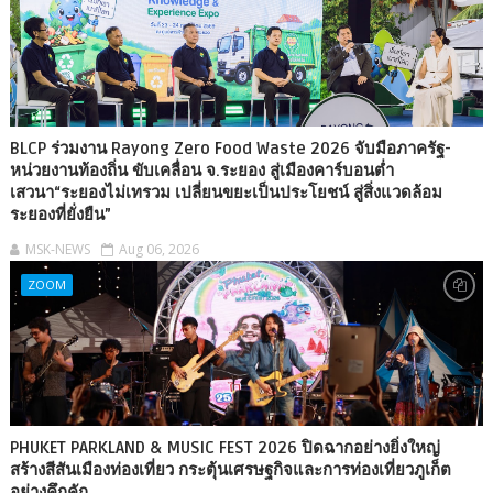
BLCP ร่วมงาน Rayong Zero Food Waste 2026 จับมือภาครัฐ-
หน่วยงานท้องถิ่น ขับเคลื่อน จ.ระยอง สู่เมืองคาร์บอนต่ำ
เสวนา“ระยองไม่เทรวม เปลี่ยนขยะเป็นประโยชน์ สู่สิ่งแวดล้อม
ระยองที่ยั่งยืน”
MSK-NEWS
Aug 06, 2026
ZOOM
PHUKET PARKLAND & MUSIC FEST 2026 ปิดฉากอย่างยิ่งใหญ่
สร้างสีสันเมืองท่องเที่ยว กระตุ้นเศรษฐกิจและการท่องเที่ยวภูเก็ต
อย่างคึกคัก