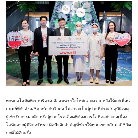
ทุกหยดโลหิตที่เราบริจาค คือลมหายใจใหม่และความหวังให้แก่เพื่อน
มนุษย์ที่กำลังเผชิญหน้ากับวิกฤต ไม่ว่าจะเป็นผู้ป่วยที่ประสบอุบัติเหตุ
ผู้เข้ารับการผ่าตัด หรือผู้ป่วยโรคเลือดที่ต้องการโลหิตอย่างต่อเนื่อง
โลหิตจากผู้มีจิตศรัทธา คือปัจจัยสำคัญที่ช่วยให้พวกเขากลับมามีชีวิต
ปกติได้อีกครั้ง