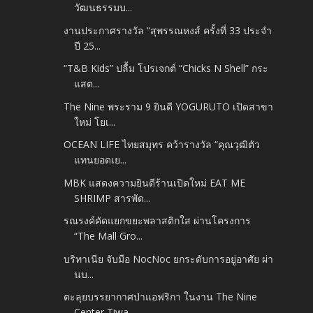
วัฒนธรรมบ...
งานประกาศรางวัล “สุพรรณหงส์ ครั้งที่ 33 ประจำ
ปี 25...
​“T&B Kids” ปลื้ม โปรเจกต์ “Chicks N Shell” กระ
แสต...
The Nine พระราม 9 ยินดี YOGURUTO เปิดสาขา
ใหม่ โยเ...
OCEAN LIFE ไทยสมุทร คว้ารางวัล “คุณวุฒิตัว
แทนยอดเย...
MBK แสดงความยินดีร้านเปิดใหม่ EAT ME
SHRIMP สารพัด...
รณรงค์คัดแยกขยะพลาสติกใส ผ่านโครงการ
“The Mall Gro...
บริทาเนีย จับมือ NocNoc ยกระดับการอยู่อาศัย ผ่า
นบ...
ตะลุยบรรยากาศป่าแอฟริกา ในงาน The Nine
Center Tiwa...