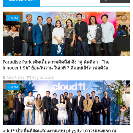
ZOOM
Paradise Park เติมเต็มความคิดถึง! ดึง “ตู่ นันทิดา - The
Innocent S4” ย้อนวันวาน ในเวที 7 สีคอนเสิร์ต เฟสติวัล
MSK-NEWS
Aug 02, 2026
ZOOM
adot° เปิดพื้นที่จัดแสดงงานแบบ phygital ถาวรแห่งแรก ณ