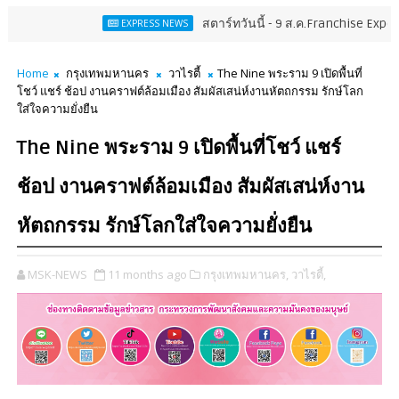
สตาร์ทวันนี้ - 9 ส.ค.Franchise Expo Thailand & TES
EXPRESS NEWS
Home
กรุงเทพมหานคร
วาไรตี้
The Nine พระราม 9 เปิดพื้นที่
โชว์ แชร์ ช้อป งานคราฟต์ล้อมเมือง สัมผัสเสน่ห์งานหัตถกรรม รักษ์โลก
ใส่ใจความยั่งยืน
The Nine พระราม 9 เปิดพื้นที่โชว์ แชร์
ช้อป งานคราฟต์ล้อมเมือง สัมผัสเสน่ห์งาน
หัตถกรรม รักษ์โลกใส่ใจความยั่งยืน
MSK-NEWS
11 months ago
กรุงเทพมหานคร,
วาไรตี้,