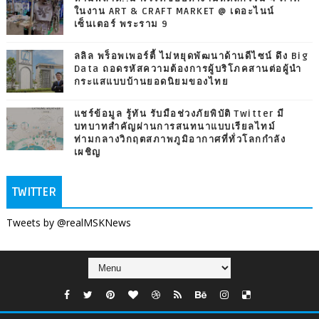
ในงาน ART & CRAFT MARKET @ เดอะไนน์
เซ็นเตอร์ พระราม 9
ลลิล พร็อพเพอร์ตี้ ไม่หยุดพัฒนาด้านดีไซน์ ดึง Big
Data ถอดรหัสความต้องการผู้บริโภคสานต่อผู้นำ
กระแสแบบบ้านยอดนิยมของไทย
แชร์ข้อมูล รู้ทัน รับมือช่วงภัยพิบัติ Twitter มี
บทบาทสำคัญผ่านการสนทนาแบบเรียลไทม์
ท่ามกลางวิกฤตสภาพภูมิอากาศที่ทั่วโลกกำลัง
เผชิญ
TWITTER
Tweets by @realMSKNews