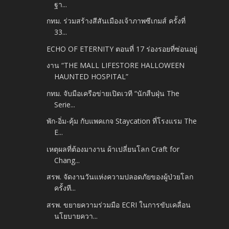
ฐา...
กทม. ร่วมสร้างสีสันเมืองเจ้าภาพซีเกมส์ ครั้งที่
33...
ECHO OF ETERNITY ตอนที่ 17 ร่องรอยที่ซ่อนอยู่
งาน “THE MALL LIFESTORE HALLOWEEN
HAUNTED HOSPITAL”
กทม. จับมือเครือข่ายเปิดเวที “นักสืบฝุ่น The
Serie...
พัก-อิ่ม-คุ้ม กับแพคเกจ Staycation ที่โรงแรม The
E...
เหตุผลที่ต้องมางาน ผ้าเปลี่ยนโลก Craft for
Chang...
สรพ. จัดงานวันแห่งความปลอดภัยของผู้ป่วยโลก
ครั้งที...
สรพ. ขยายความร่วมมือ ECRI ในการขับเคลื่อน
นโยบายควา...