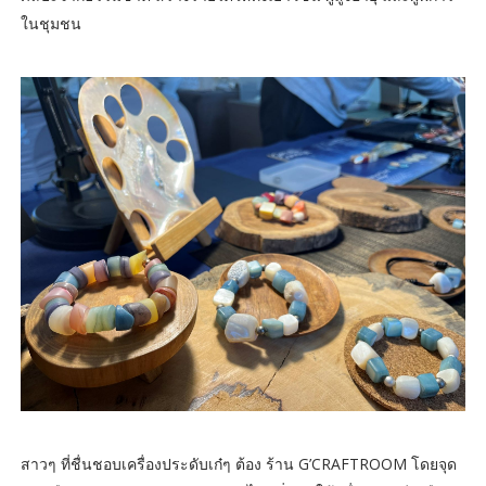
ในชุมชน
สาวๆ ที่ชื่นชอบเครื่องประดับเก๋ๆ ต้อง ร้าน G’CRAFTROOM โดยจุด