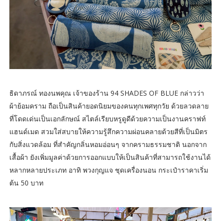
ธิดาภรณ์ ทองนพคุณ เจ้าของร้าน 94 SHADES OF BLUE กล่าวว่า
ผ้าย้อมคราม ถือเป็นสินค้ายอดนิยมของคนทุกเพศทุกวัย ด้วยลวดลาย
ที่โดดเด่นเป็นเอกลักษณ์ สไตล์เรียบหรูดูดีด้วยความเป็นงานคราฟท์
แฮนด์เมด สวมใส่สบายให้ความรู้สึกความผ่อนคลายด้วยสีที่เป็นมิตร
กับสิ่งแวดล้อม ที่สำคัญกลิ่นหอมอ่อนๆ จากครามธรรมชาติ นอกจาก
เสื้อผ้า ยังเพิ่มมูลค่าด้วยการออกแบบให้เป็นสินค้าที่สามารถใช้งานได้
หลากหลายประเภท อาทิ พวงกุญแจ ชุดเครื่องนอน กระเป๋าราคาเริ่ม
ต้น 50 บาท