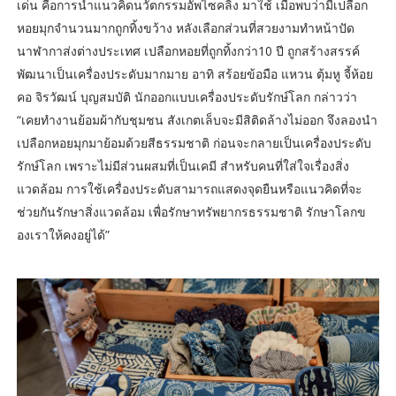
เด่น คือการนำแนวคิดนวัตกรรมอัพไซคลิ่ง มาใช้ เมื่อพบว่ามีเปลือก
หอยมุกจำนวนมากถูกทิ้งขว้าง หลังเลือกส่วนที่สวยงามทำหน้าปัด
นาฬากาส่งต่างประเทศ เปลือกหอยที่ถูกทิ้งกว่า10 ปี ถูกสร้างสรรค์
พัฒนาเป็นเครื่องประดับมากมาย อาทิ สร้อยข้อมือ แหวน ตุ้มหู จี้ห้อย
คอ จิรวัฒน์ บุญสมบัติ นักออกแบบเครื่องประดับรักษ์โลก กล่าวว่า
“เคยทำงานย้อมผ้ากับชุมชน สังเกตเล็บจะมีสิติดล้างไม่ออก จึงลองนำ
เปลือกหอยมุกมาย้อมด้วยสีธรรมชาติ ก่อนจะกลายเป็นเครื่องประดับ
รักษ์โลก เพราะไม่มีส่วนผสมที่เป็นเคมี สำหรับคนที่ใส่ใจเรื่องสิ่ง
แวดล้อม การใช้เครื่องประดับสามารถแสดงจุดยืนหรือแนวคิดที่จะ
ช่วยกันรักษาสิ่งแวดล้อม เพื่อรักษาทรัพยากรธรรมชาติ รักษาโลกข
องเราให้คงอยู่ได้”