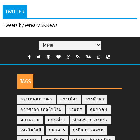
TWITTER
Tweets by @realMSKNews
TAGS
กรุงเทพมหานคร
การเมือง
การศึกษา
การศึกษา เทคโนโลยี
เกษตร
คมนาคม
ความงาม
ท่องเที่ยว
ท่องเที่ยว โรงแรม
เทคโนโลยี
ธนาคาร
ธุรกิจ การตลาด