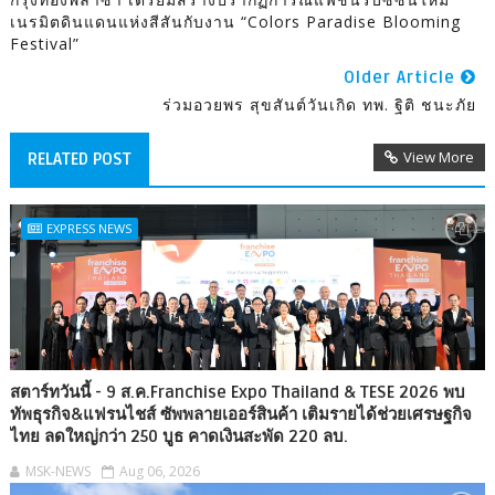
เนรมิตดินแดนแห่งสีสันกับงาน “Colors Paradise Blooming
Festival”
Older Article
ร่วมอวยพร สุขสันต์วันเกิด ทพ. ฐิติ ชนะภัย
View More
RELATED POST
EXPRESS NEWS
สตาร์ทวันนี้ - 9 ส.ค.Franchise Expo Thailand & TESE 2026 พบ
ทัพธุรกิจ&แฟรนไชส์ ซัพพลายเออร์สินค้า เติมรายได้ช่วยเศรษฐกิจ
ไทย ลดใหญ่กว่า 250 บูธ คาดเงินสะพัด 220 ลบ.
MSK-NEWS
Aug 06, 2026