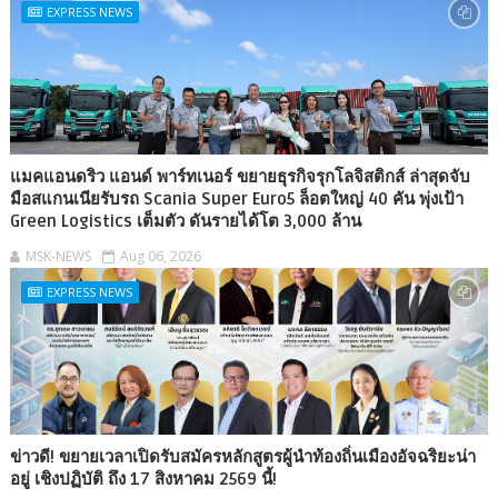
EXPRESS NEWS
แมคแอนดริว แอนด์ พาร์ทเนอร์ ขยายธุรกิจรุกโลจิสติกส์ ล่าสุดจับ
มือสแกนเนียรับรถ Scania Super Euro5 ล็อตใหญ่ 40 คัน พุ่งเป้า
Green Logistics เต็มตัว ดันรายได้โต 3,000 ล้าน
MSK-NEWS
Aug 06, 2026
EXPRESS NEWS
ข่าวดี! ขยายเวลาเปิดรับสมัครหลักสูตรผู้นำท้องถิ่นเมืองอัจฉริยะน่า
อยู่ เชิงปฏิบัติ ถึง 17 สิงหาคม 2569 นี้!