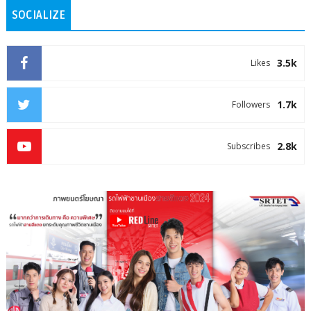
SOCIALIZE
3.5k
Likes
1.7k
Followers
2.8k
Subscribes