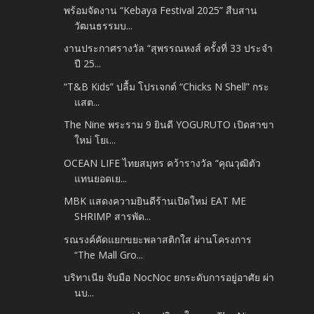
พร้อมจัดงาน “Kebaya Festival 2025” สืบสาน
วัฒนธรรมบ...
งานประกาศรางวัล “สุพรรณหงส์ ครั้งที่ 33 ประจำ
ปี 25...
​“T&B Kids” ปลื้ม โปรเจกต์ “Chicks N Shell” กระ
แสต...
The Nine พระราม 9 ยินดี YOGURUTO เปิดสาขา
ใหม่ โยเ...
OCEAN LIFE ไทยสมุทร คว้ารางวัล “คุณวุฒิตัว
แทนยอดเย...
MBK แสดงความยินดีร้านเปิดใหม่ EAT ME
SHRIMP สารพัด...
รณรงค์คัดแยกขยะพลาสติกใส ผ่านโครงการ
“The Mall Gro...
บริทาเนีย จับมือ NocNoc ยกระดับการอยู่อาศัย ผ่า
นบ...