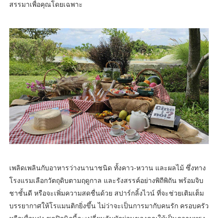
สรรมาเพื่อคุณโดยเฉพาะ
เพลิดเพลินกับอาหารว่างนานาชนิด ทั้งคาว-หวาน และผลไม้ ซึ่งทาง
โรงแรมเลือกวัตถุดิบตามฤดูกาล และรังสรรค์อย่างพิถีพิถัน พร้อมจิบ
ชาชั้นดี หรือจะเพิ่มความสดชื่นด้วย สปาร์กลิ้งไวน์ ที่จะช่วยเติมเต็ม
บรรยากาศให้โรแมนติกยิ่งขึ้น ไม่ว่าจะเป็นการมากับคนรัก ครอบครัว