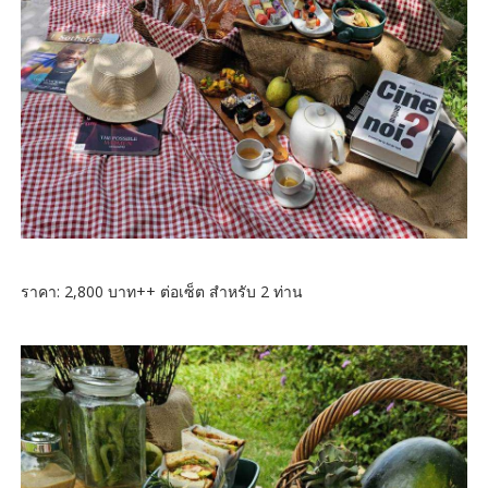
ราคา: 2,800 บาท++ ต่อเซ็ต สำหรับ 2 ท่าน