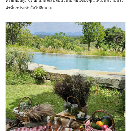
หรือเพื่อนฝูง ชุดปิกนิกนี้จะเปลี่ยนวันพักผ่อนของคุณให้เป็นความทรง
จำที่น่าประทับใจไปอีกนาน