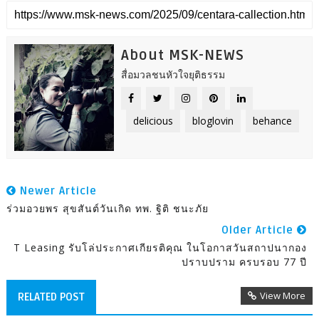
About MSK-NEWS
สื่อมวลชนหัวใจยุติธรรม
delicious
bloglovin
behance
Newer Article
ร่วมอวยพร สุขสันต์วันเกิด ทพ. ฐิติ ชนะภัย
Older Article
T Leasing รับโล่ประกาศเกียรติคุณ ในโอกาสวันสถาปนากอง
ปราบปราม ครบรอบ 77 ปี
View More
RELATED POST