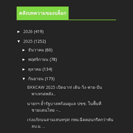
คลังบทความของบล็อก
2026
(419)
►
2025
(1252)
▼
ธันวาคม
(60)
►
พฤศจิกายน
(78)
►
ตุลาคม
(134)
►
กันยายน
(173)
▼
BKKCAW 2025 เปิดฉาก! เดิน-วิ่ง-พาย-ปั่น
พาเหรดพลัง...
นายกฯ ย้ำรัฐบาลพร้อมดูแล ปชช. ในพื้นที่
ชายแดนไทย –...
เร่งแก้ถนนสามเสนทรุด! กทม.ฉีดคอนกรีตกว่าพัน
ลบ.ม. ...