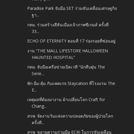
Paradise Park จับมือ SET ร่วมขับเคลื่อนเศรษฐกิจ
ฐา...
กทม. ร่วมสร้างสีสันเมืองเจ้าภาพซีเกมส์ ครั้งที่
33...
ECHO OF ETERNITY ตอนที่ 17 ร่องรอยที่ซ่อนอยู่
งาน “THE MALL LIFESTORE HALLOWEEN
HAUNTED HOSPITAL”
กทม. จับมือเครือข่ายเปิดเวที “นักสืบฝุ่น The
Serie...
พัก-อิ่ม-คุ้ม กับแพคเกจ Staycation ที่โรงแรม The
E...
เหตุผลที่ต้องมางาน ผ้าเปลี่ยนโลก Craft for
Chang...
สรพ. จัดงานวันแห่งความปลอดภัยของผู้ป่วยโลก
ครั้งที...
สรพ. ขยายความร่วมมือ ECRI ในการขับเคลื่อน