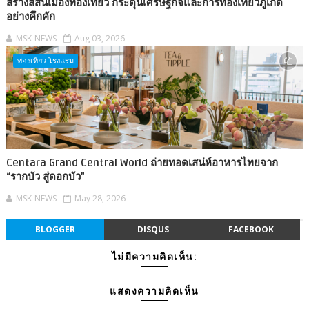
สร้างสีสันเมืองท่องเที่ยว กระตุ้นเศรษฐกิจและการท่องเที่ยวภูเก็ต
อย่างคึกคัก
MSK-NEWS
Aug 03, 2026
ท่องเที่ยว โรงแรม
Centara Grand Central World ถ่ายทอดเสน่ห์อาหารไทยจาก
“รากบัว สู่ดอกบัว”
MSK-NEWS
May 28, 2026
BLOGGER
DISQUS
FACEBOOK
ไม่มีความคิดเห็น:
แสดงความคิดเห็น