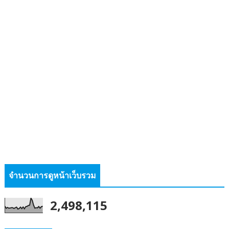
จำนวนการดูหน้าเว็บรวม
2,498,115