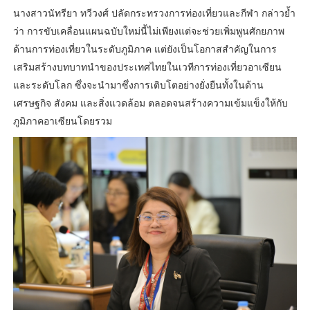
นางสาวนัทรียา ทวีวงศ์ ปลัดกระทรวงการท่องเที่ยวและกีฬา กล่าวย้ำ
ว่า การขับเคลื่อนแผนฉบับใหม่นี้ไม่เพียงแต่จะช่วยเพิ่มพูนศักยภาพ
ด้านการท่องเที่ยวในระดับภูมิภาค แต่ยังเป็นโอกาสสำคัญในการ
เสริมสร้างบทบาทนำของประเทศไทยในเวทีการท่องเที่ยวอาเซียน
และระดับโลก ซึ่งจะนำมาซึ่งการเติบโตอย่างยั่งยืนทั้งในด้าน
เศรษฐกิจ สังคม และสิ่งแวดล้อม ตลอดจนสร้างความเข้มแข็งให้กับ
ภูมิภาคอาเซียนโดยรวม