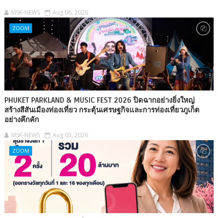
MSK-NEWS
Aug 06, 2026
ZOOM
PHUKET PARKLAND & MUSIC FEST 2026 ปิดฉากอย่างยิ่งใหญ่
สร้างสีสันเมืองท่องเที่ยว กระตุ้นเศรษฐกิจและการท่องเที่ยวภูเก็ต
อย่างคึกคัก
MSK-NEWS
Aug 03, 2026
ZOOM