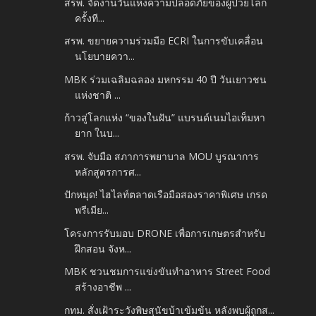
สรพ. จัดงานวันแห่งความปลอดภัยของผู้ป่วยโลก
ครั้งที...
สรพ. ขยายความร่วมมือ ECRI ในการขับเคลื่อน
นโยบายควา...
MBK ร่วมเฉลิมฉลอง มหกรรม 40 ปี วันเยาวชน
แห่งชาติ ...
ก้าวสู่โลกแห่ง “ของในฝัน” แบรนด์เนมไอเท็มหา
ยาก ในบ...
สรพ. จับมือ สภาการพยาบาล MOU บูรณาการ
หลักสูตรการศ...
ปักหมุด! ไฮไลท์ตลาดเรือมือสองราคาพิเศษ เกรด
พรีเมีย...
โครงการรับมอบ DRONE เพื่อการเกษตรสำหรับ
ฝึกสอน จังห...
MBK ชวนชมการแข่งขันทำอาหาร Street Food
สร้างอาชีพ ...
กทม. สั่งเฝ้าระวังพิษสุนัขบ้าเข้มข้น หลังพบผู้ถูกส...