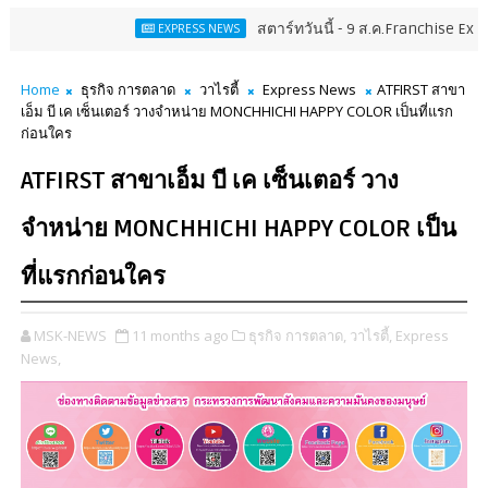
สตาร์ทวันนี้ - 9 ส.ค.Franchise Expo Thailand & 
EXPRESS NEWS
Home
ธุรกิจ การตลาด
วาไรตี้
Express News
ATFIRST สาขา
เอ็ม บี เค เซ็นเตอร์ วางจำหน่าย MONCHHICHI HAPPY COLOR เป็นที่แรก
ก่อนใคร
ATFIRST สาขาเอ็ม บี เค เซ็นเตอร์ วาง
จำหน่าย MONCHHICHI HAPPY COLOR เป็น
ที่แรกก่อนใคร
MSK-NEWS
11 months ago
ธุรกิจ การตลาด,
วาไรตี้,
Express
News,