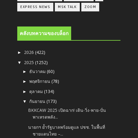
EXPRESS NEWS
MSK TALK
ZOOM
คลังบทความของบล็อก
2026
(422)
►
2025
(1252)
▼
ธันวาคม
(60)
►
พฤศจิกายน
(78)
►
ตุลาคม
(134)
►
กันยายน
(173)
▼
BKKCAW 2025 เปิดฉาก! เดิน-วิ่ง-พาย-ปั่น
พาเหรดพลัง...
นายกฯ ย้ำรัฐบาลพร้อมดูแล ปชช. ในพื้นที่
ชายแดนไทย –...