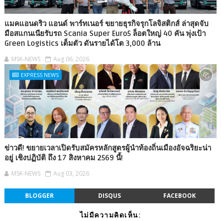
แมคแอนดริว แอนด์ พาร์ทเนอร์ ขยายธุรกิจรุกโลจิสติกส์ ล่าสุดจับ
มือสแกนเนียรับรถ Scania Super Euro5 ล็อตใหญ่ 40 คัน พุ่งเป้า
Green Logistics เต็มตัว ดันรายได้โต 3,000 ล้าน
MSK-NEWS
Aug 06, 2026
EXPRESS NEWS
ข่าวดี! ขยายเวลาเปิดรับสมัครหลักสูตรผู้นำท้องถิ่นเมืองอัจฉริยะน่า
อยู่ เชิงปฏิบัติ ถึง 17 สิงหาคม 2569 นี้!
MSK-NEWS
Aug 03, 2026
BLOGGER
DISQUS
FACEBOOK
ไม่มีความคิดเห็น: