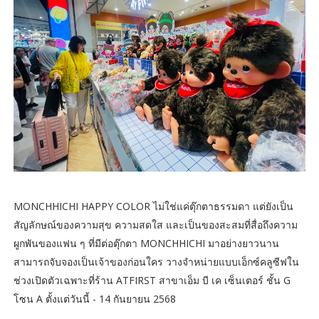
MONCHHICHI HAPPY COLOR ไม่ใช่แค่ตุ๊กตาธรรมดา แต่ยังเป็น
สัญลักษณ์ของความสุข ความสดใส และเป็นของสะสมที่สื่อถึงความ
ผูกพันของแฟน ๆ ที่มีต่อตุ๊กตา MONCHHICHI มาอย่างยาวนาน
สามารถจับจองเป็นเจ้าของก่อนใคร วางจำหน่ายแบบเอ็กซ์คลูซีฟใน
ช่วงเปิดตัวเฉพาะที่ร้าน ATFIRST สาขาเอ็ม บี เค เซ็นเตอร์ ชั้น G
โซน A ตั้งแต่วันนี้ - 14 กันยายน 2568