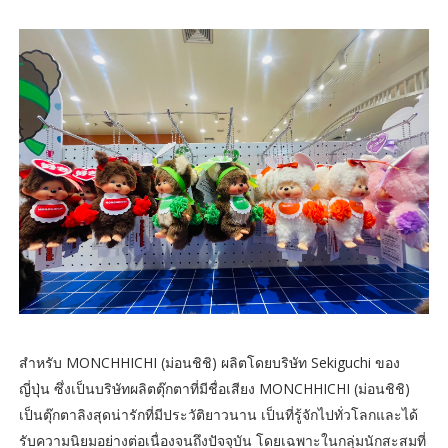
สำหรับ MONCHHICHI (ม่อนชิชิ) ผลิตโดยบริษัท Sekiguchi ของ
ญี่ปุ่น ซึ่งเป็นบริษัทผลิตตุ๊กตาที่มีชื่อเสียง MONCHHICHI (ม่อนชิชิ)
เป็นตุ๊กตาลิงสุดน่ารักที่มีประวัติยาวนาน เป็นที่รู้จักไปทั่วโลกและได้
รับความนิยมอย่างต่อเนื่องจนถึงปัจจุบัน โดยเฉพาะในกลุ่มนักสะสมที่