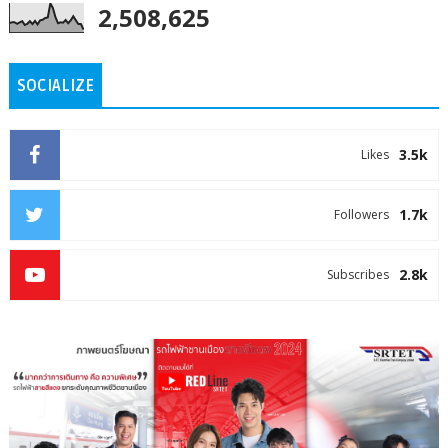
2,508,625
SOCIALIZE
3.5k
Likes
1.7k
Followers
2.8k
Subscribes