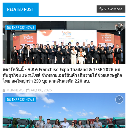
View More
RELATED POST
EXPRESS NEWS
สตาร์ทวันนี้ - 9 ส.ค.Franchise Expo Thailand & TESE 2026 พบ
ทัพธุรกิจ&แฟรนไชส์ ซัพพลายเออร์สินค้า เติมรายได้ช่วยเศรษฐกิจ
ไทย ลดใหญ่กว่า 250 บูธ คาดเงินสะพัด 220 ลบ.
MSK-NEWS
Aug 06, 2026
EXPRESS NEWS