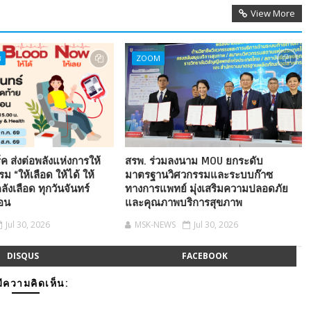
View More
ร
ZOOM
ค ส่งต่อพลังแห่งการให้
สรพ. ร่วมลงนาม MOU ยกระดับ
ม “ให้เลือด ให้ได้ ให้
มาตรฐานวิศวกรรมและระบบก๊าซ
ลังเลือด ทุกวันจันทร์
ทางการแพทย์ มุ่งเสริมความปลอดภัย
ือน
และคุณภาพบริการสุขภาพ
Jul 30, 2026
MSK-NEWS
Jul 30, 2026
DISQUS
FACEBOOK
มีความคิดเห็น: