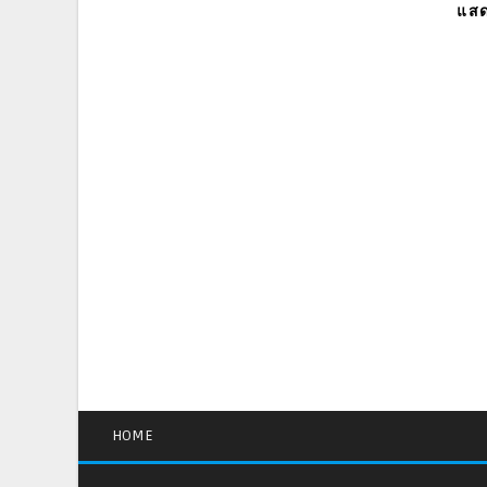
แสด
HOME