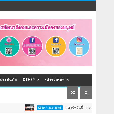
ประกันภัย
OTHER
-ตำรวจ-ทหาร
สตาร์ทวันนี้ - 9 ส.ค.Franchise Expo Thaila
EXPRESS NEWS