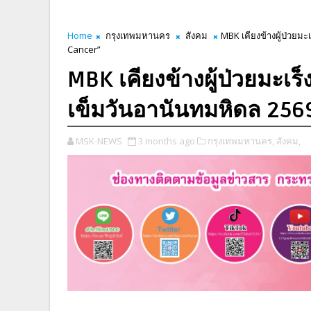
Home
กรุงเทพมหานคร
สังคม
MBK เคียงข้างผู้ป่วยม
Cancer”
MBK เคียงข้างผู้ป่วยมะเร
เข็มวันอานันทมหิดล 25
MSK-NEWS
3 months ago
กรุงเทพมหานคร,
สังคม,