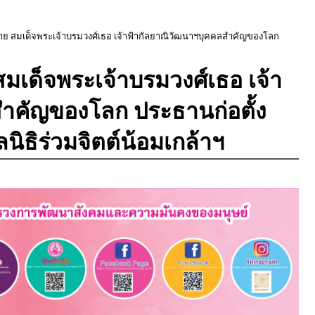
วาย สมเด็จพระเจ้าบรมวงศ์เธอ เจ้าฟ้ากัลยาณิวัฒนาฯบุคคลสำคัญของโลก
สมเด็จพระเจ้าบรมวงศ์เธอ เจ้า
ำคัญของโลก ประธานก่อตั้ง
นิธิร่วมจิตต์น้อมเกล้าฯ