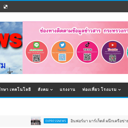
ึกษา เทคโนโลยี
สังคม
แรงงาน
ท่องเที่ยว โรงแรม
อินฟอร์มา มาร์เก็ตส์ ผนึกเครือข่ายธุรกิจท่องเที่ยว
EXPRESSNEWS