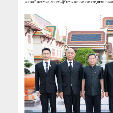
ความเป็นอยู่ของเยาวชนผู้รับทุน และทรงพระกรุณาตอบจด