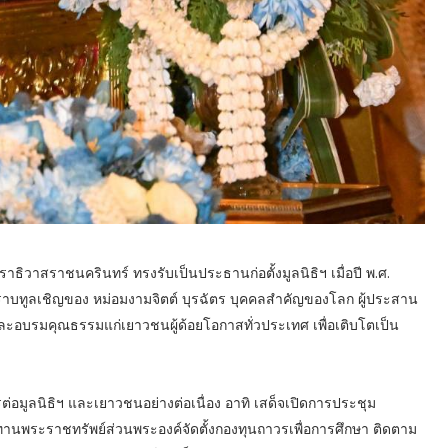
ิวาสราชนครินทร์ ทรงรับเป็นประธานก่อตั้งมูลนิธิฯ เมื่อปี พ.ศ.
บทูลเชิญของ หม่อมงามจิตต์ บุรฉัตร บุคคลสำคัญของโลก ผู้ประสาน
าและอบรมคุณธรรมแก่เยาวชนผู้ด้อยโอกาสทั่วประเทศ เพื่อเติบโตเป็น
อมูลนิธิฯ และเยาวชนอย่างต่อเนื่อง อาทิ เสด็จเปิดการประชุม
ทานพระราชทรัพย์ส่วนพระองค์จัดตั้งกองทุนถาวรเพื่อการศึกษา ติดตาม