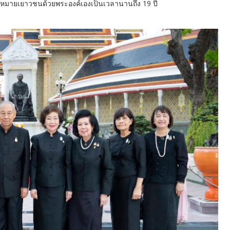
หมายเยาวชนด้วยพระองค์เองเป็นเวลานานถึง 19 ปี