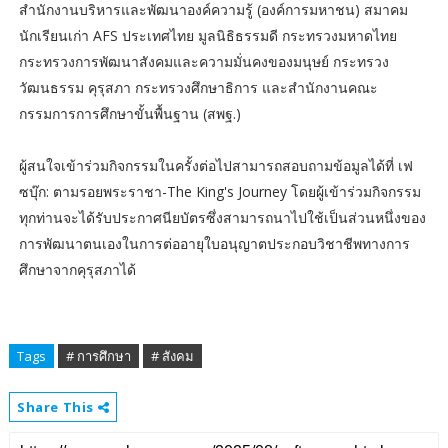
สำนักงานบริหารและพัฒนาองค์ความรู้ (องค์การมหาชน) สมาคม
นักเรียนเก่า AFS ประเทศไทย มูลนิธิธรรมดี กระทรวงมหาดไทย
กระทรวงการพัฒนาสังคมและความมั่นคงของมนุษย์ กระทรวง
วัฒนธรรม คุรุสภา กระทรวงศึกษาธิการ และสำนักงานคณะ
กรรมการการศึกษาขั้นพื้นฐาน (สพฐ.)
ผู้สนใจเข้าร่วมกิจกรรมในครั้งต่อไปสามารถสอบถามข้อมูลได้ที่ เฟ
ซบุ๊ก: ตามรอยพระราชา-The King's Journey โดยผู้เข้าร่วมกิจกรรม
ทุกท่านจะได้รับประกาศนียบัตรซึ่งสามารถนาไปใช้เป็นส่วนหนึ่งของ
การพัฒนาตนเองในการต่ออายุใบอนุญาตประกอบวิชาชีพทางการ
ศึกษาจากคุรุสภาได้
Tags
# การศึกษา
# สังคม
Share This