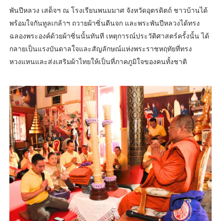
พันปีหลวง เสด็จฯ ณ โรงเรียนพนมมาศ จังหวัดอุตรดิตถ์ ชาวบ้านได้
พร้อมใจกันทูลเกล้าฯ ถวายผ้าซิ่นตีนจก และพระพันปีหลวงได้ทรง
ฉลองพระองค์ด้วยผ้าซิ่นนั้นทันที เหตุการณ์ประวัติศาสตร์ครั้งนั้น ได้
กลายเป็นแรงบันดาลใจและสัญลักษณ์แห่งพระราชหฤทัยที่ทรง
หวงแหนและส่งเสริมผ้าไทยให้เป็นที่ภาคภูมิใจของคนทั้งชาติ