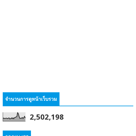
จำนวนการดูหน้าเว็บรวม
2,502,198