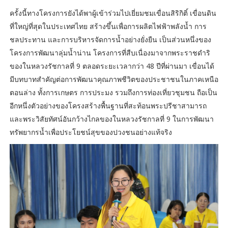
ครั้งนี้ทางโครงการยังได้พาผู้เข้าร่วมไปเยี่ยมชมเขื่อนสิริกิติ์ เขื่อนดิน
ที่ใหญ่ที่สุดในประเทศไทย สร้างขึ้นเพื่อการผลิตไฟฟ้าพลังน้ำ การ
ชลประทาน และการบริหารจัดการน้ำอย่างยั่งยืน เป็นส่วนหนึ่งของ
โครงการพัฒนาลุ่มน้ำน่าน โครงการที่สืบเนื่องมาจากพระราชดำริ
ของในหลวงรัชกาลที่ 9 ตลอดระยะเวลากว่า 48 ปีที่ผ่านมา เขื่อนได้
มีบทบาทสำคัญต่อการพัฒนาคุณภาพชีวิตของประชาชนในภาคเหนือ
ตอนล่าง ทั้งการเกษตร การประมง รวมถึงการท่องเที่ยวชุมชน ถือเป็น
อีกหนึ่งตัวอย่างของโครงสร้างพื้นฐานที่สะท้อนพระปรีชาสามารถ
และพระวิสัยทัศน์อันกว้างไกลของในหลวงรัชกาลที่ 9 ในการพัฒนา
ทรัพยากรน้ำเพื่อประโยชน์สุขของปวงชนอย่างแท้จริง