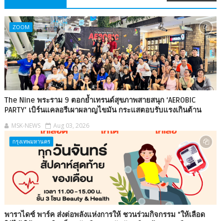
ZOOM
The Nine พระราม 9 ตอกย้ำเทรนด์สุขภาพสายสนุก ‘AEROBIC
PARTY’ เบิร์นแคลอรีเผาผลาญไขมัน กระแสตอบรับแรงเกินต้าน
MSK-NEWS
Aug 03, 2026
กรุงเทพมหานคร
พาราไดซ์ พาร์ค ส่งต่อพลังแห่งการให้ ชวนร่วมกิจกรรม “ให้เลือด