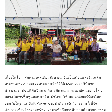
เนื่องในโอกาสมหามงคลเดือนสิงหาคม อันเป็นเดือนแห่งวันเฉลิม
พระชนมพรรษาสมเด็จพระนางเจ้าสิริกิติ์ พระบรมราชินีนาถ
พระบรมราชชนนีพันปีหลวง ผู้ทรงมีพระมหากรุณาธิคุณอย่างใหญ่
หลวงในการฟื้นฟูและส่งเสริม “ผ้าไทย” ให้เป็นเอกลักษณ์ที่ทั่วโลก
ยอมรับในฐานะ Soft Power ของชาติ การจัดกิจกรรมครั้งนี้จึง
เป็นการเชื่อมโยงศาสตร์พระราชาเข้ากับการสืบสานศิลปวัฒนธรรม