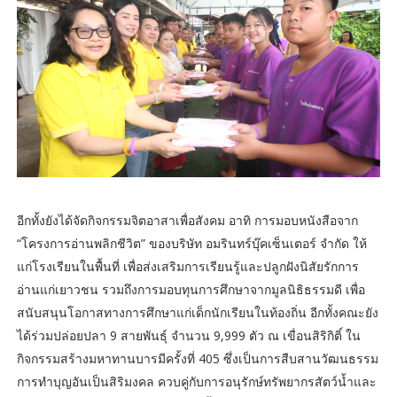
อีกทั้งยังได้จัดกิจกรรมจิตอาสาเพื่อสังคม อาทิ การมอบหนังสือจาก
“โครงการอ่านพลิกชีวิต” ของบริษัท อมรินทร์บุ๊คเซ็นเตอร์ จำกัด ให้
แก่โรงเรียนในพื้นที่ เพื่อส่งเสริมการเรียนรู้และปลูกฝังนิสัยรักการ
อ่านแก่เยาวชน รวมถึงการมอบทุนการศึกษาจากมูลนิธิธรรมดี เพื่อ
สนับสนุนโอกาสทางการศึกษาแก่เด็กนักเรียนในท้องถิ่น อีกทั้งคณะยัง
ได้ร่วมปล่อยปลา 9 สายพันธุ์ จำนวน 9,999 ตัว ณ เขื่อนสิริกิติ์ ใน
กิจกรรมสร้างมหาทานบารมีครั้งที่ 405 ซึ่งเป็นการสืบสานวัฒนธรรม
การทำบุญอันเป็นสิริมงคล ควบคู่กับการอนุรักษ์ทรัพยากรสัตว์น้ำและ