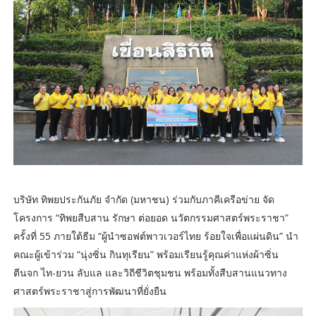
บริษัท ทิพยประกันภัย จำกัด (มหาชน) ร่วมกับภาคีเครือข่าย จัด
โครงการ “ทิพยสืบสาน รักษา ต่อยอด นวัตกรรมศาสตร์พระราชา”
ครั้งที่ 55 ภายใต้ธีม “ผู้นำซอฟต์พาวเวอร์ไทย ร้อยใจเพื่อแผ่นดิน” นำ
คณะผู้เข้าร่วม “นุ่งซิ่น กินทุเรียน” พร้อมเรียนรู้คุณค่าแห่งผ้าซิ่น
ตีนจก ไท-ยวน ลับแล และวิถีชีวิตชุมชน พร้อมทั้งสืบสานแนวทาง
ศาสตร์พระราชาสู่การพัฒนาที่ยั่งยืน