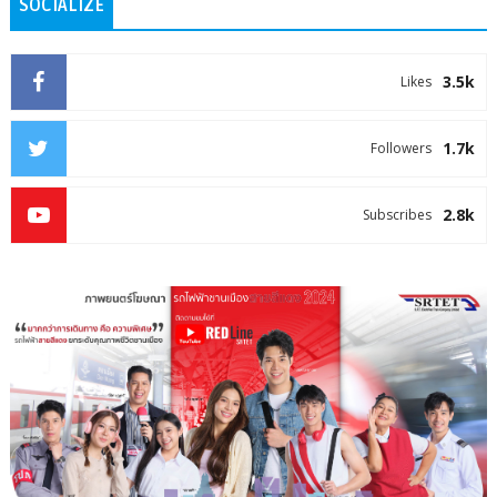
SOCIALIZE
3.5k
Likes
1.7k
Followers
2.8k
Subscribes