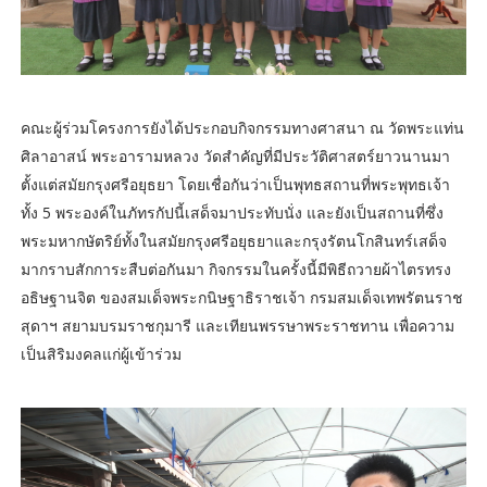
คณะผู้ร่วมโครงการยังได้ประกอบกิจกรรมทางศาสนา ณ วัดพระแท่น
ศิลาอาสน์ พระอารามหลวง วัดสำคัญที่มีประวัติศาสตร์ยาวนานมา
ตั้งแต่สมัยกรุงศรีอยุธยา โดยเชื่อกันว่าเป็นพุทธสถานที่พระพุทธเจ้า
ทั้ง 5 พระองค์ในภัทรกัปนี้เสด็จมาประทับนั่ง และยังเป็นสถานที่ซึ่ง
พระมหากษัตริย์ทั้งในสมัยกรุงศรีอยุธยาและกรุงรัตนโกสินทร์เสด็จ
มากราบสักการะสืบต่อกันมา กิจกรรมในครั้งนี้มีพิธีถวายผ้าไตรทรง
อธิษฐานจิต ของสมเด็จพระกนิษฐาธิราชเจ้า กรมสมเด็จเทพรัตนราช
สุดาฯ สยามบรมราชกุมารี และเทียนพรรษาพระราชทาน เพื่อความ
เป็นสิริมงคลแก่ผู้เข้าร่วม