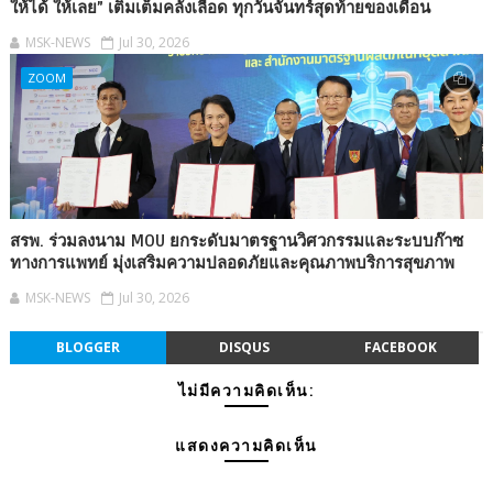
ให้ได้ ให้เลย” เติมเต็มคลังเลือด ทุกวันจันทร์สุดท้ายของเดือน
MSK-NEWS
Jul 30, 2026
ZOOM
สรพ. ร่วมลงนาม MOU ยกระดับมาตรฐานวิศวกรรมและระบบก๊าซ
ทางการแพทย์ มุ่งเสริมความปลอดภัยและคุณภาพบริการสุขภาพ
MSK-NEWS
Jul 30, 2026
BLOGGER
DISQUS
FACEBOOK
ไม่มีความคิดเห็น:
แสดงความคิดเห็น