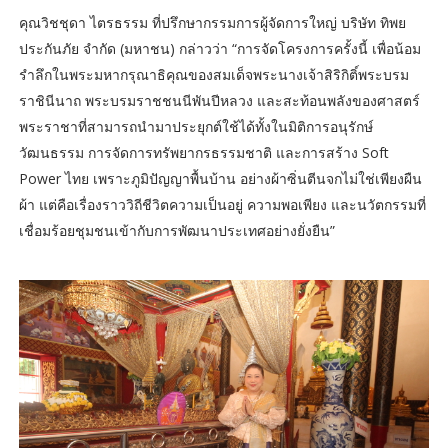
คุณวิชชุดา ไตรธรรม ที่ปรึกษากรรมการผู้จัดการใหญ่ บริษัท ทิพย
ประกันภัย จำกัด (มหาชน) กล่าวว่า “การจัดโครงการครั้งนี้ เพื่อน้อม
รำลึกในพระมหากรุณาธิคุณของสมเด็จพระนางเจ้าสิริกิติ์พระบรม
ราชินีนาถ พระบรมราชชนนีพันปีหลวง และสะท้อนพลังของศาสตร์
พระราชาที่สามารถนำมาประยุกต์ใช้ได้ทั้งในมิติการอนุรักษ์
วัฒนธรรม การจัดการทรัพยากรธรรมชาติ และการสร้าง Soft
Power ไทย เพราะภูมิปัญญาพื้นบ้าน อย่างผ้าซิ่นตีนจกไม่ใช่เพียงผืน
ผ้า แต่คือเรื่องราววิถีชีวิตความเป็นอยู่ ความพอเพียง และนวัตกรรมที่
เชื่อมร้อยชุมชนเข้ากับการพัฒนาประเทศอย่างยั่งยืน”