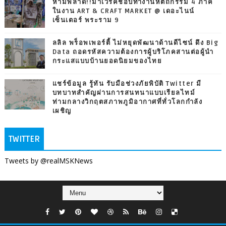
ห้ามพลาด!!มาเวิร์คช็อปทำงานหัตถกรรม 4 ภาค
ในงาน ART & CRAFT MARKET @ เดอะไนน์
เซ็นเตอร์ พระราม 9
ลลิล พร็อพเพอร์ตี้ ไม่หยุดพัฒนาด้านดีไซน์ ดึง Big
Data ถอดรหัสความต้องการผู้บริโภคสานต่อผู้นำ
กระแสแบบบ้านยอดนิยมของไทย
แชร์ข้อมูล รู้ทัน รับมือช่วงภัยพิบัติ Twitter มี
บทบาทสำคัญผ่านการสนทนาแบบเรียลไทม์
ท่ามกลางวิกฤตสภาพภูมิอากาศที่ทั่วโลกกำลัง
เผชิญ
TWITTER
Tweets by @realMSKNews