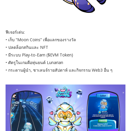
ฟีเจอร์เด่น:
• เก็บ “Moon Coins” เพื่อแลกของรางวัล
• ปลดล็อกสกินและ NFT
• มีระบบ Play-to-Earn ($EVM Token)
• ศัตรูในเกมคือหุ่นยนต์ Lunarian
• กระดานผู้นำ, ชาเลนจ์รายสัปดาห์ และกิจกรรม Web3 อื่น ๆ