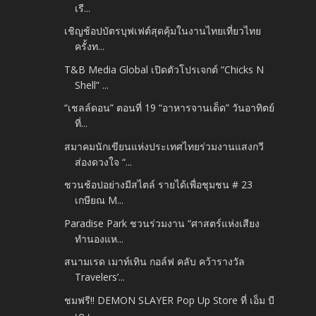
เรี...
เชิญช้อปบัตรบุฟเฟต์สุดคุ้มในงานไทยเที่ยวไทย
ครั้งท...
T&B Media Global เปิดตัวโปรเจกต์ “Chicks N
Shell” ...
“เชลล์ดอน” ตอนที่ 19 “อาหารจานเด็ด” วันอาทิตย์
ที่...
สมาคมนักเขียนแห่งประเทศไทยร่วมงานแสงกวี
ส่องดวงใจ “...
ชวนช้อปอย่างมีสไตล์ รายได้เพื่อชุมชน # 23
เกษียณ M...
Paradise Park ชวนร่วมงาน “ศาสตร์แห่งเสียง
ทำนองแห...
สนามเรด เมาท์เทิน กอล์ฟ คลับ คว้ารางวัล
Travelers’...
ชมฟรี!! DEMON SLAYER Pop Up Store ที่ เอ็ม บี
เค เ...