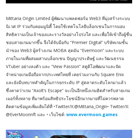
Mittaria Origin Limited ผู้พัฒนาแพลตฟอร์ม Web3 ที่มุ่งสร้างระบบ
นิเวศ IP ร่วมกับคอมมูนิตี้ โดยใช้เทคโนโลยีบล็อกเชนในการมอบ
สิทธิความเป็นเจ้าของและรางวัลอย่างโปร่งใส และเพื่อให้เข้าถึงผู้ชื่น
ชอบสายเกมมากขึ้น จึงได้จับมือกับ “Premier Digital” บริษัทเกมชั้น
นำของ Web3 ผู้สร้างเกม MOBA สุดมัน “Evermoon” และระบบ
ภายในเกมที่ผสมผสานบล็อกเชน ปัญญาประดิษฐ์ และวัฒนธรรม
VTuber อย่างลงตัว และ “View Passion” สตูดิโอพัฒนาและจัด
จำหน่ายเกมมือถือจากประเทศไทยที่ เคยร่วมงานกับ Square Enix
และยังมีบทบาทสำคัญในการยกระดับ IP สู่ตลาดระดับโลกมาแล้ว
ซึ่งคาดว่าเกม “Axolt’s Escape” จะเป็นอีกหนึ่งเกมฮิตสำหรับสายเกม
เมอร์ทั้งหลาย ที่มาพร้อมสิทธิประโยชน์อีกมากมายที่ไม่ควรพลาด
ติดตามข้อมูลเพิ่มเติมได้ที่ •Twitter/X:@Mittaria_Origin• Twitter/X:
@EverMoonnft และ • เว็บไซต์:
www.evermoon.games