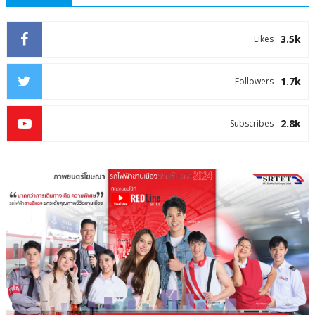
3.5k
Likes
1.7k
Followers
2.8k
Subscribes