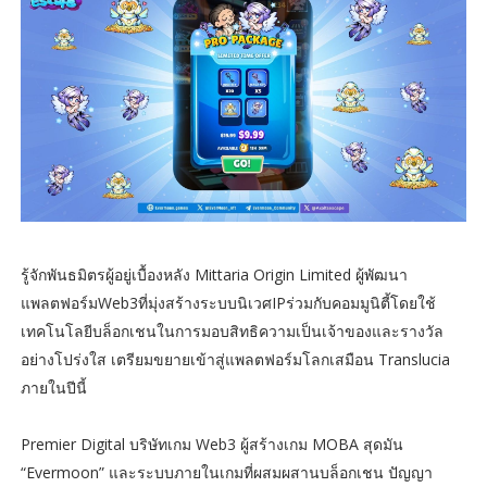
รู้จักพันธมิตรผู้อยู่เบื้องหลัง Mittaria Origin Limited ผู้พัฒนา
แพลตฟอร์มWeb3ที่มุ่งสร้างระบบนิเวศIPร่วมกับคอมมูนิตี้โดยใช้
เทคโนโลยีบล็อกเชนในการมอบสิทธิความเป็นเจ้าของและรางวัล
อย่างโปร่งใส เตรียมขยายเข้าสู่แพลตฟอร์มโลกเสมือน Translucia
ภายในปีนี้
Premier Digital บริษัทเกม Web3 ผู้สร้างเกม MOBA สุดมัน
“Evermoon” และระบบภายในเกมที่ผสมผสานบล็อกเชน ปัญญา