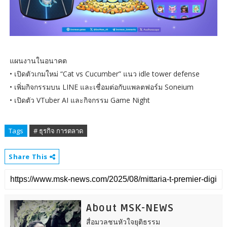
แผนงานในอนาคต
• เปิดตัวเกมใหม่ “Cat vs Cucumber” แนว idle tower defense
• เพิ่มกิจกรรมบน LINE และเชื่อมต่อกับแพลตฟอร์ม Soneium
• เปิดตัว VTuber AI และกิจกรรม Game Night
Tags
# ธุรกิจ การตลาด
Share This
About MSK-NEWS
สื่อมวลชนหัวใจยุติธรรม