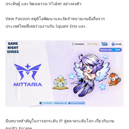
ประดิษฐ์ และวัฒนธรรม VTuber อย่างลงตัว
View Passion สตูดิโอพัฒนาและจัดจำหน่ายเกมมือถือจาก
ประเทศไทยที่เคยร่วมงานกับ Square Enix และ
มีบทบาทสำคัญในการยกระดับ IP สู่ตลาดระดับโลก เกี่ยวกับเกม
Axolt’s Escape