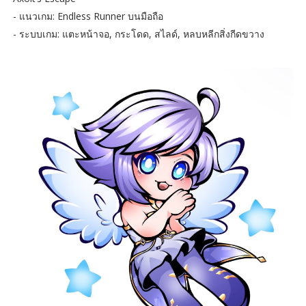
- แนวเกม: Endless Runner บนมือถือ
- ระบบเกม: แตะหน้าจอ, กระโดด, สไลด์, หลบหลีกสิ่งกีดขวาง