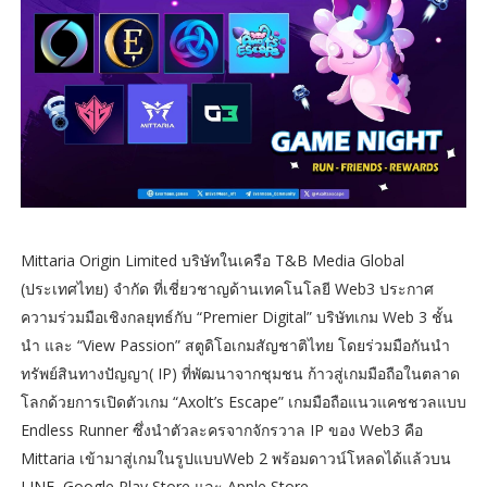
Mittaria Origin Limited บริษัทในเครือ T&B Media Global
(ประเทศไทย) จำกัด ที่เชี่ยวชาญด้านเทคโนโลยี Web3 ประกาศ
ความร่วมมือเชิงกลยุทธ์กับ “Premier Digital” บริษัทเกม Web 3 ชั้น
นำ และ “View Passion” สตูดิโอเกมสัญชาติไทย โดยร่วมมือกันนำ
ทรัพย์สินทางปัญญา( IP) ที่พัฒนาจากชุมชน ก้าวสู่เกมมือถือในตลาด
โลกด้วยการเปิดตัวเกม “Axolt’s Escape” เกมมือถือแนวแคชชวลแบบ
Endless Runner ซึ่งนำตัวละครจากจักรวาล IP ของ Web3 คือ
Mittaria เข้ามาสู่เกมในรูปแบบWeb 2 พร้อมดาวน์โหลดได้แล้วบน
LINE, Google Play Store และ Apple Store