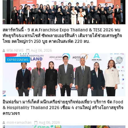
สตาร์ทวันนี้ - 9 ส.ค.Franchise Expo Thailand & TESE 2026 พบ
ทัพธุรกิจ&แฟรนไชส์ ซัพพลายเออร์สินค้า เติมรายได้ช่วยเศรษฐกิจ
ไทย ลดใหญ่กว่า 250 บูธ คาดเงินสะพัด 220 ลบ.
MSK-NEWS
Aug 06, 2026
EXPRESSNEWS
อินฟอร์มา มาร์เก็ตส์ ผนึกเครือข่ายธุรกิจท่องเที่ยว-บริการ จัด Food
& Hospitality Thailand 2026 เชื่อม 4 งานใหญ่ สร้างโอกาสธุรกิจ
ครบวงจร
mon-ramachan
Aug 06, 2026