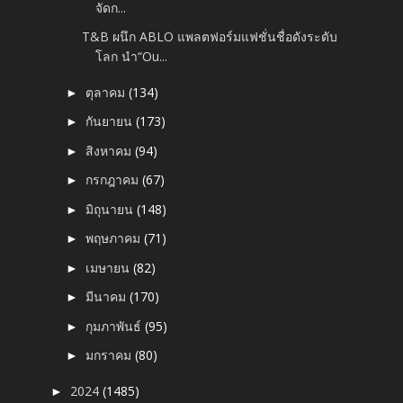
จัดก...
T&B ผนึก ABLO แพลตฟอร์มแฟชั่นชื่อดังระดับ
โลก นำ“Ou...
ตุลาคม
(134)
►
กันยายน
(173)
►
สิงหาคม
(94)
►
กรกฎาคม
(67)
►
มิถุนายน
(148)
►
พฤษภาคม
(71)
►
เมษายน
(82)
►
มีนาคม
(170)
►
กุมภาพันธ์
(95)
►
มกราคม
(80)
►
2024
(1485)
►