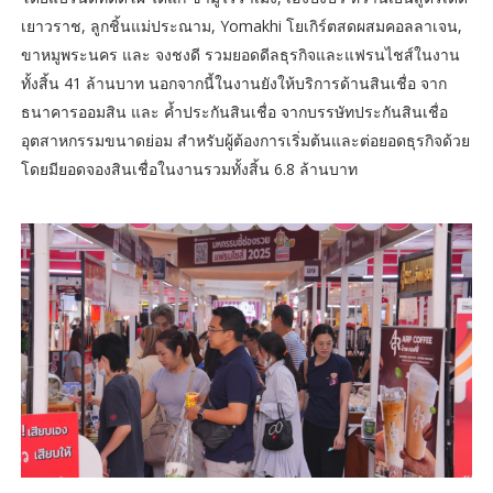
เยาวราช, ลูกชิ้นแม่ประณาม, Yomakhi โยเกิร์ตสดผสมคอลลาเจน,
ขาหมูพระนคร และ จงชงดี รวมยอดดีลธุรกิจและแฟรนไชส์ในงาน
ทั้งสิ้น 41 ล้านบาท นอกจากนี้ในงานยังให้บริการด้านสินเชื่อ จาก
ธนาคารออมสิน และ ค้ำประกันสินเชื่อ จากบรรษัทประกันสินเชื่อ
อุตสาหกรรมขนาดย่อม สำหรับผู้ต้องการเริ่มต้นและต่อยอดธุรกิจด้วย
โดยมียอดจองสินเชื่อในงานรวมทั้งสิ้น 6.8 ล้านบาท