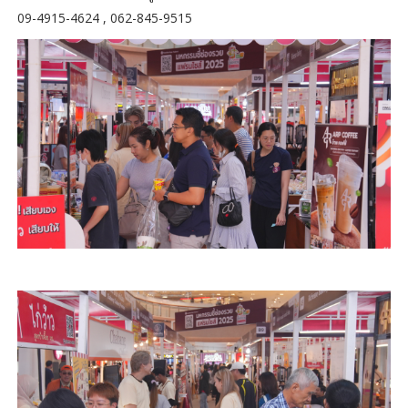
09-4915-4624 , 062-845-9515