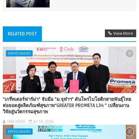
View More
RELATED POST
EXPRESSNEWS
"เกร๊ทเตอร์ฟาร์ม่า" จับมือ "ม.จุฬาฯ" ดันโพรไบโอติกสายพันธุ์ไทย
ต่อยอดสู่ผลิตภัณฑ์สุขภาพ“GREATER PROMETA L34 ” เปลี่ยนงาน
วิจัยสู่นวัตกรรมสุขภาพ
MSK-NEWS
Jul 16, 2026
EXPRESSNEWS