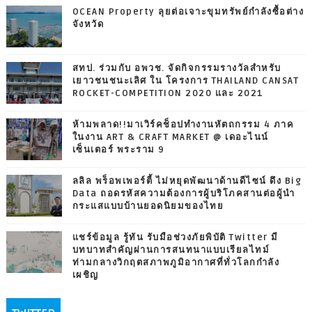
OCEAN Property ลุยต่อเจาะขุมทรัพย์กำลังซื้อต่าง
จังหวัด
สทป. ร่วมกับ อพวช. จัดกิจกรรมรางวัลสำหรับ
เยาวชนชนะเลิศ ใน โครงการ THAILAND CANSAT
ROCKET-COMPETITION 2020 และ 2021
ห้ามพลาด!!มาเวิร์คช็อปทำงานหัตถกรรม 4 ภาค
ในงาน ART & CRAFT MARKET @ เดอะไนน์
เซ็นเตอร์ พระราม 9
ลลิล พร็อพเพอร์ตี้ ไม่หยุดพัฒนาด้านดีไซน์ ดึง Big
Data ถอดรหัสความต้องการผู้บริโภคสานต่อผู้นำ
กระแสแบบบ้านยอดนิยมของไทย
แชร์ข้อมูล รู้ทัน รับมือช่วงภัยพิบัติ Twitter มี
บทบาทสำคัญผ่านการสนทนาแบบเรียลไทม์
ท่ามกลางวิกฤตสภาพภูมิอากาศที่ทั่วโลกกำลัง
เผชิญ