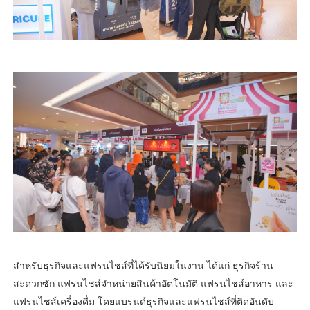
สำหรับธุรกิจและแฟรนไชส์ที่ได้รับนิยมในงาน ได้แก่ ธุรกิจร้าน
สะดวกซัก แฟรนไชส์จำหน่ายสินค้าอัตโนมัติ แฟรนไชส์อาหาร และ
แฟรนไชส์เครื่องดื่ม โดยแบรนด์ธุรกิจและแฟรนไชส์ที่ติดอันดับ