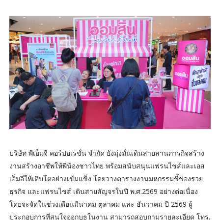
บริษัท พีเอ็มจี คอร์ปอเรชั่น จำกัด ยังมุ่งมั่นเดินสายสานภารกิจสร้าง
งานสร้างอาชีพให้พี่น้องชาวไทย พร้อมสนับสนุนแฟรนไชส์และเอส
เอ็มอีให้เติบโตอย่างเข้มแข็ง โดยวางตารางงานมหกรรมชี้ช่องรวย
ธุรกิจ และแฟรนไชส์ เดินสายสัญจรในปี พ.ศ.2569 อย่างต่อเนื่อง
โดยจะจัดในช่วงเดือนมีนาคม ตุลาคม และ ธันวาคม ปี 2569 ผู้
ประกอบการที่สนใจออกบูธในงาน สามารถสอบถามรายละเอียด โทร.