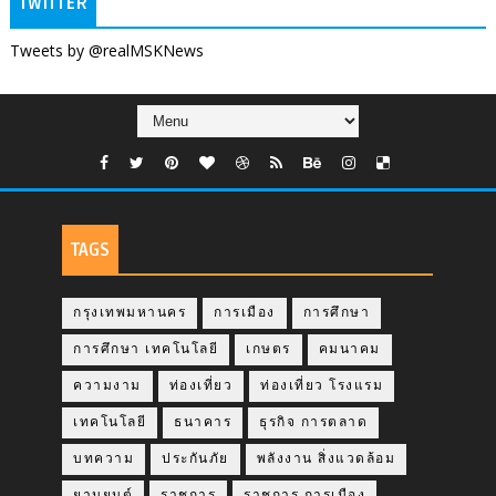
TWITTER
Tweets by @realMSKNews
TAGS
กรุงเทพมหานคร
การเมือง
การศึกษา
การศึกษา เทคโนโลยี
เกษตร
คมนาคม
ความงาม
ท่องเที่ยว
ท่องเที่ยว โรงแรม
เทคโนโลยี
ธนาคาร
ธุรกิจ การตลาด
บทความ
ประกันภัย
พลังงาน สิ่งแวดล้อม
ยานยนต์
ราชการ
ราชการ การเมือง