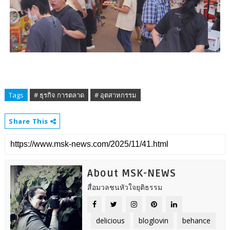
Tags
# ธุรกิจ การตลาด
# อุตสาหกรรม
Share This
About MSK-NEWS
สื่อมวลชนหัวใจยุติธรรม
delicious
bloglovin
behance