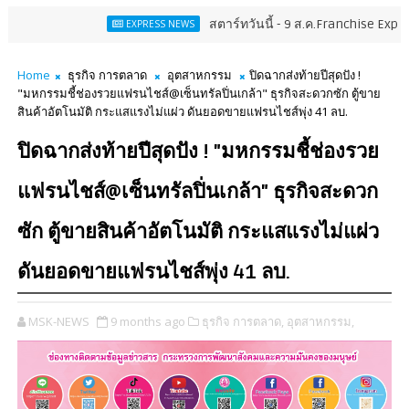
สตาร์ทวันนี้ - 9 ส.ค.Franchise Expo Thailand & TE
EXPRESS NEWS
Home
ธุรกิจ การตลาด
อุตสาหกรรม
ปิดฉากส่งท้ายปีสุดปัง !
"มหกรรมชี้ช่องรวยแฟรนไชส์@เซ็นทรัลปิ่นเกล้า" ธุรกิจสะดวกซัก ตู้ขาย
สินค้าอัตโนมัติ กระแสแรงไม่แผ่ว ดันยอดขายแฟรนไชส์พุ่ง 41 ลบ.
ปิดฉากส่งท้ายปีสุดปัง ! "มหกรรมชี้ช่องรวย
แฟรนไชส์@เซ็นทรัลปิ่นเกล้า" ธุรกิจสะดวก
ซัก ตู้ขายสินค้าอัตโนมัติ กระแสแรงไม่แผ่ว
ดันยอดขายแฟรนไชส์พุ่ง 41 ลบ.
MSK-NEWS
9 months ago
ธุรกิจ การตลาด,
อุตสาหกรรม,