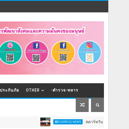
ประกันภัย
OTHER
-ตำรวจ-ทหาร
สตาร์ทวันนี้ - 9 ส.ค.Franchise Expo Thai
EXPRESS NEWS