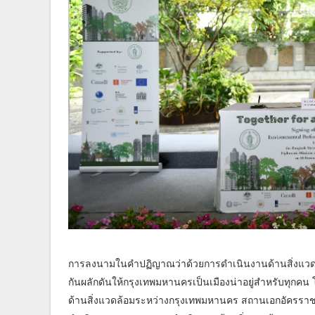
การลงนามในคำปฏิญาณว่าด้วยการดำเนินงานด้านสิ่งแวดล้
กันผลักดันให้กรุงเทพมหานครเป็นเมืองน่าอยู่สำหรับทุกคน 
ด้านสิ่งแวดล้อมระหว่างกรุงเทพมหานคร สถานเอกอัครร