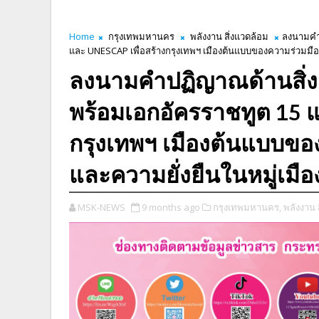
Home
กรุงเทพมหานคร
พลังงาน สิ่งแวดล้อม
ลงนามคำป
และ UNESCAP เพื่อสร้างกรุงเทพฯ เมืองต้นแบบของความร่วมมือด
ลงนามคำปฏิญาณด้านสิ่ง
พร้อมเอกอัครราชทูต 15 แ
กรุงเทพฯ เมืองต้นแบบขอ
และความยั่งยืนในหมู่เมื
MSK-NEWS
9 months ago
กรุงเทพมหานคร,
พลังงาน 