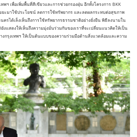
เทพฯ เพื่อเพิ่มพื้นที่สีเขียวและการช่วยกรองฝุ่น อีกทั้งโครงการ BKK
นนำขยะมาใช้ประโยชน์ ลดการใช้ทรัพยากร และลดผลกระทบต่อสุขภาพ
นครได้เล็งเห็นถึงการใช้ทรัพยากรธรรมชาติอย่างยั่งยืน พิธีลงนามใน
ต่ยังแสดงให้เห็นถึงความมุ่งมั่นร่วมกันของเราที่จะเปลี่ยนแนวคิดให้เป็น
่อสร้างกรุงเทพฯ ให้เป็นต้นแบบของความร่วมมือด้านสิ่งแวดล้อมและความ