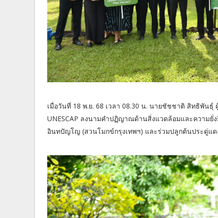
เมื่อวันที่ 18 พ.ย. 68 เวลา 08.30 น. นายชัชชาติ สิทธิพัน
UNESCAP ลงนามคำปฏิญาณด้านสิ่งแวดล้อมและความยั่งย
อินทปัญโญ (สวนโมกข์กรุงเทพฯ) และร่วมปลูกต้นประดู่