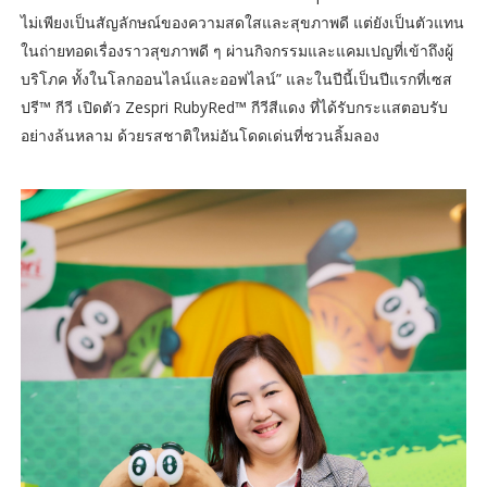
ไม่เพียงเป็นสัญลักษณ์ของความสดใสและสุขภาพดี แต่ยังเป็นตัวแทน
ในถ่ายทอดเรื่องราวสุขภาพดี ๆ ผ่านกิจกรรมและแคมเปญที่เข้าถึงผู้
บริโภค ทั้งในโลกออนไลน์และออฟไลน์” และในปีนี้เป็นปีแรกที่เซส
ปรี™ กีวี เปิดตัว Zespri RubyRed™ กีวีสีแดง ที่ได้รับกระแสตอบรับ
อย่างล้นหลาม ด้วยรสชาติใหม่อันโดดเด่นที่ชวนลิ้มลอง