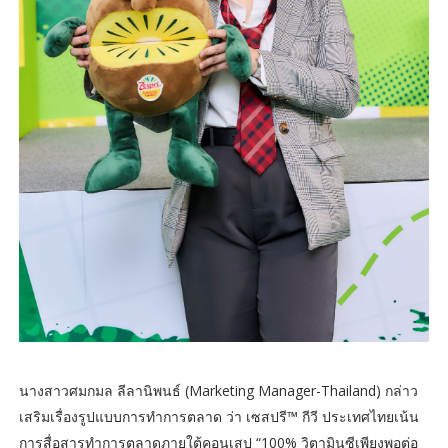
นางสาวศมกมล ลีลานิพนธ์ (Marketing Manager-Thailand) กล่าว
เสริมเรื่องรูปแบบการทำการตลาด ว่า เซสปรี™ กีวี ประเทศไทยเน้น
การสื่อสารทำการตลาดภายใต้คอนเสป “100% วิตามินซีเพียงพอต่อ