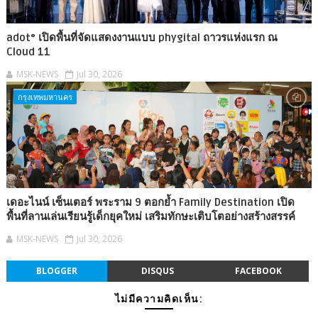
adot° เปิดพื้นที่จัดแสดงงานแบบ phygital ถาวรแห่งแรก ณ
Cloud 11
MSK-NEWS
Jul 30, 2026
กรุงเทพมหานคร
เดอะไนน์ เซ็นเตอร์ พระราม 9 ตอกย้ำ Family Destination เปิด
พื้นที่ลานเล่นเรียนรู้เด็กยุคใหม่ เสริมทักษะเติบโตอย่างสร้างสรรค์
MSK-NEWS
Jul 30, 2026
BLOGGER
DISQUS
FACEBOOK
ไม่มีความคิดเห็น: