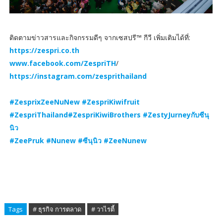
ติดตามข่าวสารและกิจกรรมดีๆ จากเซสปรี™ กีวี เพิ่มเติมได้ที่:
https://zespri.co.th
www.facebook.com/ZespriTH
/
https://instagram.com/zesprithailand
#ZesprixZeeNuNew #ZespriKiwifruit
#ZespriThailand#ZespriKiwiBrothers #ZestyJurneyกับซีนุ
นิว
#ZeePruk #Nunew #ซีนุนิว #ZeeNunew
Tags
# ธุรกิจ การตลาด
# วาไรตี้