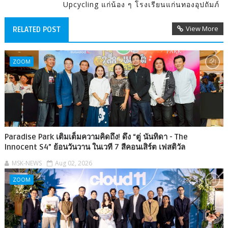
Upcycling แก่น้อง ๆ โรงเรียนแก่นทองอุปถัมภ์
View More
RELATED POST
ZOOM
Paradise Park เติมเต็มความคิดถึง! ดึง “ตู่ นันทิดา - The
Innocent S4” ย้อนวันวาน ในเวที 7 สีคอนเสิร์ต เฟสติวัล
MSK-NEWS
Aug 02, 2026
ZOOM