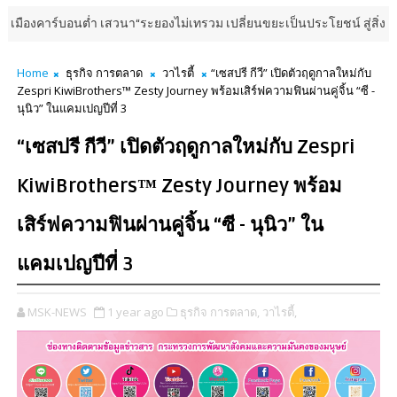
เสวนา“ระยองไม่เทรวม เปลี่ยนขยะเป็นประโยชน์ สู่สิ่งแวดล้อมระยองที่ยั่งย
Home
ธุรกิจ การตลาด
วาไรตี้
“เซสปรี กีวี” เปิดตัวฤดูกาลใหม่กับ
Zespri KiwiBrothers™ Zesty Journey พร้อมเสิร์ฟความฟินผ่านคู่จิ้น “ซี -
นุนิว” ในแคมเปญปีที่ 3
“เซสปรี กีวี” เปิดตัวฤดูกาลใหม่กับ Zespri
KiwiBrothers™ Zesty Journey พร้อม
เสิร์ฟความฟินผ่านคู่จิ้น “ซี - นุนิว” ใน
แคมเปญปีที่ 3
MSK-NEWS
1 year ago
ธุรกิจ การตลาด,
วาไรตี้,