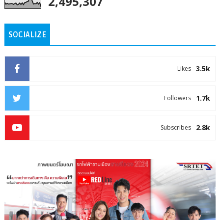
2,495,307
SOCIALIZE
3.5k
Likes
1.7k
Followers
2.8k
Subscribes