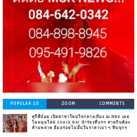
POPULAR 10
ZOOM
COMMENTS
สุกี้ตี๋น้อย เปิดสาขาใหม่ใจกลางเมือง ณ MBK เผย
โฉมมุมใหม่ Snack Bar นำร่องที่แรก สายกินต้อง
ห้ามพลาด อิ่มอร่อยไม่อั้นในราคาเบา ๆ ฟินจุกๆ