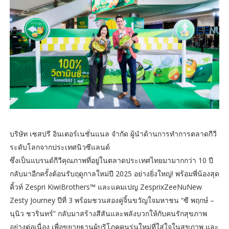
บริษัท เซสปรี อินเตอร์เนชั่นแนล จำกัด ผู้นำด้านการทำการตลาดกีวี
ระดับโลกจากประเทศนิวซีแลนด์
ซึ่งเป็นแบรนด์กีวีคุณภาพที่อยู่ในตลาดประเทศไทยมามากกว่า 10 ปี
กลับมาอีกครั้งต้อนรับฤดูกาลใหม่ปี 2025 อย่างยิ่งใหญ่! พร้อมพี่น้องสุด
คิ้วท์ Zespri KiwiBrothers™ และแคมเปญ ZesprixZeeNuNew
Zesty Journey ปีที่ 3 พร้อมชวนสองคู่จิ้นขวัญใจมหาชน “ซี พฤกษ์ –
นุนิว ชวรินทร์” กลับมาสร้างสีสันและพลังบวกให้กับคนรักสุขภาพ
อย่างต่อเนื่อง เพื่อขยายฐานผู้บริโภคคนรุ่นใหม่ที่ใส่ใจในสุขภาพ และ