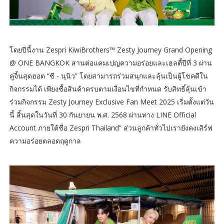
โดยปีนี้งาน Zespri KiwiBrothers™ Zesty Journey Grand Opening
@ ONE BANGKOK สานต่อแคมเปญความอร่อยและเฮลตี้ปีที่ 3 ผ่าน
คู่จิ้นสุดฮอต “ซี - นุนิว” โดยสามารถร่วมสนุกและลุ้นเป็นผู้โชคดีใน
กิจกรรมได้ เพียงซื้อสินค้าครบตามเงื่อนไขที่กำหนด รับสิทธิ์ลุ้นเข้า
ร่วมกิจกรรม Zesty Journey Exclusive Fan Meet 2025 เริ่มตั้งแต่วัน
นี้ สิ้นสุดในวันที่ 30 กันยายน พ.ศ. 2568 ผ่านทาง LINE Official
Account ภายใต้ชื่อ Zespri Thailand” ส่วนลูกค้าทั่วไปเรายังคงเสิร์ฟ
ความอร่อยตลอดฤดูกาล