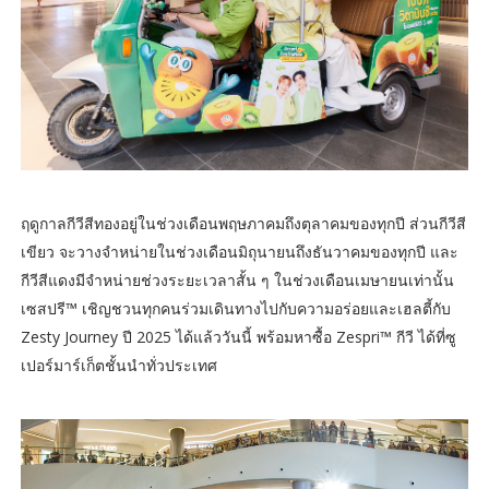
ฤดูกาลกีวีสีทองอยู่ในช่วงเดือนพฤษภาคมถึงตุลาคมของทุกปี ส่วนกีวีสี
เขียว จะวางจำหน่ายในช่วงเดือนมิถุนายนถึงธันวาคมของทุกปี และ
กีวีสีแดงมีจำหน่ายช่วงระยะเวลาสั้น ๆ ในช่วงเดือนเมษายนเท่านั้น
เซสปรี™ เชิญชวนทุกคนร่วมเดินทางไปกับความอร่อยและเฮลตี้กับ
Zesty Journey ปี 2025 ได้แล้ววันนี้ พร้อมหาซื้อ Zespri™ กีวี ได้ที่ซู
เปอร์มาร์เก็ตชั้นนำทั่วประเทศ