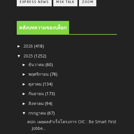
EXPRESS NEWS
MSK TALK
ZOOM
คลังบทความของบล็อก
2026
(418)
►
2025
(1252)
▼
ธันวาคม
(60)
►
พฤศจิกายน
(78)
►
ตุลาคม
(134)
►
กันยายน
(173)
►
สิงหาคม
(94)
►
กรกฎาคม
(67)
▼
คปภ. เผยผลสำเร็จโครงการ OIC : Be Smart First
Jobbe...