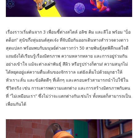
เรื่องราวเริ่มต้นจาก 3 เพื่อนซี้ต่างสไตล์ อลิซ คิม และลีโอ พร้อม “บ็อ
ตด็อก” สุนัขกึ่งหุ่นยนต์สุดเจ๋ง ที่จับมือกันออกเดินทางสำรวจดวงดาว
สุดแปลก พร้อมพบกับมนุษย์ต่างดาวกว่า 50 สายพันธุ์สุดพิลึกแต่ใจดี
แถมยังได้เรียนรู้เรื่องมิตรภาพ ความหลากหลาย และการอยู่ร่วมกัน
อย่างเข้าใจ แม้จะต่างเผ่าพันธุ์ สีผิว หรือรูปร่างก็ตาม! ความสนุกไม่
ได้หยุดอยู่แค่ความตื่นเต้นของจักรวาล แต่ยังเต็มไปด้วยมุกฮาให้
หัวเราะลั่น และข้อคิดดีๆ ที่เด็กๆ และครอบครัวสามารถนำไปใช้ใน
ชีวิตจริง เช่น การเคารพความแตกต่าง และการสร้างมิตรภาพกับคน
ที่ “ไม่เหมือนเรา” ซึ่งไม่ว่าจะแตกต่างกันเช่นไร ทั้งหมดก็สามารถเป็น
เพื่อนกันได้