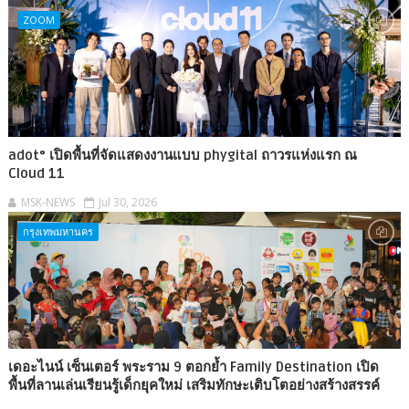
ZOOM
adot° เปิดพื้นที่จัดแสดงงานแบบ phygital ถาวรแห่งแรก ณ
Cloud 11
MSK-NEWS
Jul 30, 2026
กรุงเทพมหานคร
เดอะไนน์ เซ็นเตอร์ พระราม 9 ตอกย้ำ Family Destination เปิด
พื้นที่ลานเล่นเรียนรู้เด็กยุคใหม่ เสริมทักษะเติบโตอย่างสร้างสรรค์