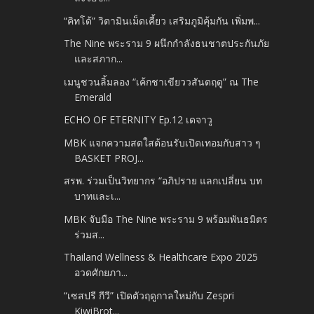
“คิทโด้” วิตามินเม็ดเคี้ยว เสริมภูมิคุ้มกัน เพิ่มพ...
The Nine พระราม 9 ผนึกกำลังธนชาตประกันภัย
และสภาก...
เมนูชวนลิ้มลอง “เค้กชาเขียววสันตฤดู” ณ The
Emerald
ECHO OF ETERNITY Ep.12 เดจาวู
MBK แจกความสดใสต้อนรับเปิดเทอมกับสาว ๆ
BASKET PROJ...
สรพ. ร่วมเป็นวิทยากร “อภิปราย แลกเปลี่ยน บท
บาทและเ...
MBK จับมือ The Nine พระราม 9 พร้อมพันธมิตร
ร่วมส...
Thailand Wellness & Healthcare Expo 2025
อวดศักยภา...
“เซสปรี กีวี” เปิดตัวฤดูกาลใหม่กับ Zespri
KiwiBrot...