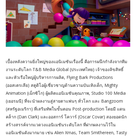
เบื้องหลังความยิ่งใหญ่ของแอนิเมชันเรื่องนี้ คือการผนึกกำลังจากทีม
งานระดับโลก T&B Media Global (ประเทศไทย) เจ้าของลิขสิทธิ์
และหัวเรือใหญ่ผู้บริหารการผลิต, Flying Bark Productions
(ออสเตรเลีย) สตูดิโอผู้เชี่ยวชาญด้านความบันเทิงเด็ก, Mighty
Animation (เม็กซิโก) ผู้ผลิตแอนิเมชันคุณภาพ, Studio 100 Media
(เยอรมนี) ที่จะนำผลงานสู่สายตาแฟนๆ ทั่วโลก และ Bangzoom
(สหรัฐอเมริกา) ที่เสริมทัพในขั้นตอน Post-production โดยมี แดน
คล็าก (Dan Clark) และออสการ์ โควาร์ (Oscar Covar) สองยอดนัก
สร้างสรรค์จากแวดวงแอนิเมชันระดับโลก ที่ฝากผลงานไว้ใน
แอนิเมชันดังมากมาย เช่น Alien Xmas, Team Smithereen, Tasty