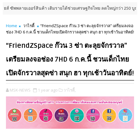
อร์สินค้า เติมรายได้ช่วยเศรษฐกิจไทย ลดใหญ่กว่า 250 บูธ คาดเงินสะพัด 2
Home
วาไรตี้
“FriendZSpace ก๊วน 3 ซ่า ตะลุยจักรวาล” เตรียมลงจอ
ช่อง 7HD 6 ก.ค.นี้ ชวนเด็กไทยเปิดจักรวาลสุดซ่า สนุก ฮา ทุกเช้าวันอาทิตย์!
“FriendZSpace ก๊วน 3 ซ่า ตะลุยจักรวาล”
เตรียมลงจอช่อง 7HD 6 ก.ค.นี้ ชวนเด็กไทย
เปิดจักรวาลสุดซ่า สนุก ฮา ทุกเช้าวันอาทิตย์!
MSK-NEWS
1 year ago
วาไรตี้,