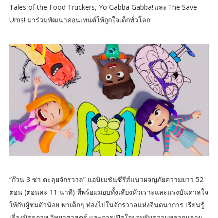
Tales of the Food Truckers, Yo Gabba Gabba! และ The Save-
Ums! มาร่วมพัฒนาคอนเทนต์ให้ถูกใจเด็กทั่วโลก
“ก๊วน 3 ซ่า ตะลุยจักรวาล” แอนิเมชันซีรีส์แนวผจญภัยความยาว 52
ตอน (ตอนละ 11 นาที) ที่พร้อมมอบทั้งเสียงหัวเราะและแรงบันดาลใจ
ให้กับผู้ชมตัวน้อย พาเด็กๆ ท่องไปในจักรวาลแห่งจินตนาการ เรียนรู้
เรื่องมิตรภาพ วิทยาศาสตร์ และการเปิดใจยอมรับความหลากหลาย