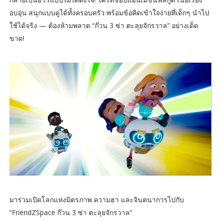
อบอุ่น สนุกแบบดูได้ทั้งครอบครัว พร้อมข้อคิดเข้าใจง่ายที่เด็กๆ นำไป
ใช้ได้จริง — ต้องห้ามพลาด “ก๊วน 3 ซ่า ตะลุยจักรวาล” อย่างเด็ด
ขาด!
มาร่วมเปิดโลกแห่งมิตรภาพ ความฮา และจินตนาการไปกับ
“FriendZSpace ก๊วน 3 ซ่า ตะลุยจักรวาล”