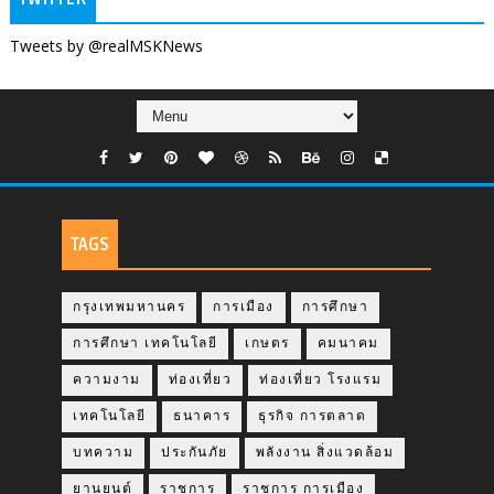
Tweets by @realMSKNews
TAGS
กรุงเทพมหานคร
การเมือง
การศึกษา
การศึกษา เทคโนโลยี
เกษตร
คมนาคม
ความงาม
ท่องเที่ยว
ท่องเที่ยว โรงแรม
เทคโนโลยี
ธนาคาร
ธุรกิจ การตลาด
บทความ
ประกันภัย
พลังงาน สิ่งแวดล้อม
ยานยนต์
ราชการ
ราชการ การเมือง