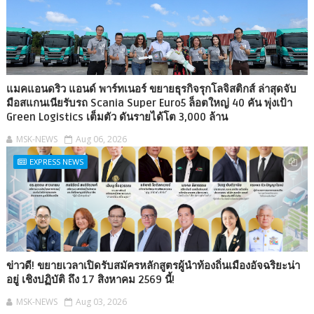
แมคแอนดริว แอนด์ พาร์ทเนอร์ ขยายธุรกิจรุกโลจิสติกส์ ล่าสุดจับ
มือสแกนเนียรับรถ Scania Super Euro5 ล็อตใหญ่ 40 คัน พุ่งเป้า
Green Logistics เต็มตัว ดันรายได้โต 3,000 ล้าน
MSK-NEWS
Aug 06, 2026
EXPRESS NEWS
ข่าวดี! ขยายเวลาเปิดรับสมัครหลักสูตรผู้นำท้องถิ่นเมืองอัจฉริยะน่า
อยู่ เชิงปฏิบัติ ถึง 17 สิงหาคม 2569 นี้!
MSK-NEWS
Aug 03, 2026