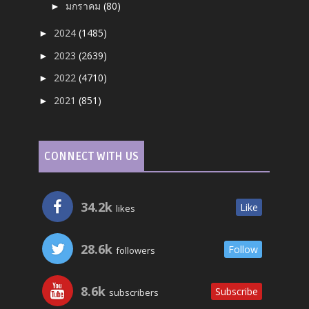
มกราคม
(80)
►
2024
(1485)
►
2023
(2639)
►
2022
(4710)
►
2021
(851)
►
CONNECT WITH US
34.2k
Like
likes
28.6k
Follow
followers
8.6k
Subscribe
subscribers