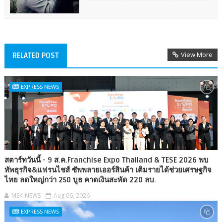
View More
RELATED POST
EXPRESS NEWS
สตาร์ทวันนี้ - 9 ส.ค.Franchise Expo Thailand & TESE 2026 พบ
ทัพธุรกิจ&แฟรนไชส์ ซัพพลายเออร์สินค้า เติมรายได้ช่วยเศรษฐกิจ
ไทย ลดใหญ่กว่า 250 บูธ คาดเงินสะพัด 220 ลบ.
MSK-NEWS
Aug 06, 2026
EXPRESS NEWS