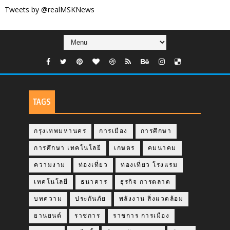
Tweets by @realMSKNews
TAGS
กรุงเทพมหานคร
การเมือง
การศึกษา
การศึกษา เทคโนโลยี
เกษตร
คมนาคม
ความงาม
ท่องเที่ยว
ท่องเที่ยว โรงแรม
เทคโนโลยี
ธนาคาร
ธุรกิจ การตลาด
บทความ
ประกันภัย
พลังงาน สิ่งแวดล้อม
ยานยนต์
ราชการ
ราชการ การเมือง