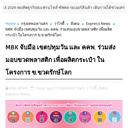
6 พบทัพธุรกิจ&แฟรนไชส์ ซัพพลายเออร์สินค้า เติมรายได้ช่วยเศรษฐกิจไทย ล
Home
กรุงเทพมหานคร
วาไรตี้
สังคม
Express News
MBK จับมือ เขตปทุมวัน และ คคพ. ร่วมส่งมอบขวดพลาสติก เพื่อผลิต
กระเป๋า ในโครงการ ข.ขวดรักษ์โลก
MBK จับมือ เขตปทุมวัน และ คคพ. ร่วมส่ง
มอบขวดพลาสติก เพื่อผลิตกระเป๋า ใน
โครงการ ข.ขวดรักษ์โลก
MSK-NEWS
1 year ago
กรุงเทพมหานคร,
วาไรตี้,
สังคม,
Express News,