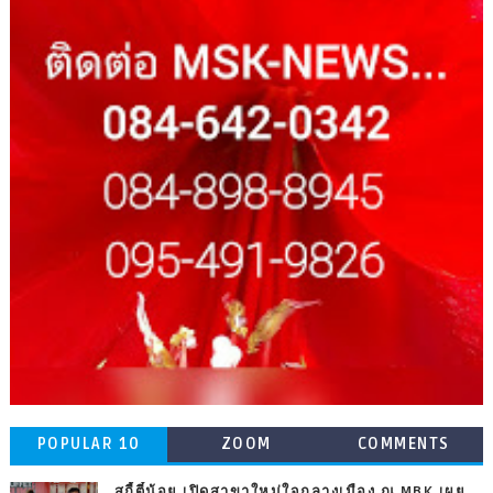
POPULAR 10
ZOOM
COMMENTS
สุกี้ตี๋น้อย เปิดสาขาใหม่ใจกลางเมือง ณ MBK เผย