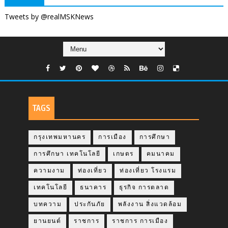
Tweets by @realMSKNews
TAGS
กรุงเทพมหานคร
การเมือง
การศึกษา
การศึกษา เทคโนโลยี
เกษตร
คมนาคม
ความงาม
ท่องเที่ยว
ท่องเที่ยว โรงแรม
เทคโนโลยี
ธนาคาร
ธุรกิจ การตลาด
บทความ
ประกันภัย
พลังงาน สิ่งแวดล้อม
ยานยนต์
ราชการ
ราชการ การเมือง