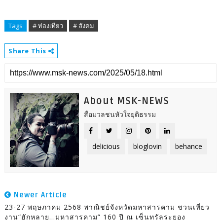
Tags
# ท่องเที่ยว
# สังคม
Share This
About MSK-NEWS
สื่อมวลชนหัวใจยุติธรรม
delicious
bloglovin
behance
Newer Article
23-27 พฤษภาคม 2568 พาณิชย์จังหวัดมหาสารคาม ชวนเที่ยว
งาน“ฮักหลาย...มหาสารคาม” 160 ปี ณ เซ็นทรัลระยอง