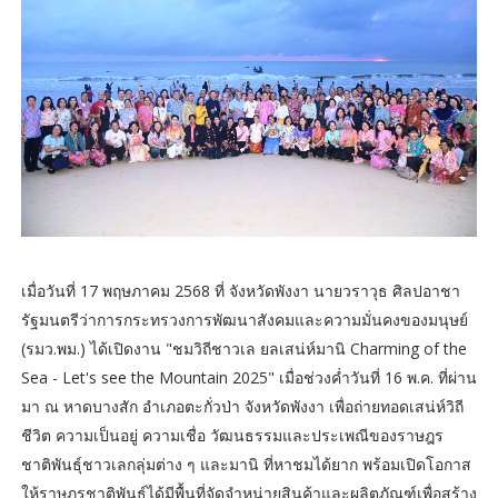
เมื่อวันที่ 17 พฤษภาคม 2568 ที่ จังหวัดพังงา นายวราวุธ ศิลปอาชา
รัฐมนตรีว่าการกระทรวงการพัฒนาสังคมและความมั่นคงของมนุษย์
(รมว.พม.) ได้เปิดงาน "ชมวิถีชาวเล ยลเสน่ห์มานิ Charming of the
Sea - Let's see the Mountain 2025" เมื่อช่วงค่ำวันที่ 16 พ.ค. ที่ผ่าน
มา ณ หาดบางสัก อำเภอตะกั่วป่า จังหวัดพังงา เพื่อถ่ายทอดเสน่ห์วิถี
ชีวิต ความเป็นอยู่ ความเชื่อ วัฒนธรรมและประเพณีของราษฎร
ชาติพันธุ์ชาวเลกลุ่มต่าง ๆ และมานิ ที่หาชมได้ยาก พร้อมเปิดโอกาส
ให้ราษฎรชาติพันธุ์ได้มีพื้นที่จัดจำหน่ายสินค้าและผลิตภัณฑ์เพื่อสร้าง