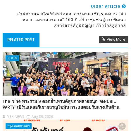
Older Article
สำนักงานพาณิชย์จังหวัดมหาสารคาม เชิญร่วมงาน “ฮัก
หลาย...มหาสารคาม” 160 ปี สร้างชุมชนสู่การพัฒนา
สร้างสรรค์ภูมิปัญญา ก้าวไกลสู่สากล
View More
RELATED POST
ZOOM
The Nine พระราม 9 ตอกย้ำเทรนด์สุขภาพสายสนุก ‘AEROBIC
PARTY’ เบิร์นแคลอรีเผาผลาญไขมัน กระแสตอบรับแรงเกินต้าน
MSK-NEWS
Aug 03, 2026
กรุงเทพมหานคร