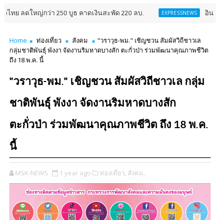
า 250 บูธ คาดเงินสะพัด 220 ลบ.
อินฟอร์มา มาร์เก็ตส์ 
EXPRESSNEWS
Home
ท่องเที่ยว
สังคม
"วราวุธ-พม." เชิญชวน สัมผัสวิถีชาวเล
กลุ่มชาติพันธุ์ พังงา จัดงานริมหาดบางสัก ตะกั่วป่า ร่วมพัฒนาคุณภาพชีวิต
ถึง 18 พ.ค. นี้
"วราวุธ-พม." เชิญชวน สัมผัสวิถีชาวเล กลุ่ม
ชาติพันธุ์ พังงา จัดงานริมหาดบางสัก
ตะกั่วป่า ร่วมพัฒนาคุณภาพชีวิต ถึง 18 พ.ค.
นี้
MSK-NEWS
1 year ago
ท่องเที่ยว,
สังคม,