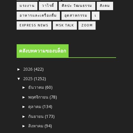
แรงงาน
วาไรตี้
ศิลปะ วัฒนธรรม
สังคม
อาหารและเครื่องดื่ม
อุตสาหกรรม
เ
EXPRESS NEWS
MSK TALK
ZOOM
คลังบทความของบล็อก
2026
(422)
►
2025
(1252)
▼
ธันวาคม
(60)
►
พฤศจิกายน
(78)
►
ตุลาคม
(134)
►
กันยายน
(173)
►
สิงหาคม
(94)
►