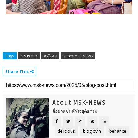
Tags
# ราชการ
# สังคม
# Express News
Share This
About MSK-NEWS
สื่อมวลชนหัวใจยุติธรรม
delicious
bloglovin
behance