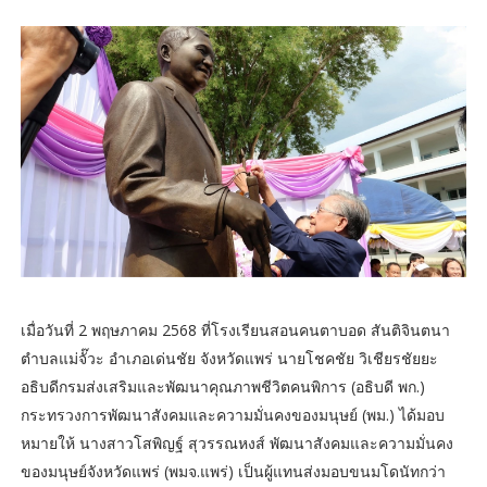
เมื่อวันที่ 2 พฤษภาคม 2568 ที่โรงเรียนสอนคนตาบอด สันติจินตนา
ตำบลแม่จั๊วะ อำเภอเด่นชัย จังหวัดแพร่ นายโชคชัย วิเชียรชัยยะ
อธิบดีกรมส่งเสริมและพัฒนาคุณภาพชีวิตคนพิการ (อธิบดี พก.)
กระทรวงการพัฒนาสังคมและความมั่นคงของมนุษย์ (พม.) ได้มอบ
หมายให้ นางสาวโสพิญฐ์ สุวรรณหงส์ พัฒนาสังคมและความมั่นคง
ของมนุษย์จังหวัดแพร่ (พมจ.แพร่) เป็นผู้แทนส่งมอบขนมโดนัทกว่า