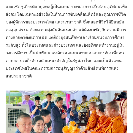
และเชิดชูเกียรติแก่บุคคลผู้เป็นแบบอย่างของการเสียสละ อุทิศตนเพื่อ
สังคม โดยเฉพาะอย่างยิ่งในด้านการขับเคลื่อนสิทธิและคุณภาพชีวิต
ของผู้พิการของประเทศไทย และนานาชาติ ซึ่งตลอดชีวิตได้ยืนหยัด
ต่อสู่อุปสรรค ด้วยความมุ่งมั่นอันแรงกล้า แม้ต้องเผชิญกับความพิการ
ทางสายตาตั้งแต่กำเนิด แต่ก็ยังมุ่งมั่นศึกษาเล่าเรียนจนจบการศึกษา
ระดับสูง ทั้งในประเทศและต่างประเทศ และยังอุทิศตนทำงานอยู่ใน
วงการศึกษา เป็นนักพัฒนาองค์กรสอนคนตาบอด และองค์กรเพื่อคน
ตาบอด รวมถึงดำรงตำแหน่งสำคัญในรัฐสภาไทย และเป็นตัวแทน
ประเทศไทยในคณะกรรมการอนุสัญญาว่าด้วยสิทธิคนพิการแห่ง
สหประชาชาติ