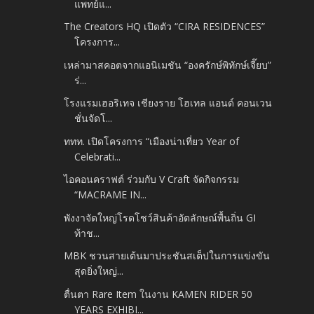
แพทย์แ...
The Creators HQ เปิดตัว “CIRA RESIDENCES”
โครงการ...
เหล่ามาสคอตจากแอนิเมชัน “องครักษ์พิทักษ์เจี๊ยบ”
ร่...
โรงแรมเฮอริเทจ เชียงราย โฮเทล แอนด์ คอนเวน
ชั่นจัดโ...
ททท. เปิดโครงการ “เมืองน่าเที่ยว Year of
Celebrati...
ไอคอนคราฟต์ ร่วมกับ V Craft จัดกิจกรรม
“MACRAME IN...
พังงาจัดใหญ่โรดโชว์สินค้าอัตลักษณ์พื้นถิ่น GI
ท้าช...
MBK ชวนสายเต้นมาประชันสเต็ปในการแข่งขัน
สุดยิ่งใหญ่...
ตื่นตา Rare Item ในงาน KAMEN RIDER 50
YEARS EXHIBI...