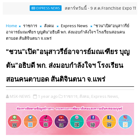
สตาร์ทวันนี้ - 9 ส.ค.Franchise Expo Thailand & TESE 2
EXPRESS NEWS
Home
ราชการ
สังคม
Express News
“ชวน”เปิด”อนุสาวรีย์
อาจารย์มณเฑียร บุญตัน”อธิบดี พก. ส่งมอบกำลังใจฯ โรงเรียนสอนคน
ตาบอด สันติจินตนา จ.แพร่
“ชวน”เปิด”อนุสาวรีย์อาจารย์มณเฑียร บุญ
ตัน”อธิบดี พก. ส่งมอบกำลังใจฯ โรงเรียน
สอนคนตาบอด สันติจินตนา จ.แพร่
MSK-NEWS
1 year ago
ราชการ,
สังคม,
Express News,