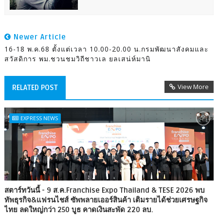
Newer Article
16-18 พ.ค.68 ตั้งแต่เวลา 10.00-20.00 น.กรมพัฒนาสังคมและ
สวัสดิการ พม.ชวนชมวิถีชาวเล ยลเสน่ห์มานิ
View More
RELATED POST
EXPRESS NEWS
สตาร์ทวันนี้ - 9 ส.ค.Franchise Expo Thailand & TESE 2026 พบ
ทัพธุรกิจ&แฟรนไชส์ ซัพพลายเออร์สินค้า เติมรายได้ช่วยเศรษฐกิจ
ไทย ลดใหญ่กว่า 250 บูธ คาดเงินสะพัด 220 ลบ.