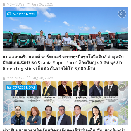
MSK-NEWS
Aug 06, 2026
EXPRESS NEWS
แมคแอนดริว แอนด์ พาร์ทเนอร์ ขยายธุรกิจรุกโลจิสติกส์ ล่าสุดจับ
มือสแกนเนียรับรถ Scania Super Euro5 ล็อตใหญ่ 40 คัน พุ่งเป้า
Green Logistics เต็มตัว ดันรายได้โต 3,000 ล้าน
MSK-NEWS
Aug 06, 2026
EXPRESS NEWS
ข่าวดี! ขยายเวลาเปิดรับสมัครหลักสูตรผู้นำท้องถิ่นเมืองอัจฉริยะน่า