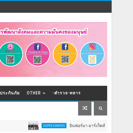
ประกันภัย
OTHER
-ตำรวจ-ทหาร
อินฟอร์มา มาร์เก็ตส์ ผนึกเครือข่ายธุรกิจท่องเที่ยว-บ
EXPRESSNEWS