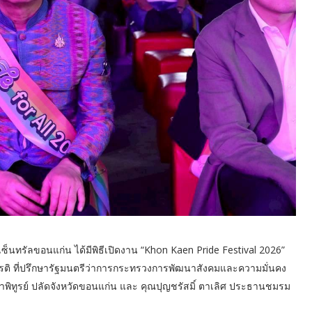
าเซ็นทรัลขอนแก่น ได้มีพิธีเปิดงาน “Khon Kaen Pride Festival 2026”
ธนเกียรติ ที่ปรึกษารัฐมนตรีว่าการกระทรวงการพัฒนาสังคมและความมั่นคง
ำพิทูรย์ ปลัดจังหวัดขอนแก่น และ คุณปุญชรัสมิ์ ตาเลิศ ประธานชมรม