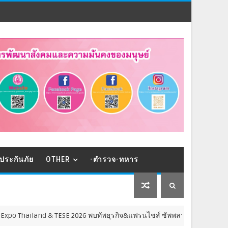
ประกันภัย
OTHER
-ตำรวจ-ทหาร
TESE 2026 พบทัพธุรกิจ&แฟรนไชส์ ซัพพลายเออร์สินค้า เติมรายได้ช่วยเศรษฐ