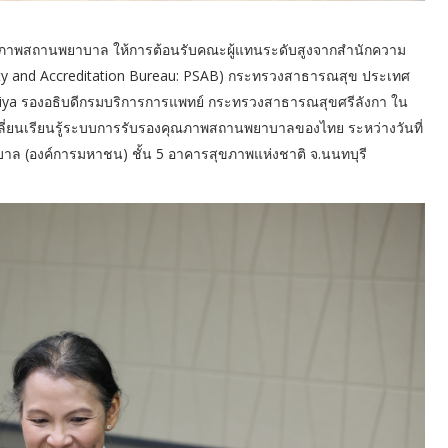
ุณภาพสถานพยาบาล ให้การต้อนรับคณะผู้แทนระดับสูงจากสำนักความ
ety and Accreditation Bureau: PSAB) กระทรวงสาธารณสุข ประเทศ
eniya รองอธิบดีกรมบริการการแพทย์ กระทรวงสาธารณสุขศรีลังกา ใน
ี่ยนเรียนรู้ระบบการรับรองคุณภาพสถานพยาบาลของไทย ระหว่างวันที่
ล (องค์การมหาชน) ชั้น 5 อาคารสุขภาพแห่งชาติ จ.นนทบุรี