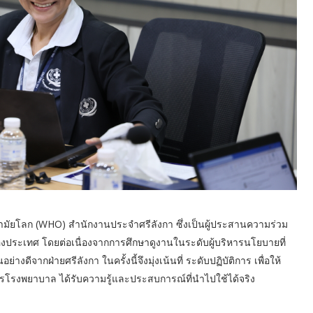
อนามัยโลก (WHO) สำนักงานประจำศรีลังกา ซึ่งเป็นผู้ประสานความร่วม
องประเทศ โดยต่อเนื่องจากการศึกษาดูงานในระดับผู้บริหารนโยบายที่
่างดีจากฝ่ายศรีลังกา ในครั้งนี้จึงมุ่งเน้นที่ ระดับปฏิบัติการ เพื่อให้
หารโรงพยาบาล ได้รับความรู้และประสบการณ์ที่นำไปใช้ได้จริง