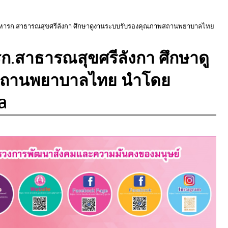
บริหารก.สาธารณสุขศรีลังกา ศึกษาดูงานระบบรับรองคุณภาพสถานพยาบาลไทย
รก.สาธารณสุขศรีลังกา ศึกษาดู
สถานพยาบาลไทย นำโดย
a