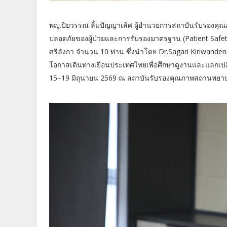
พญ.ปิยวรรณ ลิ้มปัญญาเลิศ ผู้อำนวยการสถาบันรับรองค
ปลอดภัยของผู้ป่วยและการรับรองมาตรฐาน (Patient Saf
ศรีลังกา จำนวน 10 ท่าน ซึ่งนำโดย Dr.Sagari Kiriwand
โอกาสเดินทางเยือนประเทศไทยเพื่อศึกษาดูงานและแลกเปล
15–19 มิถุนายน 2569 ณ สถาบันรับรองคุณภาพสถานพยาบา