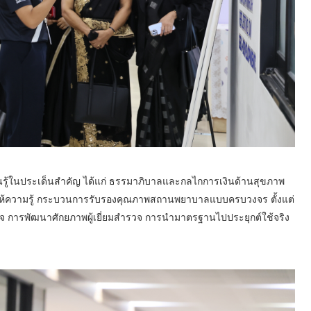
นรู้ในประเด็นสำคัญ ได้แก่ ธรรมาภิบาลและกลไกการเงินด้านสุขภาพ
มให้ความรู้ กระบวนการรับรองคุณภาพสถานพยาบาลแบบครบวงจร ตั้งแต่
 การพัฒนาศักยภาพผู้เยี่ยมสำรวจ การนำมาตรฐานไปประยุกต์ใช้จริง