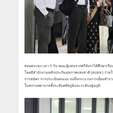
ตลอดระยะเวลา 5 วัน คณะผู้แทนจากศรีลังกาได้ศึกษาเรีย
โดยมีสำนักงานหลักประกันสุขภาพแห่งชาติ (สปสช.) ร่ว
การสมัคร การประเมินตนเอง จนถึงกระบวนการเยี่ยมสำรวจ
ในสถานพยาบาลทั้งระดับตติยภูมิและระดับปฐมภูมิ