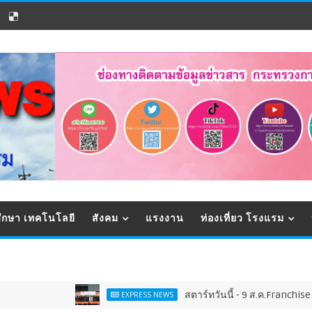
ึกษา เทคโนโลยี
สังคม
แรงงาน
ท่องเที่ยว โรงแรม
สตาร์ทวันนี้ - 9 ส.ค.Franchise Expo Thailand & 
EXPRESS NEWS