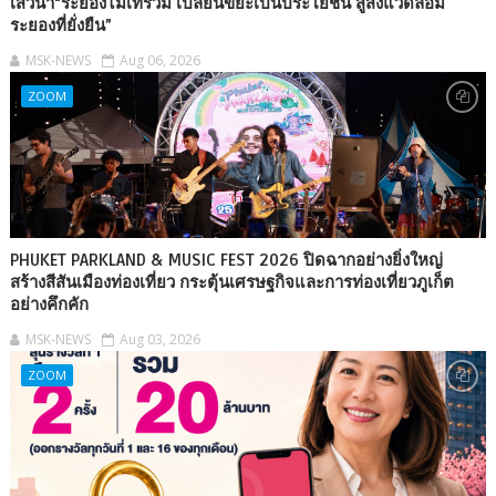
เสวนา“ระยองไม่เทรวม เปลี่ยนขยะเป็นประโยชน์ สู่สิ่งแวดล้อม
ระยองที่ยั่งยืน”
MSK-NEWS
Aug 06, 2026
ZOOM
PHUKET PARKLAND & MUSIC FEST 2026 ปิดฉากอย่างยิ่งใหญ่
สร้างสีสันเมืองท่องเที่ยว กระตุ้นเศรษฐกิจและการท่องเที่ยวภูเก็ต
อย่างคึกคัก
MSK-NEWS
Aug 03, 2026
ZOOM