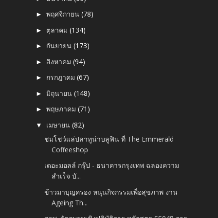
พฤศจิกายน
(78)
►
ตุลาคม
(134)
►
กันยายน
(173)
►
สิงหาคม
(94)
►
กรกฎาคม
(67)
►
มิถุนายน
(148)
►
พฤษภาคม
(71)
►
เมษายน
(82)
▼
ชมโชว์แล่ปลาทูน่าบลูฟิน ที่ The Emmerald
Coffeeshop
เดอะมอลล์ กรุ๊ป - ธนาคารกรุงเทพ ฉลองความ
สำเร็จ บั...
ข้าวมาบุญครอง หนุนกิจกรรมเพื่อสุขภาพ งาน
Ageing Th...