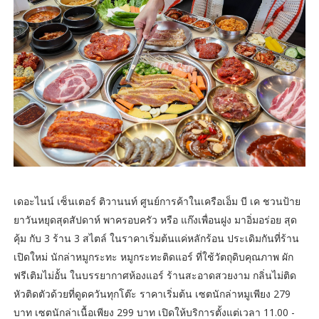
เดอะไนน์ เซ็นเตอร์ ติวานนท์ ศูนย์การค้าในเครือเอ็ม บี เค ชวนป้าย
ยาวันหยุดสุดสัปดาห์ พาครอบครัว หรือ แก๊งเพื่อนฝูง มาอิ่มอร่อย สุด
คุ้ม กับ 3 ร้าน 3 สไตล์ ในราคาเริ่มต้นแค่หลักร้อน ประเดิมกันที่ร้าน
เปิดใหม่ นักล่าหมูกระทะ หมูกระทะติดแอร์ ที่ใช้วัตถุดิบคุณภาพ ผัก
ฟรีเติมไม่อั้น ในบรรยากาศห้องแอร์ ร้านสะอาดสวยงาม กลิ่นไม่ติด
หัวติดตัวด้วยที่ดูดควันทุกโต๊ะ ราคาเริ่มต้น เซตนักล่าหมูเพียง 279
บาท เซตนักล่าเนื้อเพียง 299 บาท เปิดให้บริการตั้งแต่เวลา 11.00 -