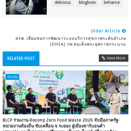
delicious
bloglovin
behance
Older Article
สรพ. เยี่ยมชมการพัฒนาระบบบริการสุขภาพระดับอำเภอ
(DHSA) รพ.สมเด็จพระยุพราชกระนวน
View More
RELATED POST
ZOOM
BLCP ร่วมงาน Rayong Zero Food Waste 2026 จับมือภาครัฐ-
หน่วยงานท้องถิ่น ขับเคลื่อน จ.ระยอง สู่เมืองคาร์บอนต่ำ