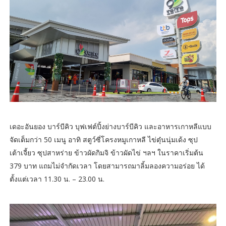
เดอะอันยอง บาร์บีคิว บุฟเฟต์ปิ้งย่างบาร์บีคิว และอาหารเกาหลีแบบ
จัดเต็มกว่า 50 เมนู อาทิ สตูว์ซี่โครงหมูเกาหลี ไข่ตุ๋นนุ่มเด้ง ซุป
เต้าเจี้ยว ซุปสาหร่าย ข้าวผัดกิมจิ ข้าวผัดไข่ ฯลฯ ในราคาเริ่มต้น
379 บาท แถมไม่จำกัดเวลา โดยสามารถมาลิ้มลองความอร่อย ได้
ตั้งแต่เวลา 11.30 น. – 23.00 น.