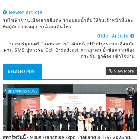
Newer Article
รถไฟฟ้าชานเมืองสายสีแดง ร่วมมอบน้ำดื่มให้กับเจ้าหน้าที่และ
ทีมกู้ภัยจากเหตุการณ์แผ่นดินไหว
Older Article
นายกรัฐมนตรี “แพทองธาร” เดินหน้าปรับปรุงระบบเตือนภัย
ผ่าน SMS ปูทางรับ Cell Broadcast กรกฎาคม ย้ำข้อความต้อง
กระชับ ถูกต้อง เข้าใจง่าย
View More
RELATED POST
EXPRESS NEWS
สตาร์ทวันนี้ - 9 ส.ค.Franchise Expo Thailand & TESE 2026 พบ