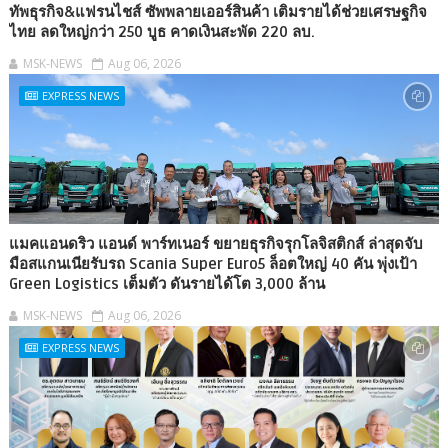
ทัพธุรกิจ&แฟรนไชส์ ซัพพลายเออร์สินค้า เติมรายได้ช่วยเศรษฐกิจ
ไทย ลดใหญ่กว่า 250 บูธ คาดเงินสะพัด 220 ลบ.
MSK-NEWS
Aug 06, 2026
EXPRESS NEWS
แมคแอนดริว แอนด์ พาร์ทเนอร์ ขยายธุรกิจรุกโลจิสติกส์ ล่าสุดจับ
มือสแกนเนียรับรถ Scania Super Euro5 ล็อตใหญ่ 40 คัน พุ่งเป้า
Green Logistics เต็มตัว ดันรายได้โต 3,000 ล้าน
MSK-NEWS
Aug 06, 2026
EXPRESS NEWS