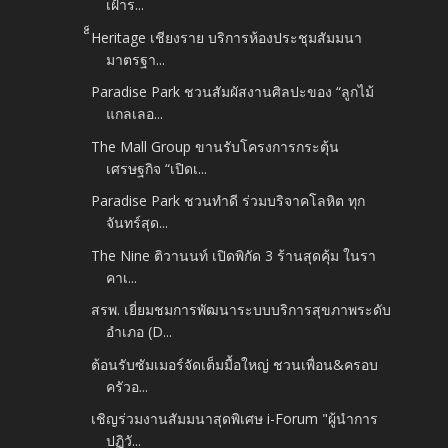
เฝ้าร...
็็Heritage เชียงราย บริการห้องประชุมสัมมนา
มาตรฐา...
Paradise Park ชวนสัมผัสงานศิลปะของ “ลูกไม้
แกลเลอ...
The Mall Group ขานรับโครงการกระตุ้น
เศรษฐกิจ “เปิดเ...
Paradise Park ชวนทำดี ร่วมบริจาคโลหิต ทุก
จันทร์สุด...
The Nine ติวานนท์ เปิดพิกัด 3 ร้านสุดคุ้ม ในรา
คาเ...
สรพ. เยี่ยมชมการพัฒนาระบบบริการสุขภาพระดับ
อำเภอ (D...
ต้อนรับซัมเมอร์จัดเต็มมื้อใหญ่ ชวนเพื่อน&ครอบ
ครัวอ...
เชิญร่วมงานสัมมนาสุดพิเศษ i-Forum "ผู้นําการ
ปฏิวั...