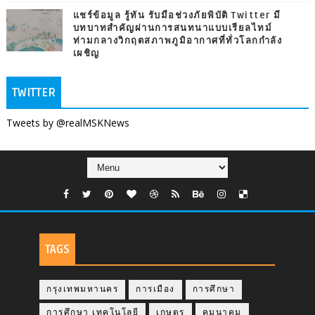
แชร์ข้อมูล รู้ทัน รับมือช่วงภัยพิบัติ Twitter มี
บทบาทสำคัญผ่านการสนทนาแบบเรียลไทม์
ท่ามกลางวิกฤตสภาพภูมิอากาศที่ทั่วโลกกำลัง
เผชิญ
TWITTER
Tweets by @realMSKNews
TAGS
กรุงเทพมหานคร
การเมือง
การศึกษา
การศึกษา เทคโนโลยี
เกษตร
คมนาคม