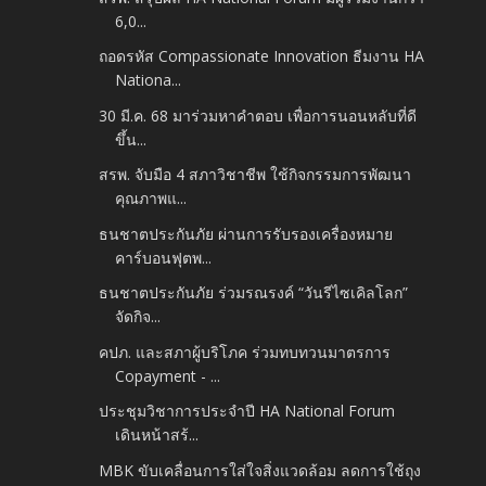
6,0...
ถอดรหัส Compassionate Innovation ธีมงาน HA
Nationa...
30 มี.ค. 68 มาร่วมหาคำตอบ เพื่อการนอนหลับที่ดี
ขึ้น...
สรพ. จับมือ 4 สภาวิชาชีพ ใช้กิจกรรมการพัฒนา
คุณภาพแ...
ธนชาตประกันภัย ผ่านการรับรองเครื่องหมาย
คาร์บอนฟุตพ...
ธนชาตประกันภัย ร่วมรณรงค์ “วันรีไซเคิลโลก”
จัดกิจ...
คปภ. และสภาผู้บริโภค ร่วมทบทวนมาตรการ
Copayment - ...
ประชุมวิชาการประจำปี HA National Forum
เดินหน้าสร้...
MBK ขับเคลื่อนการใส่ใจสิ่งแวดล้อม ลดการใช้ถุง