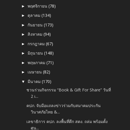
พฤศจิกายน
(78)
►
ตุลาคม
(134)
►
กันยายน
(173)
►
สิงหาคม
(94)
►
กรกฎาคม
(67)
►
มิถุนายน
(148)
►
พฤษภาคม
(71)
►
เมษายน
(82)
►
มีนาคม
(170)
▼
ชวนร่วมกิจกรรม “Book & Gift For Share” วันที่
2 เ...
คปภ. จับมือแถลงข่าวร่วมกับสมาคมประกัน
วินาศภัยไทย &...
เลขาธิการ คปภ. ลงพื้นที่ตึก สตง. ถล่ม พร้อมตั้ง
ศูน...