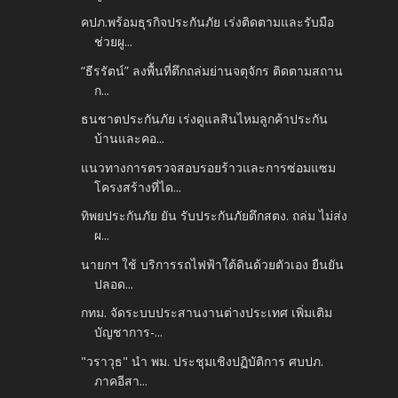
คปภ.พร้อมธุรกิจประกันภัย เร่งติดตามและรับมือ
ช่วยผู...
“ธีรรัตน์” ลงพื้นที่ตึกถล่มย่านจตุจักร ติดตามสถาน
ก...
ธนชาตประกันภัย เร่งดูแลสินไหมลูกค้าประกัน
บ้านและคอ...
แนวทางการตรวจสอบรอยร้าวและการซ่อมแซม
โครงสร้างที่ได...
ทิพยประกันภัย ยัน รับประกันภัยตึกสตง. ถล่ม ไม่ส่ง
ผ...
นายกฯ ใช้ บริการรถไฟฟ้าใต้ดินด้วยตัวเอง ยืนยัน
ปลอด...
กทม. จัดระบบประสานงานต่างประเทศ เพิ่มเติม
บัญชาการ-...
"วราวุธ" นำ พม. ประชุมเชิงปฏิบัติการ ศบปภ.
ภาคอีสา...