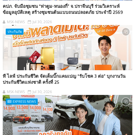
คปภ. จับมือชุมชน “ท่าตูม-หนองกี่” จ.ปราจีนบุรี ร่วมวิเคราะห์
ข้อมูลอุบัติเหตุ สร้างชุมชนต้นแบบถนนปลอดภัย ประจำปี 2569
MSK-NEWS
Jul 30, 2026
ประกันภัย
ที ไลฟ์ ประกันชีวิต จัดเต็มบิ๊กแคมเปญ “รับโชค 3 ต่อ” บุกงานวัน
ประกันชีวิตแห่งชาติ ครั้งที่ 25
MSK-NEWS
Jul 30, 2026
EXPRESS NEWS