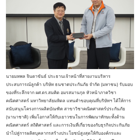
นายมหพล จินดาขันธ์ ประธานเจ้าหน้าที่สายงานบริหาร
ประสบการณ์ลูกค้า บริษัท ธนชาตประกันภัย จำกัด (มหาชน) รับมอบ
ของที่ระลึกจาก ผศ.ดร.สมคิด อมรสมานกุล หัวหน้าภาควิชา
คณิตศาสตร์ มหาวิทยาลัยมหิดล แทนคำขอบคุณที่บริษัทฯ ได้ให้การ
สนับสนุนโครงการผลิตบัณฑิต สาขาวิชาคณิตศาสตร์ประกันภัย
(นานาชาติ) เพิ่มโอกาสให้กับเยาวชนในการพัฒนาทักษะทั้งด้าน
คณิตศาสตร์ สถิติศาสตร์ และการเงินที่เกี่ยวของกับธุรกิจประกันภัย
นำไปสู่การผลิตบุคลากรสร้างประโยชน์สูงสุดให้กับองค์กรและ