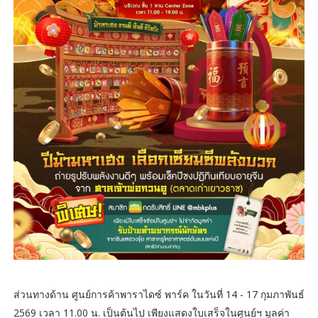
ส่วนทางด้าน ศูนย์การค้าพาราไดซ์ พาร์ค ในวันที่ 14 - 17 กุมภาพันธ์
2569 เวลา 11.00 น. เป็นต้นไป เพียงแสดงใบเสร็จในศูนย์ฯ มูลค่า