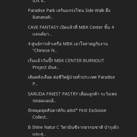
IDX จ...
Paradise Park เสริมแกร่งโซน Side Walk ดึง
BananaR...
CAVE FANTASY เปิดแล้วที่ MBK Center ชั้น 4
แลนด์มา...
4 ศูนย์การค้าเครือ MBK เอาใจสายมูกับงาน
"Chinese N...
เริ่มแล้ววันนี้!! MBK CENTER BURNOUT
Project มันส...
เติมคลังเลือด ต่อชีวิตผู้ป่วยทั่วประเทศ Paradise
P...
SARUDA FINEST PASTRY เตือนลูกค้า ระวังเพจ
ปลอมแอบอ้...
ปักหมุดสุดสัปดาห์กับ adot° First Exclusive
Collect...
B Shine Natur C วิตามินซีจากธรรมชาติ บำรุงผิว
และสุ...