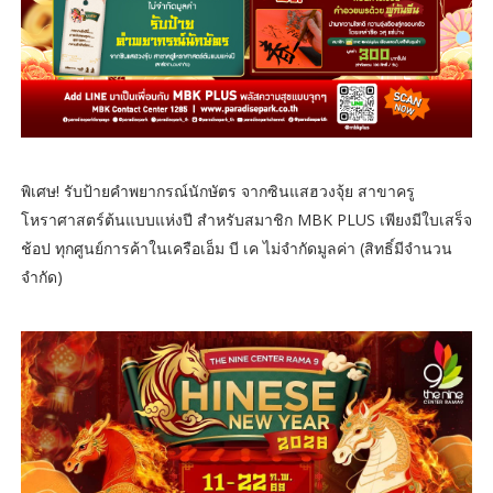
พิเศษ! รับป้ายคำพยากรณ์นักษัตร จากซินแสฮวงจุ้ย สาขาครู
โหราศาสตร์ต้นแบบแห่งปี สำหรับสมาชิก MBK PLUS เพียงมีใบเสร็จ
ช้อป ทุกศูนย์การค้าในเครือเอ็ม บี เค ไม่จำกัดมูลค่า (สิทธิ์มีจำนวน
จำกัด)