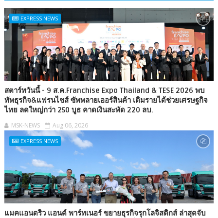
EXPRESS NEWS
สตาร์ทวันนี้ - 9 ส.ค.Franchise Expo Thailand & TESE 2026 พบ
ทัพธุรกิจ&แฟรนไชส์ ซัพพลายเออร์สินค้า เติมรายได้ช่วยเศรษฐกิจ
ไทย ลดใหญ่กว่า 250 บูธ คาดเงินสะพัด 220 ลบ.
MSK-NEWS
Aug 06, 2026
EXPRESS NEWS
แมคแอนดริว แอนด์ พาร์ทเนอร์ ขยายธุรกิจรุกโลจิสติกส์ ล่าสุดจับ