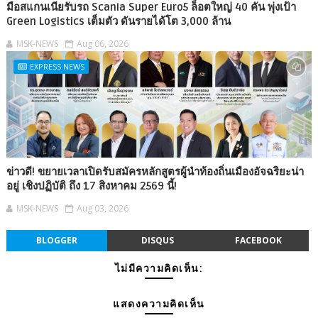
มือสแกนเนียรับรถ Scania Super Euro5 ล็อตใหญ่ 40 คัน พุ่งเป้า
Green Logistics เต็มตัว ดันรายได้โต 3,000 ล้าน
MSK-NEWS
Aug 06, 2026
EXPRESS NEWS
ข่าวดี! ขยายเวลาเปิดรับสมัครหลักสูตรผู้นำท้องถิ่นเมืองอัจฉริยะน่า
อยู่ เชิงปฏิบัติ ถึง 17 สิงหาคม 2569 นี้!
MSK-NEWS
Aug 03, 2026
BLOGGER
DISQUS
FACEBOOK
ไม่มีความคิดเห็น:
แสดงความคิดเห็น