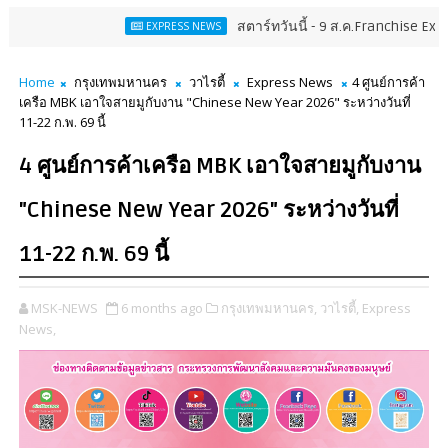
สตาร์ทวันนี้ - 9 ส.ค.Franchise Expo Thailand 
EXPRESS NEWS
Home
กรุงเทพมหานคร
วาไรตี้
Express News
4 ศูนย์การค้า
เครือ MBK เอาใจสายมูกับงาน "Chinese New Year 2026" ระหว่างวันที่
11-22 ก.พ. 69 นี้
4 ศูนย์การค้าเครือ MBK เอาใจสายมูกับงาน
"Chinese New Year 2026" ระหว่างวันที่
11-22 ก.พ. 69 นี้
MSK-NEWS
6 months ago
กรุงเทพมหานคร,
วาไรตี้,
Express
News,