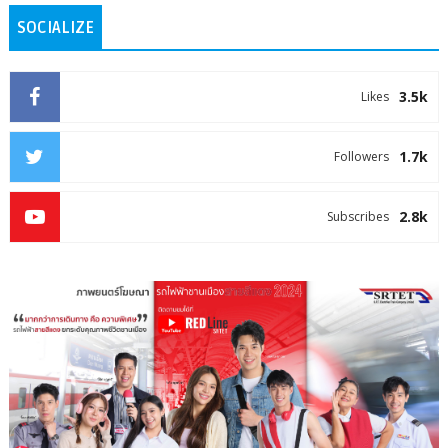
SOCIALIZE
3.5k
Likes
1.7k
Followers
2.8k
Subscribes