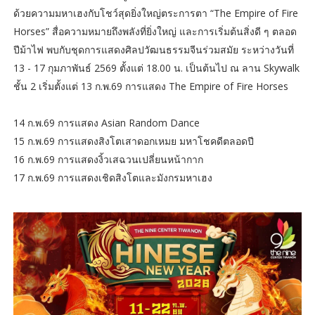
ด้วยความมหาเฮงกับโชว์สุดยิ่งใหญ่ตระการตา “The Empire of Fire
Horses” สื่อความหมายถึงพลังที่ยิ่งใหญ่ และการเริ่มต้นสิ่งดี ๆ ตลอด
ปีม้าไฟ พบกับชุดการแสดงศิลปวัฒนธรรมจีนร่วมสมัย ระหว่างวันที่
13 - 17 กุมภาพันธ์ 2569 ตั้งแต่ 18.00 น. เป็นต้นไป ณ ลาน Skywalk
ชั้น 2 เริ่มตั้งแต่ 13 ก.พ.69 การแสดง The Empire of Fire Horses
14 ก.พ.69 การแสดง Asian Random Dance
15 ก.พ.69 การแสดงสิงโตเสาดอกเหมย มหาโชคดีตลอดปี
16 ก.พ.69 การแสดงงิ้วเสฉวนเปลี่ยนหน้ากาก
17 ก.พ.69 การแสดงเชิดสิงโตและมังกรมหาเฮง