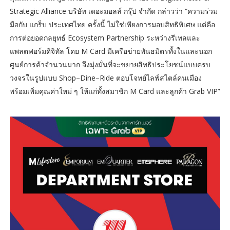
Strategic Alliance บริษัท เดอะมอลล์ กรุ๊ป จำกัด กล่าวว่า “ความร่วม
มือกับ แกร็บ ประเทศไทย ครั้งนี้ ไม่ใช่เพียงการมอบสิทธิพิเศษ แต่คือ
การต่อยอดกลยุทธ์ Ecosystem Partnership ระหว่างรีเทลและ
แพลตฟอร์มดิจิทัล โดย M Card มีเครือข่ายพันธมิตรทั้งในและนอก
ศูนย์การค้าจำนวนมาก จึงมุ่งมั่นที่จะขยายสิทธิประโยชน์แบบครบ
วงจรในรูปแบบ Shop–Dine–Ride ตอบโจทย์ไลฟ์สไตล์คนเมือง
พร้อมเพิ่มคุณค่าใหม่ ๆ ให้แก่ทั้งสมาชิก M Card และลูกค้า Grab VIP”