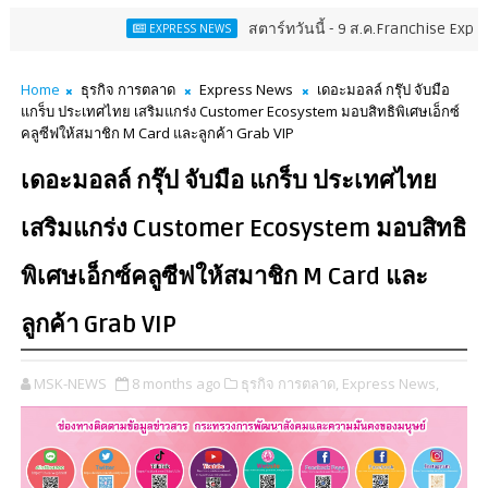
สตาร์ทวันนี้ - 9 ส.ค.Franchise Expo Thailand 
EXPRESS NEWS
Home
ธุรกิจ การตลาด
Express News
เดอะมอลล์ กรุ๊ป จับมือ
แกร็บ ประเทศไทย เสริมแกร่ง Customer Ecosystem มอบสิทธิพิเศษเอ็กซ์
คลูซีฟให้สมาชิก M Card และลูกค้า Grab VIP
เดอะมอลล์ กรุ๊ป จับมือ แกร็บ ประเทศไทย
เสริมแกร่ง Customer Ecosystem มอบสิทธิ
พิเศษเอ็กซ์คลูซีฟให้สมาชิก M Card และ
ลูกค้า Grab VIP
MSK-NEWS
8 months ago
ธุรกิจ การตลาด,
Express News,