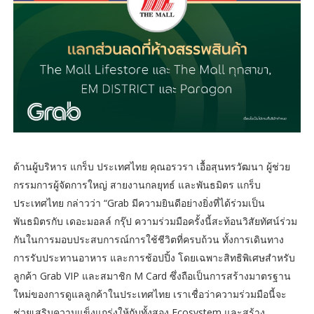
ด้านผู้บริหาร แกร็บ ประเทศไทย คุณอรวรา เอื้อสุนทรวัฒนา ผู้ช่วย
กรรมการผู้จัดการใหญ่ สายงานกลยุทธ์ และพันธมิตร แกร็บ
ประเทศไทย กล่าวว่า “Grab มีความยินดีอย่างยิ่งที่ได้ร่วมเป็น
พันธมิตรกับ เดอะมอลล์ กรุ๊ป ความร่วมมือครั้งนี้สะท้อนวิสัยทัศน์ร่วม
กันในการมอบประสบการณ์การใช้ชีวิตที่ครบถ้วน ทั้งการเดินทาง
การรับประทานอาหาร และการช้อปปิ้ง โดยเฉพาะสิทธิพิเศษสำหรับ
ลูกค้า Grab VIP และสมาชิก M Card ซึ่งถือเป็นการสร้างมาตรฐาน
ใหม่ของการดูแลลูกค้าในประเทศไทย เราเชื่อว่าความร่วมมือนี้จะ
ช่วยเสริมความแข็งแกร่งให้กับทั้งสอง Ecosystem และสร้าง