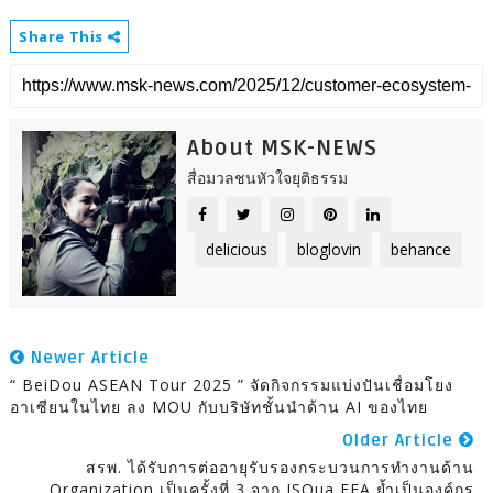
Share This
About MSK-NEWS
สื่อมวลชนหัวใจยุติธรรม
delicious
bloglovin
behance
Newer Article
“ BeiDou ASEAN Tour 2025 ” จัดกิจกรรมแบ่งปันเชื่อมโยง
อาเซียนในไทย ลง MOU กับบริษัทชั้นนำด้าน AI ของไทย
Older Article
สรพ. ได้รับการต่ออายุรับรองกระบวนการทำงานด้าน
Organization เป็นครั้งที่ 3 จาก ISQua EEA ย้ำเป็นองค์กร