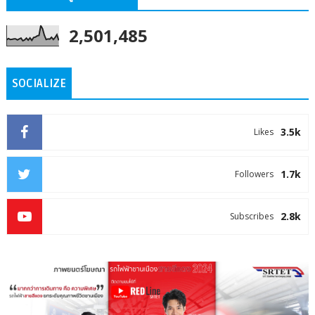
2,501,485
SOCIALIZE
3.5k
Likes
1.7k
Followers
2.8k
Subscribes