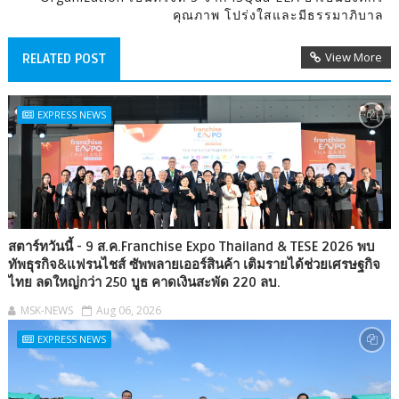
คุณภาพ โปร่งใสและมีธรรมาภิบาล
View More
RELATED POST
EXPRESS NEWS
สตาร์ทวันนี้ - 9 ส.ค.Franchise Expo Thailand & TESE 2026 พบ
ทัพธุรกิจ&แฟรนไชส์ ซัพพลายเออร์สินค้า เติมรายได้ช่วยเศรษฐกิจ
ไทย ลดใหญ่กว่า 250 บูธ คาดเงินสะพัด 220 ลบ.
MSK-NEWS
Aug 06, 2026
EXPRESS NEWS