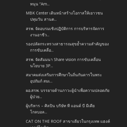
หนุน “Am...
MBK Center เดินหน้าสร้างโอกาสให้เยาวชน
ปทุมวัน สานต...
สรพ. จัดอบรมเชิงปฏิบัติการ การบริหารจัดการ
งานอาชีว...
รองปลัดกระทรวงสาธารณสุขย้ำความสำคัญของ
การขับเคลื่อ...
สรพ. จัดสัมมนา Share vision การขับเคลื่อน
นโยบาย 3P...
สมาคมส่งเสริมการศึกษาในถิ่นกันดารในพระ
อุปถัมภ์ สมเ...
ผอ.สรพ. บรรยายด้านภาวะผู้นำเพื่อความปลอดภัย
ผู้ป่วย...
ผู้บริหาร – ศิลปิน บริษัท ที แอนด์ บี มีเดีย
โกลบอล...
CAT ON THE ROOF สาขาเดียวในกรุงเทพ แฮงค์