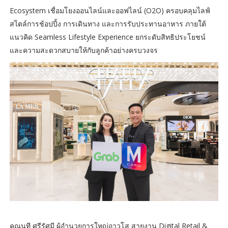
Ecosystem เชื่อมโยงออนไลน์และออฟไลน์ (O2O) ครอบคลุมไลฟ์
สไตล์การช้อปปิ้ง การเดินทาง และการรับประทานอาหาร ภายใต้
แนวคิด Seamless Lifestyle Experience ยกระดับสิทธิประโยชน์
และความสะดวกสบายให้กับลูกค้าอย่างครบวงจร
คุณนที ศรีรัศมี ผู้อำนวยการใหญ่อาวุโส สายงาน Digital Retail &