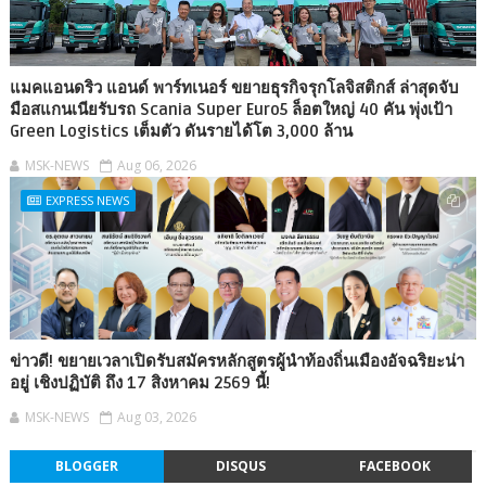
แมคแอนดริว แอนด์ พาร์ทเนอร์ ขยายธุรกิจรุกโลจิสติกส์ ล่าสุดจับ
มือสแกนเนียรับรถ Scania Super Euro5 ล็อตใหญ่ 40 คัน พุ่งเป้า
Green Logistics เต็มตัว ดันรายได้โต 3,000 ล้าน
MSK-NEWS
Aug 06, 2026
EXPRESS NEWS
ข่าวดี! ขยายเวลาเปิดรับสมัครหลักสูตรผู้นำท้องถิ่นเมืองอัจฉริยะน่า
อยู่ เชิงปฏิบัติ ถึง 17 สิงหาคม 2569 นี้!
MSK-NEWS
Aug 03, 2026
BLOGGER
DISQUS
FACEBOOK