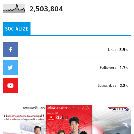
2,503,804
SOCIALIZE
3.5k
Likes
1.7k
Followers
2.8k
Subscribes