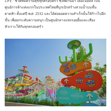
LIFE ” ชีวิตที่มีความสุขทุกครอบครัว ซึ่งที่ผ่านมา เดอะมอลล์ เป็น
ศูนย์การค้าแห่งแรกในประเทศไทยที่บุกเบิกสร้างสวนน้ำบนชั้น
ดาดฟ้า ตั้งแต่ปี พ.ศ. 2532 และได้ต่อยอดความสำเร็จนั้นให้ก้าวไปอีก
ขั้น เพื่อยกระดับความสนุก เป็นศูนย์กลางแห่งรอยยิ้มและเสียง
หัวเราะให้กับทุกครอบครัว