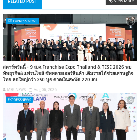
View More
RELATED POST
EXPRESS NEWS
สตาร์ทวันนี้ - 9 ส.ค.Franchise Expo Thailand & TESE 2026 พบ
ทัพธุรกิจ&แฟรนไชส์ ซัพพลายเออร์สินค้า เติมรายได้ช่วยเศรษฐกิจ
ไทย ลดใหญ่กว่า 250 บูธ คาดเงินสะพัด 220 ลบ.
MSK-NEWS
Aug 06, 2026
EXPRESSNEWS