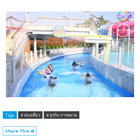
Tags
# ท่องเที่ยว
# ธุรกิจ การตลาด
Share This