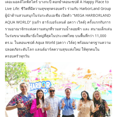
เดอะมอลล์ไลฟ์สโตร์ บางกะปิ ตอกย้ำคอนเซปต์ A Happy Place to
Live Life: ชีวิตที่มีความสุขทุกครอบครัว ร่วมกับ HarborLand Group
ผู้นำด้านสวนสนุกในร่มระดับเอเชีย เปิดตัว “MEGA HARBORLAND
AQUA WORLD” (เมก้า ฮาร์เบอร์แลนด์ อควา เวิลด์) ครั้งแรกกับการ
รวมอาณาจักรแห่งความสนุกที่รวมสวนน้ำลอยฟ้า และ สนามเด็กเล่น
ในร่มขนาดมหึมายิ่งใหญ่ที่สุดในประเทศไทย บนพื้นที่กว่า 11,000
ตร.ม. ในคอนเซปต์ Aqua World (อควา เวิล์ด) พร้อมมาตรฐานความ
ปลอดภัยระดับโลก แลนด์มาร์คความสุขแห่งใหม่ ให้ทุกคนใน
ครอบครัวทุกวัน