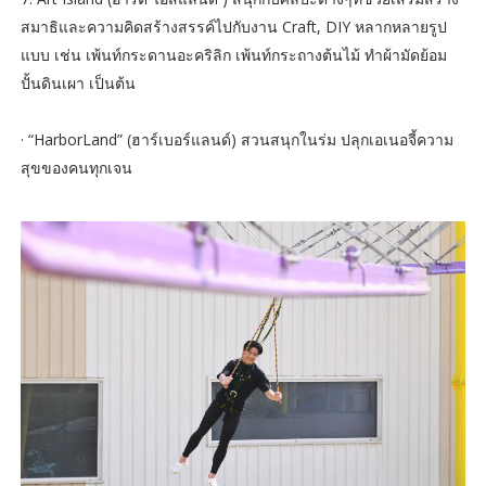
สมาธิและความคิดสร้างสรรค์ไปกับงาน Craft, DIY หลากหลายรูป
แบบ เช่น เพ้นท์กระดานอะคริลิก เพ้นท์กระถางต้นไม้ ทำผ้ามัดย้อม
ปั้นดินเผา เป็นต้น
· “HarborLand” (ฮาร์เบอร์แลนด์) สวนสนุกในร่ม ปลุกเอเนอจี้ความ
สุขของคนทุกเจน