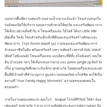
นอกจากพื้นที่ความสุขบริเวณสวนน้ำกลางแจ้งแล้ว โซนสวนสนุกใน
ร่มยังคงเปิดให้บริการ มอบความท้าทายให้ทุกวัย และเสริมพัฒนาการ
ให้เด็กๆ อย่างเต็มที่ กับ 4 โซนเครื่องเล่น ไฮไลต์ ได้แก่ Little Ville
(ลิตเดิ้ล วิลล์) โซนสำหรับเด็กเล็กที่มีของเล่นเสริมสร้างทักษะและ
พัฒนาการ, Toys Room (ทอยส์ รูม) รวมของเล่นเสริมพัฒนาการ
จำลองอาชีพในฝัน พร้อมเสริมสร้างความคิดสร้างสรรค์ Kids Island
(คิทส์ ไอซ์แลนด์) โซนเครื่องเล่น แบบอิสระที่มีทั้ง สไลด์เดอร์ เทมโพ
ลีน บ้านบอล ฯลฯ ให้เลือกเล่นมากมาย และ Junior Jungle (จูเนียร์ จัง
เกิ้ล) ฐานผจญภัยที่เหมาะกับเด็กๆ ทุกช่วงวัย โดยทุกเครื่องเล่นและทุก
พื้นที่มีเจ้าหน้าที่ชำนาญการ ดูแลความปลอดภัยย่างใกล้ชิด ยกให้เป็น
สถานที่ “Your Family Happy Moments” ความสุขของทุกคนใน
ครอบครัว
ภายในงานคุณแม่คนเก่ง คุณโบว์ - ชมพูนุท โรจน์ศิริรัตน์ ได้พา น้อง
เฟนเดอร์ ลูกชายวัย 3 ขวบ มาร่วมสัมผัสประสบการณ์ความสนุก กับ