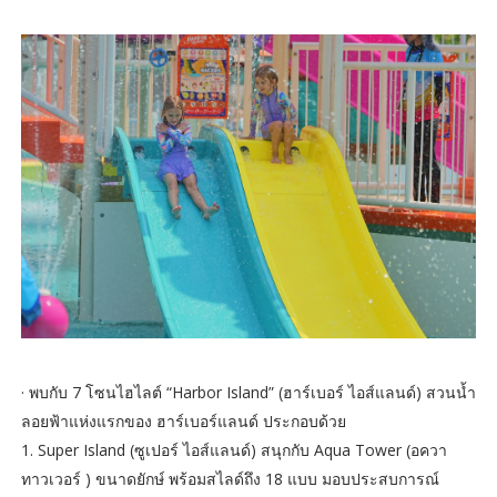
· พบกับ 7 โซนไฮไลต์ “Harbor Island” (ฮาร์เบอร์ ไอส์แลนด์) สวนน้ำ
ลอยฟ้าแห่งแรกของ ฮาร์เบอร์แลนด์ ประกอบด้วย
1. Super Island (ซูเปอร์ ไอส์แลนด์) สนุกกับ Aqua Tower (อควา
ทาวเวอร์ ) ขนาดยักษ์ พร้อมสไลด์ถึง 18 แบบ มอบประสบการณ์