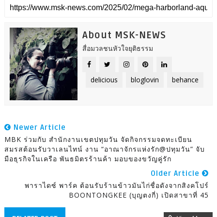
About MSK-NEWS
สื่อมวลชนหัวใจยุติธรรม
delicious
bloglovin
behance
Newer Article
MBK ร่วมกับ สำนักงานเขตปทุมวัน จัดกิจกรรมจดทะเบียน
สมรสต้อนรับวาเลนไทน์ งาน “อาณาจักรแห่งรัก@ปทุมวัน” จับ
มือธุรกิจในเครือ พันธมิตรร้านค้า มอบของขวัญคู่รัก
Older Article
พาราไดซ์ พาร์ค ต้อนรับร้านข้าวมันไก่ชื่อดังจากสิงคโปร์
BOONTONGKEE (บุญตงกี่) เปิดสาขาที่ 45