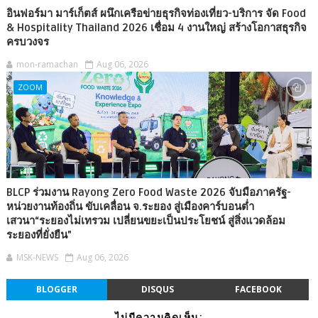
อินฟอร์มา มาร์เก็ตส์ ผนึกเครือข่ายธุรกิจท่องเที่ยว-บริการ จัด Food
& Hospitality Thailand 2026 เชื่อม 4 งานใหญ่ สร้างโอกาสธุรกิจ
ครบวงจร
mon-ramachan
Aug 06, 2026
ZOOM
BLCP ร่วมงาน Rayong Zero Food Waste 2026 จับมือภาครัฐ-
หน่วยงานท้องถิ่น ขับเคลื่อน จ.ระยอง สู่เมืองคาร์บอนต่ำ
เสวนา“ระยองไม่เทรวม เปลี่ยนขยะเป็นประโยชน์ สู่สิ่งแวดล้อม
ระยองที่ยั่งยืน”
MSK-NEWS
Aug 06, 2026
BLOGGER
DISQUS
FACEBOOK
ไม่มีความคิดเห็น: