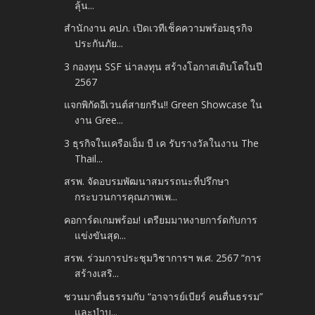
ลุ้น...
สำนักงาน คปภ. เปิดเวทีเช็คความพร้อมธุรกิจ
ประกันภัย...
3 กองทุน SSF น่าลงทุน สร้างโอกาสเติบโตในปี
2567
แจกพิกัดอีเวนต์สายกรีน!! Green Showcase ใน
งาน Gree...
3 ธุรกิจในเครือเอ็ม บี เค รับรางวัลในงาน The
Thail...
สรพ. จัดอบรมพัฒนาสมรรถนะที่ปรึกษา
กระบวนการคุณภาพเพ...
คอการ์ดเกมพร้อม! เตรียมมาหงายการ์ดกับการ
แข่งขันสุด...
สรพ. ร่วมการประชุมวิชาการฯ พ.ศ. 2567 “การ
สร้างเสริ...
ชวนมาตื่นธรรมกับ “อาจารย์เบียร์ คนตื่นธรรม”
และบำบ...