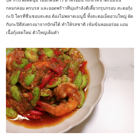
กลมกล่อม ครบรส และยอดพร้าวที่นุ่มกำลังดีเคี้ยวกรุบกรอบ สะตอกุ้ง
กะปิ ใครที่ชื่นชอบสะตอ ต้องไม่พลาดเมนูนี้ ทั้งสะตอเม็ดอวบใหญ่ ผัด
กับกะปิดีส่งตรงมาจากปักษ์ใต้ ทำให้รสชาติ เข้มข้นหอมอร่อย แถม
เนื้อกุ้งสดใหม่ ตัวใหญ่เต็มคำ