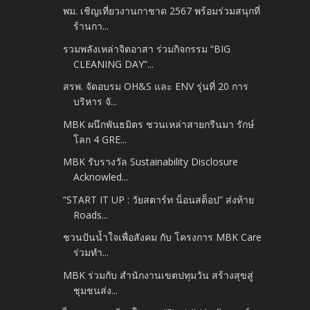
พม. เชิญเที่ยวงานกาชาด 2567 พร้อมร่วมสนุกที่
ร้านกา...
รวมพลังเหล่าจิตอาสา ร่วมกิจกรรม “BIG
CLEANING DAY”...
สรพ. จัดอบรม OH&S และ ENV รุ่นที่ 20 การ
บริหาร จั...
MBK ผนึกพันธมิตร ชวนเหล่าสายกรีนมา รักษ์
โลก 4 GRE...
MBK รับรางวัล Sustainability Disclosure
Acknowled...
“START IT UP : วัยสตาร์ท น็อนสต็อป” ส่งท้าย
Roads...
ชวนปันน้ำใจเพื่อสังคม กับ โครงการ MBK Care
ร่วมทำ...
MBK ร่วมกับ สำนักงานเขตปทุมวัน สร้างสุขสู่
ชุมชนส่ง...