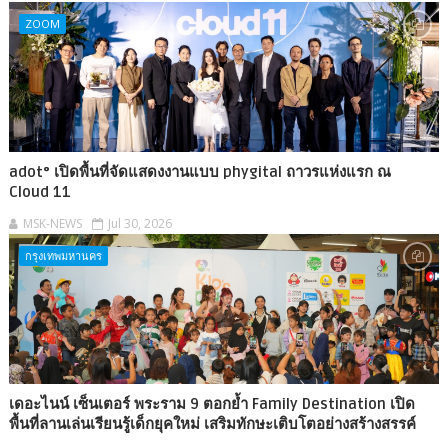
ZOOM
adot° เปิดพื้นที่จัดแสดงงานแบบ phygital ถาวรแห่งแรก ณ
Cloud 11
MSK-NEWS
Jul 30, 2026
กรุงเทพมหานคร
เดอะไนน์ เซ็นเตอร์ พระราม 9 ตอกย้ำ Family Destination เปิด
พื้นที่ลานเล่นเรียนรู้เด็กยุคใหม่ เสริมทักษะเติบโตอย่างสร้างสรรค์