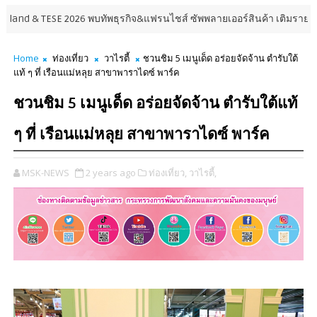
26 พบทัพธุรกิจ&แฟรนไชส์ ซัพพลายเออร์สินค้า เติมรายได้ช่วยเศรษฐกิจไทย ล
Home
ท่องเที่ยว
วาไรตี้
ชวนชิม 5 เมนูเด็ด อร่อยจัดจ้าน ตำรับใต้
แท้ ๆ ที่ เรือนแม่หลุย สาขาพาราไดซ์ พาร์ค
ชวนชิม 5 เมนูเด็ด อร่อยจัดจ้าน ตำรับใต้แท้
ๆ ที่ เรือนแม่หลุย สาขาพาราไดซ์ พาร์ค
MSK-NEWS
2 years ago
ท่องเที่ยว,
วาไรตี้,