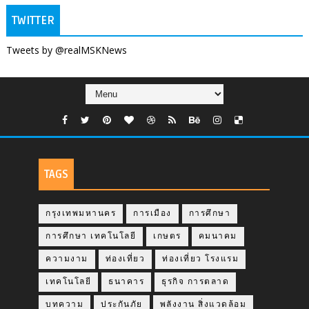
TWITTER
Tweets by @realMSKNews
TAGS
กรุงเทพมหานคร
การเมือง
การศึกษา
การศึกษา เทคโนโลยี
เกษตร
คมนาคม
ความงาม
ท่องเที่ยว
ท่องเที่ยว โรงแรม
เทคโนโลยี
ธนาคาร
ธุรกิจ การตลาด
บทความ
ประกันภัย
พลังงาน สิ่งแวดล้อม