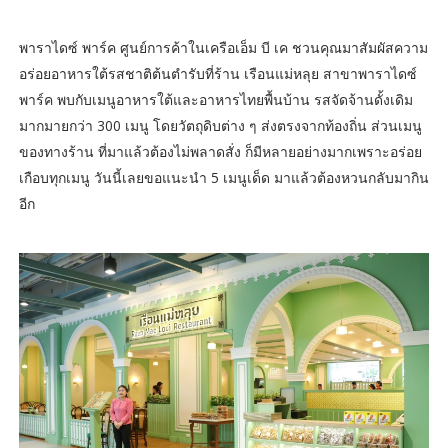
พาราไดซ์ พาร์ค ศูนย์การค้าในเครือเอ็ม บี เค ชวนคุณมาสัมผัสความ
อร่อยอาหารใต้รสชาติต้นตำรับที่ร้าน เรือนแม่หลุย สาขาพาราไดซ์
พาร์ค พบกับเมนูอาหารใต้และอาหารไทยพื้นบ้าน รสจัดจ้านดั้งเดิม
มากมายกว่า 300 เมนู โดยวัตถุดิบต่าง ๆ ส่งตรงจากท้องถิ่น ส่วนเมนู
ของทางร้าน ที่มาแล้วต้องไม่พลาดสั่ง ก็มีหลายอย่างมากเพราะอร่อย
เกือบทุกเมนู วันนี้เลยขอแนะนำ 5 เมนูเด็ด มาแล้วต้องหวนกลับมากิน
อีก