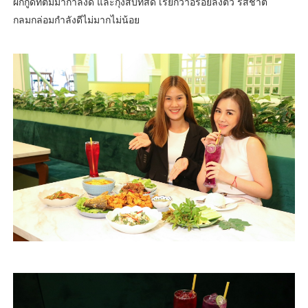
ผักกูดที่ต้มมากำลังดี และกุ้งสับที่สด เรียกว่าอร่อยลงตัว รสชาติ
กลมกล่อมกำลังดีไม่มากไม่น้อย