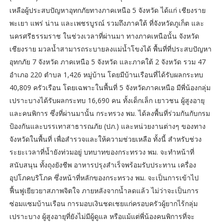
เหลือผู้ประสบปัญหาอุทกภัยทางภาคเหนือ 5 จังหวัด ได้แก่ เชียงราย
พะเยา แพร่ น่าน และเพชรบูรณ์ รวมถึงภาคใต้ ที่จังหวัดภูเก็ต และ
นครศรีธรรมราช ในช่วงเวลาที่ผ่านมา ทางภาคเหนือนั้น จังหวัด
เชียงราย มวลน้ำสามารถระบายลงแม่น้ำโขงได้ พื้นที่ที่ประสบปัญหา
อุทกภัย 7 จังหวัด ภาคเหนือ 5 จังหวัด และภาคใต้ 2 จังหวัด รวม 47
อำเภอ 220 ตำบล 1,426 หมู่บ้าน โดยมีบ้านเรือนที่ได้รับผลกระทบ
40,809 ครัวเรือน โดยเฉพาะในพื้นที่ 5 จังหวัดภาคเหนือ มีพี่น้องกลุ่ม
เปราะบางได้รับผลกระทบ 16,690 คน ทั้งเด็กเล็ก เยาวชน ผู้สูงอายุ
และคนพิการ ซึ่งที่ผ่านมานั้น กระทรวง พม. ได้ลงพื้นที่ร่วมกันกับกรม
ป้องกันและบรรเทาสาธารณภัย (ปภ.) และหน่วยงานต่างๆ ของทาง
จังหวัดในพื้นที่ เพื่อสำรวจและให้ความช่วยเหลือ ทั้งนี้ สำหรับช่วง
ระยะเวลาที่น้ำยังท่วมอยู่ บทบาทของกระทรวง พม. จะทำหน้าที่
สนับสนุน ทั้งถุงยังชีพ อาหารปรุงสำเร็จพร้อมรับประทาน เครื่อง
อุปโภคบริโภค ซึ่งหน้าที่หลักของกระทรวง พม. จะเป็นการเข้าไป
ฟื้นฟูเยียวยาสภาพจิตใจ ภายหลังจากน้ำลดแล้ว ไม่ว่าจะเป็นการ
ซ่อมแซมบ้านเรือน การมอบเงินชดเชยแก่ครอบครัวผู้ยากไร้กลุ่ม
เปราะบาง ผู้สูงอายุที่ยังไม่มีผู้ดูแล หรือแม้แต่พี่น้องคนพิการที่จะ