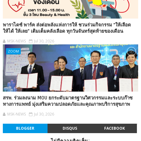
พาราไดซ์ พาร์ค ส่งต่อพลังแห่งการให้ ชวนร่วมกิจกรรม “ให้เลือด
ให้ได้ ให้เลย” เติมเต็มคลังเลือด ทุกวันจันทร์สุดท้ายของเดือน
MSK-NEWS
Jul 30, 2026
ZOOM
สรพ. ร่วมลงนาม MOU ยกระดับมาตรฐานวิศวกรรมและระบบก๊าซ
ทางการแพทย์ มุ่งเสริมความปลอดภัยและคุณภาพบริการสุขภาพ
MSK-NEWS
Jul 30, 2026
BLOGGER
DISQUS
FACEBOOK
ไม่มีความคิดเห็น: