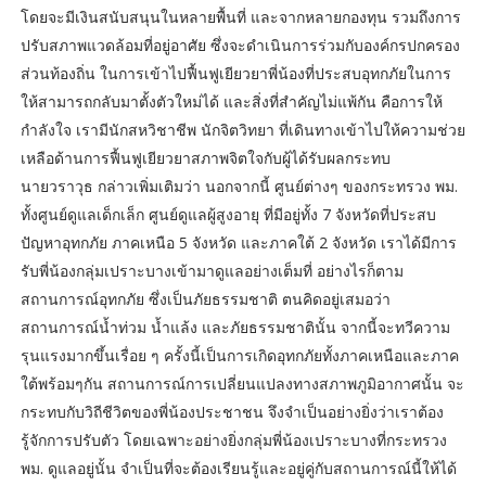
โดยจะมีเงินสนับสนุนในหลายพื้นที่ และจากหลายกองทุน รวมถึงการ
ปรับสภาพแวดล้อมที่อยู่อาศัย ซึ่งจะดำเนินการร่วมกับองค์กรปกครอง
ส่วนท้องถิ่น ในการเข้าไปฟื้นฟูเยียวยาพี่น้องที่ประสบอุทกภัยในการ
ให้สามารถกลับมาตั้งตัวใหม่ได้ และสิ่งที่สำคัญไม่แพ้กัน คือการให้
กำลังใจ เรามีนักสหวิชาชีพ นักจิตวิทยา ที่เดินทางเข้าไปให้ความช่วย
เหลือด้านการฟื้นฟูเยียวยาสภาพจิตใจกับผู้ได้รับผลกระทบ
นายวราวุธ กล่าวเพิ่มเติมว่า นอกจากนี้ ศูนย์ต่างๆ ของกระทรวง พม.
ทั้งศูนย์ดูแลเด็กเล็ก ศูนย์ดูแลผู้สูงอายุ ที่มีอยู่ทั้ง 7 จังหวัดที่ประสบ
ปัญหาอุทกภัย ภาคเหนือ 5 จังหวัด และภาคใต้ 2 จังหวัด เราได้มีการ
รับพี่น้องกลุ่มเปราะบางเข้ามาดูแลอย่างเต็มที่ อย่างไรก็ตาม
สถานการณ์อุทกภัย ซึ่งเป็นภัยธรรมชาติ ตนคิดอยู่เสมอว่า
สถานการณ์น้ำท่วม น้ำแล้ง และภัยธรรมชาตินั้น จากนี้จะทวีความ
รุนแรงมากขึ้นเรื่อย ๆ ครั้งนี้เป็นการเกิดอุทกภัยทั้งภาคเหนือและภาค
ใต้พร้อมๆกัน สถานการณ์การเปลี่ยนแปลงทางสภาพภูมิอากาศนั้น จะ
กระทบกับวิถีชีวิตของพี่น้องประชาชน จึงจำเป็นอย่างยิ่งว่าเราต้อง
รู้จักการปรับตัว โดยเฉพาะอย่างยิ่งกลุ่มพี่น้องเปราะบางที่กระทรวง
พม. ดูแลอยู่นั้น จำเป็นที่จะต้องเรียนรู้และอยู่คู่กับสถานการณ์นี้ให้ได้