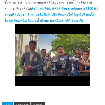
ซึ่งทางกระทรวง พม. พร้อมดูแลพี่น้องประชาชนเต็มกำลังความ
สามารถที่เราทำได้
#ข่าวพม #พม #ศรส #esshelpme #1300 #ว
ราวุธศิลปอาชา #วราวุธรับฟังทำจริง #พมพอใจให้ทุกวัยพึงพอใจ
ในพม #พมหนึ่งเดียว #น้ำท่วมภาคเหนือภาคใต้ #อุทกภัย