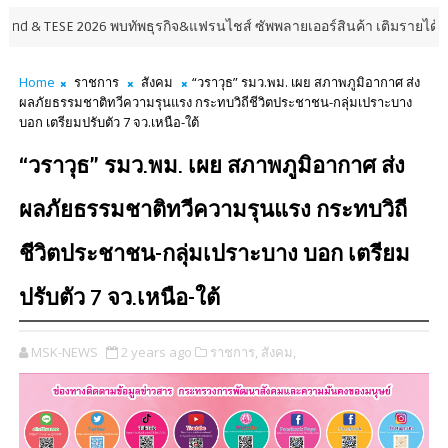
ESE 2026 พบทัพธุรกิจ&แฟรนไชส์ ซัพพลายเออร์สินค้า เติมรายได้ช่วยเศรษฐก
Home
ราชการ
สังคม
“วราวุธ” รมว.พม. เผย สภาพภูมิอากาศ ส่ง
ผลภัยธรรมชาติทวีความรุนแรง กระทบวิถีชีวิตประชาชน-กลุ่มเปราะบาง
บอก เตรียมปรับตัว 7 จว.เหนือ-ใต้
“วราวุธ” รมว.พม. เผย สภาพภูมิอากาศ ส่ง
ผลภัยธรรมชาติทวีความรุนแรง กระทบวิถี
ชีวิตประชาชน-กลุ่มเปราะบาง บอก เตรียม
ปรับตัว 7 จว.เหนือ-ใต้
MSK-NEWS
2 years ago
ราชการ,
สังคม,