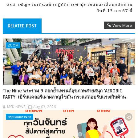
ศรส. เชิญชวนเดินหน้าปฏิบัติการพาผู้ป่วยสมองเสื่อมกลับบ้าน
วันที่ 13 ก.ย.67 นี้
View More
RELATED POST
ZOOM
The Nine พระราม 9 ตอกย้ำเทรนด์สุขภาพสายสนุก ‘AEROBIC
PARTY’ เบิร์นแคลอรีเผาผลาญไขมัน กระแสตอบรับแรงเกินต้าน
MSK-NEWS
Aug 03, 2026
กรุงเทพมหานคร