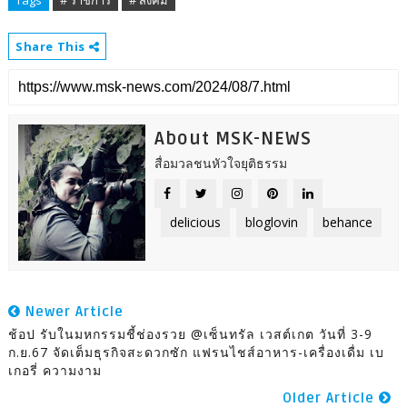
Tags
# ราชการ
# สังคม
Share This
About MSK-NEWS
สื่อมวลชนหัวใจยุติธรรม
delicious
bloglovin
behance
Newer Article
ช้อป รับในมหกรรมชี้ช่องรวย @เซ็นทรัล เวสต์เกต วันที่ 3-9
ก.ย.67 จัดเต็มธุรกิจสะดวกซัก แฟรนไชส์อาหาร-เครื่องเดื่ม เบ
เกอรี่ ความงาม
Older Article