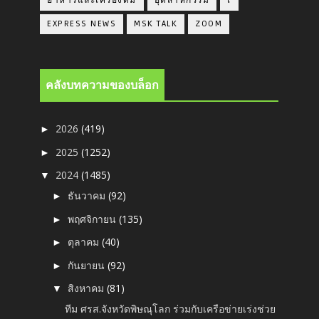
อาหารและเครื่องดื่ม
อุตสาหกรรม
เ
EXPRESS NEWS
MSK TALK
ZOOM
คลังบทความของบล็อก
2026
(419)
►
2025
(1252)
►
2024
(1485)
▼
ธันวาคม
(92)
►
พฤศจิกายน
(135)
►
ตุลาคม
(40)
►
กันยายน
(92)
►
สิงหาคม
(81)
▼
ทีม ศรส.จังหวัดพิษณุโลก ร่วมกับเครือข่ายเร่งช่วย