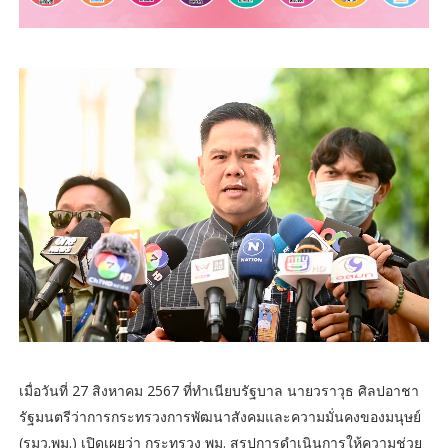
เมื่อวันที่ 27 สิงหาคม 2567 ที่ทำเนียบรัฐบาล นายวราวุธ ศิลปอาชา
รัฐมนตรีว่าการกระทรวงการพัฒนาสังคมและความมั่นคงของมนุษย์
(รมว.พม.) เปิดเผยว่า กระทรวง พม. สรุปการดำเนินการให้ความช่วย