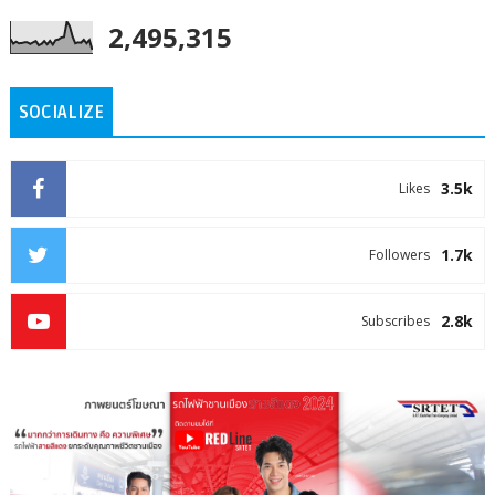
2,495,315
SOCIALIZE
3.5k
Likes
1.7k
Followers
2.8k
Subscribes