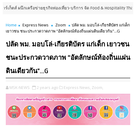
ือข่ายธุรกิจท่องเที่ยว-บริการ จัด Food & Hospitality Thailand 2026 เชื่อ
Home
Express News
Zoom
ปลัด พม. มอบโล่-เกียรติบัตร แก่เด็ก
เยาวชน ชนะประกวดวาดภาพ “อัตลักษณ์ท้องถิ่นแผ่นดินเดียวกัน"...G
ปลัด พม. มอบโล่-เกียรติบัตร แก่เด็ก เยาวชน
ชนะประกวดวาดภาพ “อัตลักษณ์ท้องถิ่นแผ่น
ดินเดียวกัน"...G
MSK-NEWS
2 years ago
Express News,
Zoom,