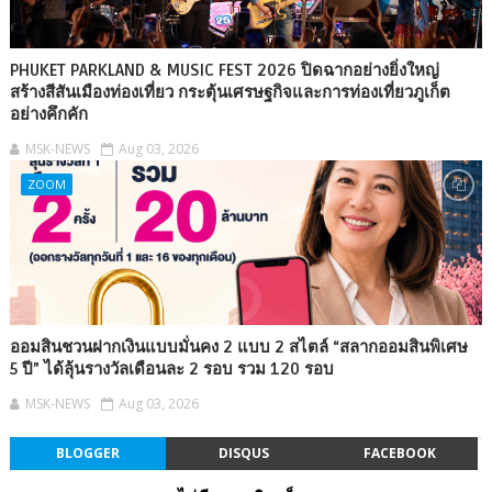
PHUKET PARKLAND & MUSIC FEST 2026 ปิดฉากอย่างยิ่งใหญ่
สร้างสีสันเมืองท่องเที่ยว กระตุ้นเศรษฐกิจและการท่องเที่ยวภูเก็ต
อย่างคึกคัก
MSK-NEWS
Aug 03, 2026
ZOOM
ออมสินชวนฝากเงินแบบมั่นคง 2 แบบ 2 สไตล์ “สลากออมสินพิเศษ
5 ปี” ได้ลุ้นรางวัลเดือนละ 2 รอบ รวม 120 รอบ
MSK-NEWS
Aug 03, 2026
BLOGGER
DISQUS
FACEBOOK