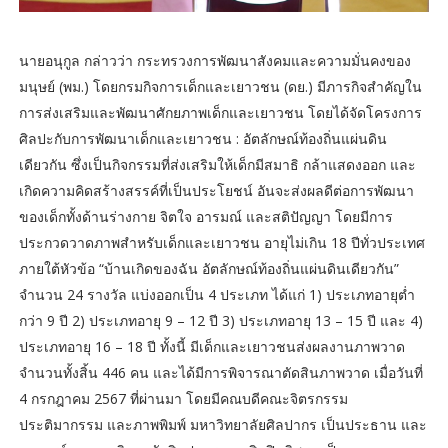
นายอนุกูล กล่าวว่า กระทรวงการพัฒนาสังคมและความมั่นคงของ
มนุษย์ (พม.) โดยกรมกิจการเด็กและเยาวชน (ดย.) มีภารกิจสำคัญใน
การส่งเสริมและพัฒนาศักยภาพเด็กและเยาวชน โดยได้จัดโครงการ
ศิลปะกับการพัฒนาเด็กและเยาวชน : อัตลักษณ์ท้องถิ่นแผ่นดิน
เดียวกัน ซึ่งเป็นกิจกรรมที่ส่งเสริมให้เด็กมีสมาธิ กล้าแสดงออก และ
เกิดความคิดสร้างสรรค์ที่เป็นประโยชน์ อันจะส่งผลดีต่อการพัฒนา
ของเด็กทั้งด้านร่างกาย จิตใจ อารมณ์ และสติปัญญา โดยมีการ
ประกวดวาดภาพสำหรับเด็กและเยาวชน อายุไม่เกิน 18 ปีทั่วประเทศ
ภายใต้หัวข้อ “บ้านเกิดของฉัน อัตลักษณ์ท้องถิ่นแผ่นดินเดียวกัน”
จำนวน 24 รางวัล แบ่งออกเป็น 4 ประเภท ได้แก่ 1) ประเภทอายุต่ำ
กว่า 9 ปี 2) ประเภทอายุ 9 – 12 ปี 3) ประเภทอายุ 13 – 15 ปี และ 4)
ประเภทอายุ 16 – 18 ปี ทั้งนี้ มีเด็กและเยาวชนส่งผลงานภาพวาด
จำนวนทั้งสิ้น 446 คน และได้มีการพิจารณาตัดสินภาพวาด เมื่อวันที่
4 กรกฎาคม 2567 ที่ผ่านมา โดยมีคณบดีคณะจิตรกรรม
ประติมากรรม และภาพพิมพ์ มหาวิทยาลัยศิลปากร เป็นประธาน และ