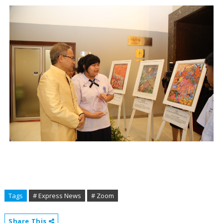
Tags
# Express News
# Zoom
Share This