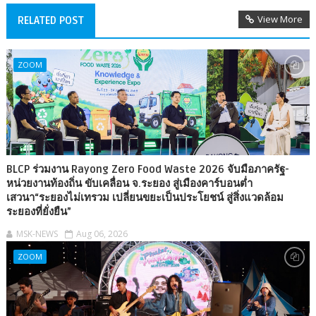
View More
RELATED POST
ZOOM
BLCP ร่วมงาน Rayong Zero Food Waste 2026 จับมือภาครัฐ-
หน่วยงานท้องถิ่น ขับเคลื่อน จ.ระยอง สู่เมืองคาร์บอนต่ำ
เสวนา“ระยองไม่เทรวม เปลี่ยนขยะเป็นประโยชน์ สู่สิ่งแวดล้อม
ระยองที่ยั่งยืน”
MSK-NEWS
Aug 06, 2026
ZOOM