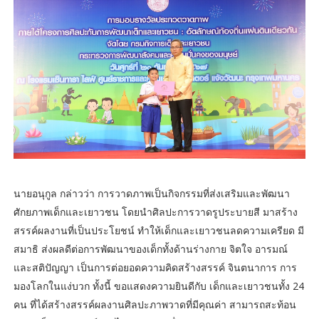
นายอนุกูล กล่าวว่า การวาดภาพเป็นกิจกรรมที่ส่งเสริมและพัฒนา
ศักยภาพเด็กและเยาวชน โดยนำศิลปะการวาดรูประบายสี มาสร้าง
สรรค์ผลงานที่เป็นประโยชน์ ทำให้เด็กและเยาวชนลดความเครียด มี
สมาธิ ส่งผลดีต่อการพัฒนาของเด็กทั้งด้านร่างกาย จิตใจ อารมณ์
และสติปัญญา เป็นการต่อยอดความคิดสร้างสรรค์ จินตนาการ การ
มองโลกในแง่บวก ทั้งนี้ ขอแสดงความยินดีกับ เด็กและเยาวชนทั้ง 24
คน ที่ได้สร้างสรรค์ผลงานศิลปะภาพวาดที่มีคุณค่า สามารถสะท้อน