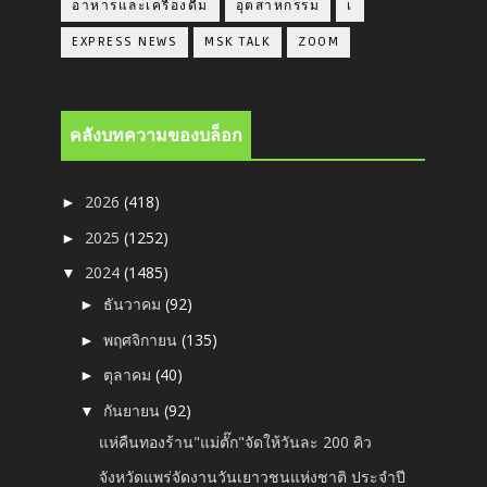
อาหารและเครื่องดื่ม
อุตสาหกรรม
เ
EXPRESS NEWS
MSK TALK
ZOOM
คลังบทความของบล็อก
2026
(418)
►
2025
(1252)
►
2024
(1485)
▼
ธันวาคม
(92)
►
พฤศจิกายน
(135)
►
ตุลาคม
(40)
►
กันยายน
(92)
▼
แห่คืนทองร้าน"แม่ตั๊ก"จัดให้วันละ 200 คิว
จังหวัดแพร่จัดงานวันเยาวชนแห่งชาติ ประจำปี