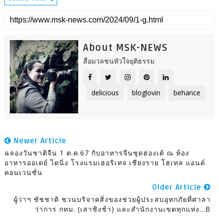
About MSK-NEWS
สื่อมวลชนหัวใจยุติธรรม
delicious
bloglovin
behance
Newer Article
ฉลองวันชาติจีน 1 ต.ค.67 กับอาหารจีนชุดฮ่องเต้ ณ ห้อง
อาหารออเดย์ ไดนิ่ง โรงแรมเฮอริเทจ เชียงราย โฮเทล แอนด์
คอนเวนชั่น
Older Article
ผู้ว่าฯ ชัชชาติ ชวนบริจาคสิ่งของช่วยผู้ประสบอุทกภัยที่ศาลา
ว่าการ กทม. (เสาชิงช้า) และสำนักงานเขตทุกแห่ง...B