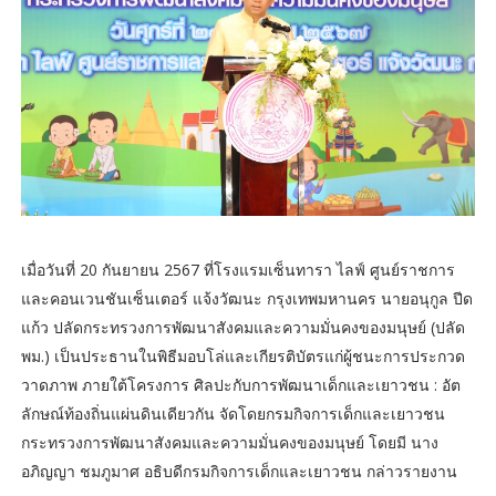
เมื่อวันที่ 20 กันยายน 2567 ที่โรงแรมเซ็นทารา ไลฟ์ ศูนย์ราชการ
และคอนเวนชันเซ็นเตอร์ แจ้งวัฒนะ กรุงเทพมหานคร นายอนุกูล ปีด
แก้ว ปลัดกระทรวงการพัฒนาสังคมและความมั่นคงของมนุษย์ (ปลัด
พม.) เป็นประธานในพิธีมอบโล่และเกียรติบัตรแก่ผู้ชนะการประกวด
วาดภาพ ภายใต้โครงการ ศิลปะกับการพัฒนาเด็กและเยาวชน : อัต
ลักษณ์ท้องถิ่นแผ่นดินเดียวกัน จัดโดยกรมกิจการเด็กและเยาวชน
กระทรวงการพัฒนาสังคมและความมั่นคงของมนุษย์ โดยมี นาง
อภิญญา ชมภูมาศ อธิบดีกรมกิจการเด็กและเยาวชน กล่าวรายงาน