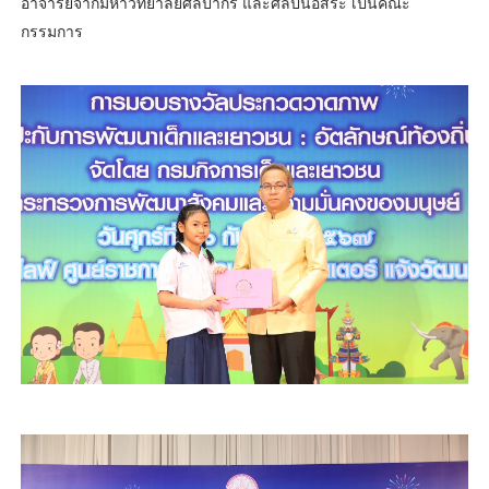
อาจารย์จากมหาวิทยาลัยศิลปากร และศิลปินอิสระ เป็นคณะ
กรรมการ